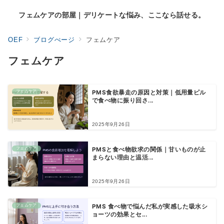
フェムケアの部屋｜デリケートな悩み、ここなら話せる。
OEF
ブログぺージ
フェムケア
フェムケア
フェムケア
PMS食欲暴走の原因と対策｜低用量ピル
で食べ物に振り回さ...
2025年9月26日
フェムケア
PMSと食べ物欲求の関係｜甘いものが止
まらない理由と温活...
2025年9月26日
フェムケア
PMS 食べ物で悩んだ私が実感した吸水シ
ョーツの効果とセ...