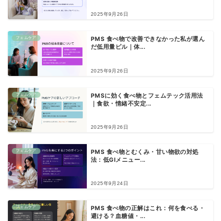
2025年9月26日
フェムケア
PMS 食べ物で改善できなかった私が選ん
だ低用量ピル｜体...
2025年9月26日
フェムケア
PMSに効く食べ物とフェムテック活用法
｜食欲・情緒不安定...
2025年9月26日
フェムケア
PMS 食べ物とむくみ・甘い物欲の対処
法：低GIメニュー...
2025年9月24日
フェムケア
PMS 食べ物の正解はこれ：何を食べる・
避ける？血糖値・...