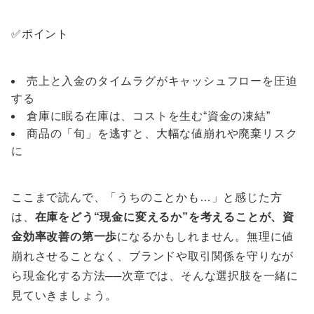
✅ポイント
売上と入金のタイムラグがキャッシュフローを圧迫
する
倉庫に眠る在庫は、コストを生む“資金の凍結”
商品の「旬」を逃すと、大幅な値崩れや廃棄リスク
に
ここまで読んで、「うちのことかも…」と感じた方
は、
在庫をどう“現金に変えるか”を考えることが、資
金効率改善の第一歩
になるかもしれません。無理に値
崩れさせることなく、ブランドや取引関係を守りなが
ら現金化する方法──次章では、そんな選択肢を一緒に
見ていきましょう。