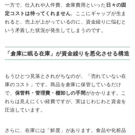
一方で、仕入れや人件費、倉庫費用といった
日々の固
定コストは待ってくれません
。ここにギャップが生ま
れると、売上が上がっているのに、資金繰りに悩むと
いう矛盾した状況が発生してしまうのです。
「倉庫に眠る在庫」が資金繰りを悪化させる構造
もうひとつ見落とされがちなのが、「売れていない在
庫のコスト」です。商品を倉庫に保管しているだけ
で、
保管料・管理費・棚卸しの手間
がかかります。こ
れらは見えにくい経費ですが、実はじわじわと資金を
圧迫しています。
さらに、在庫には「鮮度」があります。食品や化粧品