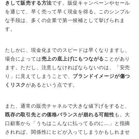
きして販売する方法
です。販促キャンペーンやセール
を通じて、早く売って早く現金を得る。このシンプル
な手段は、多くの企業で第一候補として挙げられま
す。
たしかに、現金化までのスピードは早くなりますし、
場合によっては
売上の底上げにもつながる
ことがあり
ます。ただし、注意しなければならないのは、「安売
り」に見えてしまうことで、
ブランドイメージが傷つ
くリスク
があるという点です。
また、通常の販売チャネルで大きな値下げをすると、
既存の取引先との価格バランスが崩れる可能性
も。大
口顧客から「うちはこんなに払ってるのに…」と指摘
されれば、関係性にヒビが入ってしまうかもしれませ