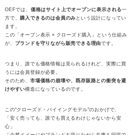
OEFでは、
価格はサイト上でオープンに表示される
一
方で、
購入できるのは会員のみ
という設計になってい
ます。
この「オープン表示 × クローズド購入」という仕組み
が、
ブランドを守りながら販売できる理由
です。
つまり、誰でも価格情報は見られるけれど、実際に買
うには会員登録が必要。
そのため、
市場価格の崩壊や、既存販路との衝突を避
けやすい
構造になっているのです。
この“クローズド・バイイングモデル”のおかげで、
「安く売っても、誰でも買えるわけじゃないから安
心」
「企業イメージやブランドを守りながら在庫を回収で