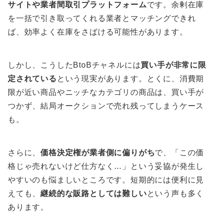
サイトや業者間取引プラットフォーム
です。余剰在庫
を一括で引き取ってくれる業者とマッチングできれ
ば、効率よく在庫をさばける可能性があります。
しかし、こうしたBtoBチャネルには
買い手が非常に限
定されている
という現実があります。とくに、消費期
限が近い商品やニッチなカテゴリの商品は、買い手が
つかず、結局オークションで売れ残ってしまうケース
も。
さらに、
価格決定権が業者側に偏りがち
で、「この価
格じゃ売れないけど仕方なく…」という妥協が発生し
やすいのも悩ましいところです。短期的には便利に見
えても、
継続的な販路としては難しい
という声も多く
あります。