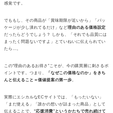
感覚です。
でももし、その商品が「賞味期限が近いから」「パッ
ケージが少し潰れてるだけ」など
理由のある価格設定
だったらどうでしょう？ しかも、「それでも品質には
まったく問題ないですよ」とていねいに伝えられてい
たら…。
この“理由のあるお得さ”こそが、今の購買層に刺さるポ
イントです。つまり、
「なぜこの価格なのか」をきち
んと伝えること＝価値提案の第一歩
。
実際にエシカルなECサイトでは、「もったいない」
「まだ使える」「誰かの想いが詰まった商品」として
伝えることで、
“応援消費”というかたちで売れ続けて