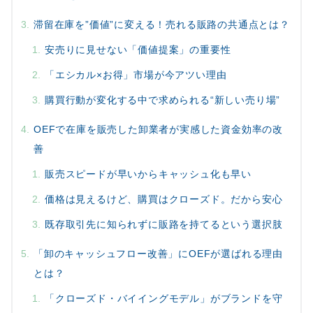
滞留在庫を”価値”に変える！売れる販路の共通点とは？
安売りに見せない「価値提案」の重要性
「エシカル×お得」市場が今アツい理由
購買行動が変化する中で求められる“新しい売り場”
OEFで在庫を販売した卸業者が実感した資金効率の改
善
販売スピードが早いからキャッシュ化も早い
価格は見えるけど、購買はクローズド。だから安心
既存取引先に知られずに販路を持てるという選択肢
「卸のキャッシュフロー改善」にOEFが選ばれる理由
とは？
「クローズド・バイイングモデル」がブランドを守