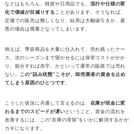
などはもちろん、雑貨や日用品でも、
流行や仕様の変
化で価値が目減りする
ことがあります。そうなれば、
定価での販売は難しくなり、結局は大幅値引きか、最
悪の場合は廃棄となってしまいます。
例えば、季節商品を大量に仕入れて、売れ残ったケー
ス。次のシーズンまで寝かせるには保管コストがかか
り、処分すれば赤字。かといって通常の販路では売れ
ない。
この“詰み状態”こそが、卸売業者の資金を止め
てしまう原因のひとつです
。
こうした状況に共通して言えるのは、
在庫が現金に変
わるまでのスピードが遅い
ということ。資金の流れを
改善するには、この“在庫の滞留”をいかに解消するかが
カギになります。