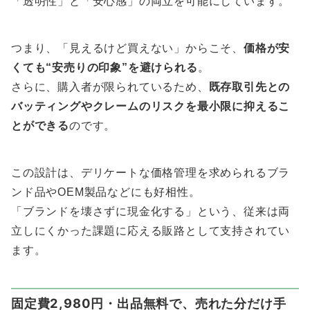
「透明性」と「安心感」の両立を可能にしています。
つまり、「見えるけど買えない」からこそ、
価格が安
くても“安売りの印象”を避けられる
。
さらに、購入者が限られているため、
既存取引先との
バッティングやクレームのリスクを最小限に抑えるこ
とができる
のです。
この設計は、デリケートな価格管理を求められるブラ
ンド品やOEM製品などにも好相性。
「ブランドを壊さずに現金化する」という、従来は両
立しにくかった課題に応える販路として支持されてい
ます。
固定費2,980円・出品無料で、売れた分だけ手