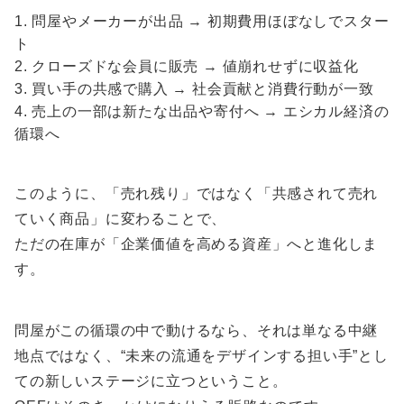
問屋やメーカーが出品 → 初期費用ほぼなしでスター
ト
クローズドな会員に販売 → 値崩れせずに収益化
買い手の共感で購入 → 社会貢献と消費行動が一致
売上の一部は新たな出品や寄付へ → エシカル経済の
循環へ
このように、「売れ残り」ではなく「共感されて売れ
ていく商品」に変わることで、
ただの在庫が「企業価値を高める資産」へと進化しま
す。
問屋がこの循環の中で動けるなら、それは単なる中継
地点ではなく、“未来の流通をデザインする担い手”とし
ての新しいステージに立つということ。