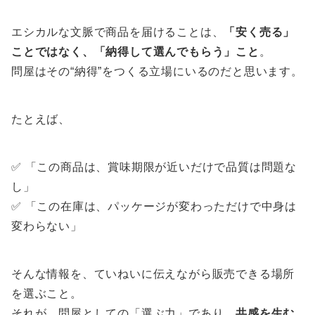
エシカルな文脈で商品を届けることは、
「安く売る」
ことではなく、「納得して選んでもらう」こと
。
問屋はその“納得”をつくる立場にいるのだと思います。
たとえば、
✅ 「この商品は、賞味期限が近いだけで品質は問題な
し」
✅ 「この在庫は、パッケージが変わっただけで中身は
変わらない」
そんな情報を、ていねいに伝えながら販売できる場所
を選ぶこと。
それが、問屋としての「選ぶ力」であり、
共感を生む