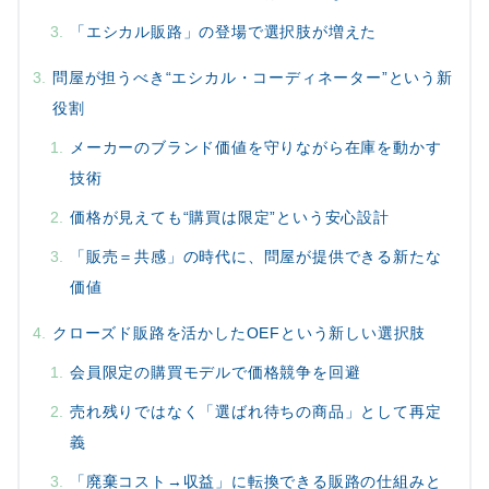
「エシカル販路」の登場で選択肢が増えた
問屋が担うべき“エシカル・コーディネーター”という新
役割
メーカーのブランド価値を守りながら在庫を動かす
技術
価格が見えても“購買は限定”という安心設計
「販売＝共感」の時代に、問屋が提供できる新たな
価値
クローズド販路を活かしたOEFという新しい選択肢
会員限定の購買モデルで価格競争を回避
売れ残りではなく「選ばれ待ちの商品」として再定
義
「廃棄コスト→収益」に転換できる販路の仕組みと