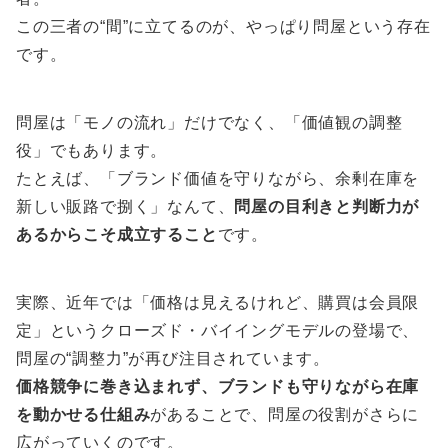
この三者の“間”に立てるのが、やっぱり問屋という存在
です。
問屋は「モノの流れ」だけでなく、「価値観の調整
役」でもあります。
たとえば、「ブランド価値を守りながら、余剰在庫を
新しい販路で捌く」なんて、
問屋の目利きと判断力が
あるからこそ成立すること
です。
実際、近年では「価格は見えるけれど、購買は会員限
定」というクローズド・バイイングモデルの登場で、
問屋の“調整力”が再び注目されています。
価格競争に巻き込まれず、ブランドも守りながら在庫
を動かせる仕組み
があることで、問屋の役割がさらに
広がっていくのです。