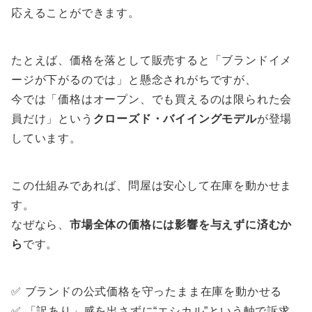
応えることができます。
たとえば、価格を落として販売すると「ブランドイメ
ージが下がるのでは」と懸念されがちですが、
今では「価格はオープン、でも買えるのは限られた会
員だけ」という
クローズド・バイイングモデル
が登場
しています。
この仕組みであれば、問屋は安心して在庫を動かせま
す。
なぜなら、
市場全体の価格には影響を与えずに済むか
ら
です。
✅ ブランドの公式価格を守ったまま在庫を動かせる
✅ 「訳あり」感を出さずに“エシカル”という軸で訴求