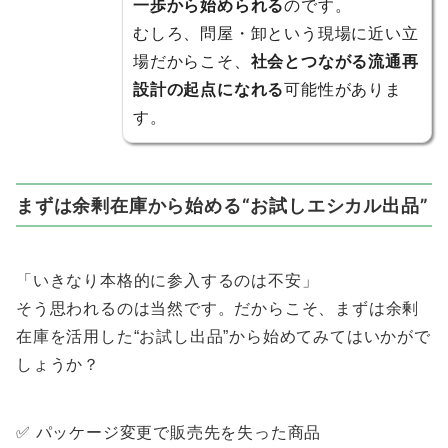
一歩から始められる
のです。
むしろ、問屋・卸という現場に近い立
場だからこそ、
社会とつながる流通再
設計の起点になれる
可能性がありま
す。
まずは余剰在庫から始める“お試しエシカル出品”
「いきなり本格的に参入するのは不安」
そう思われるのは当然です。だからこそ、まずは余剰
在庫を活用した“お試し出品”から始めてみてはいかがで
しょうか？
✅ パッケージ変更で販売先を失った商品