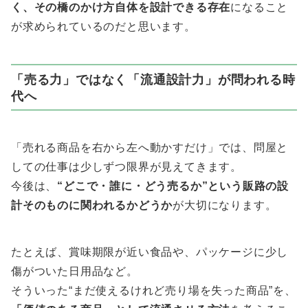
く、その橋のかけ方自体を設計できる存在
になること
が求められているのだと思います。
「売る力」ではなく「流通設計力」が問われる時
代へ
「売れる商品を右から左へ動かすだけ」では、問屋と
しての仕事は少しずつ限界が見えてきます。
今後は、
“どこで・誰に・どう売るか”という販路の設
計そのものに関われるかどうか
が大切になります。
たとえば、賞味期限が近い食品や、パッケージに少し
傷がついた日用品など。
そういった“まだ使えるけれど売り場を失った商品”を、