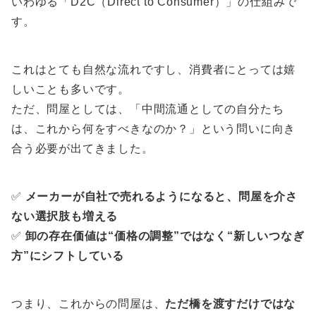
いわゆる「D2C（Direct to Consumer）」の仕組みで
す。
これはとても自然な流れですし、消費者にとっては嬉
しいことも多いです。
ただ、問屋としては、「中間流通としての自分たち
は、これから何をすべきなのか？」という問いに向き
合う必要が出てきました。
✅
メーカーが自社で売れるようになると、問屋を介さ
ない選択肢も増える
✅
卸の存在価値は“価格の調整”ではなく“新しいつなぎ
方”にシフトしている
つまり、これからの問屋は、
ただ橋を渡すだけではな