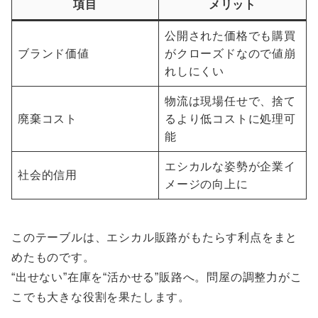
項目
メリット
公開された価格でも購買
ブランド価値
がクローズドなので値崩
れしにくい
物流は現場任せで、捨て
廃棄コスト
るより低コストに処理可
能
エシカルな姿勢が企業イ
社会的信用
メージの向上に
このテーブルは、エシカル販路がもたらす利点をまと
めたものです。
“出せない”在庫を“活かせる”販路へ。問屋の調整力がこ
こでも大きな役割を果たします。