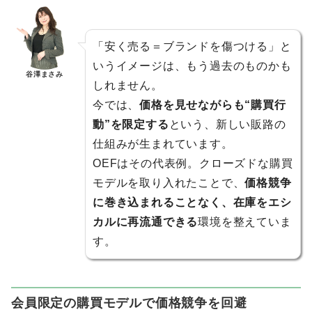
「安く売る＝ブランドを傷つける」と
いうイメージは、もう過去のものかも
谷澤まさみ
しれません。
今では、
価格を見せながらも“購買行
動”を限定する
という、新しい販路の
仕組みが生まれています。
OEFはその代表例。クローズドな購買
モデルを取り入れたことで、
価格競争
に巻き込まれることなく、在庫をエシ
カルに再流通できる
環境を整えていま
す。
会員限定の購買モデルで価格競争を回避