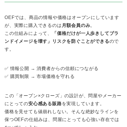
OEFでは、商品の情報や価格はオープンにしています
が、実際に購入できるのは
月額会員のみ
。
この仕組みによって、
「価格だけが一人歩きしてブラ
ンドイメージを壊す」リスクを防ぐことができる
ので
す。
✅ 情報公開 → 消費者からの信頼につながる
✅ 購買制限 → 市場価格を守れる
この「オープン×クローズ」の設計が、問屋やメーカー
にとっての
安心感ある販路
を実現しています。
価格を見せても値崩れしない。そんな絶妙なラインを
保つOEFの仕組みは、問屋にとっても心強い存在では