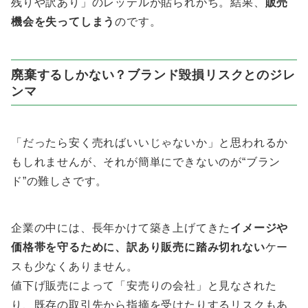
残りや訳あり」のレッテルが貼られがち。結果、
販売
機会を失ってしまう
のです。
廃棄するしかない？ブランド毀損リスクとのジレ
ンマ
「だったら安く売ればいいじゃないか」と思われるか
もしれませんが、それが簡単にできないのが“ブラン
ド”の難しさです。
企業の中には、長年かけて築き上げてきた
イメージや
価格帯を守るために、訳あり販売に踏み切れない
ケー
スも少なくありません。
値下げ販売によって「安売りの会社」と見なされた
り、既存の取引先から指摘を受けたりするリスクもあ