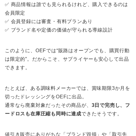
✅ 商品情報は誰でも見られるけれど、購入できるのは
会員限定
✅ 会員登録には審査・有料プランあり
✅ ブランド名や定価の価値が守られる導線設計
このように、OEFでは“販路はオープンでも、購買行動
は限定的”。だからこそ、サプライヤーも安心して出品
できます。
たとえば、ある調味料メーカーでは、賞味期限3か月を
切ったドレッシングをOEFに出品。
通常なら廃棄対象だったその商品が、
3日で完売し、フ
ードロスも在庫圧縮も同時に達成
できたそうです。
値引き販売にありがちな「ブランド毀損」や「取引先