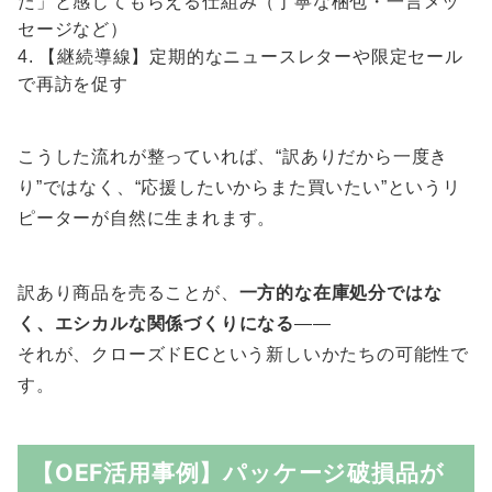
た」と感じてもらえる仕組み（丁寧な梱包・一言メッ
セージなど）
【継続導線】定期的なニュースレターや限定セール
で再訪を促す
こうした流れが整っていれば、“訳ありだから一度き
り”ではなく、“応援したいからまた買いたい”というリ
ピーターが自然に生まれます。
訳あり商品を売ることが、
一方的な在庫処分ではな
く、エシカルな関係づくりになる
――
それが、クローズドECという新しいかたちの可能性で
す。
【OEF活用事例】パッケージ破損品が