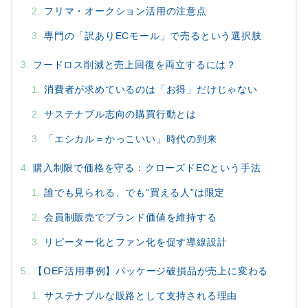
フリマ・オークション活用の注意点
専門の「訳ありECモール」で売るという選択肢
フードロス削減と売上回復を両立するには？
消費者が求めているのは「お得」だけじゃない
サステナブル志向の購買行動とは
「エシカル＝かっこいい」時代の到来
購入制限で価格を守る：クローズドECという手法
誰でも見られる、でも“買える人”は限定
会員制販売でブランド価値を維持する
リピーター化とファン化を促す導線設計
【OEF活用事例】パッケージ破損品が売上に変わる
サステナブルな販路として支持される理由