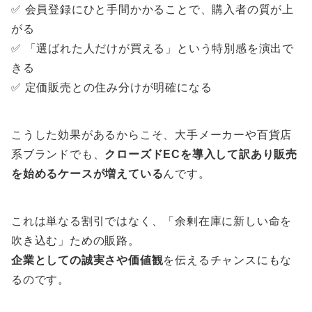
✅ 会員登録にひと手間かかることで、購入者の質が上
がる
✅ 「選ばれた人だけが買える」という特別感を演出で
きる
✅ 定価販売との住み分けが明確になる
こうした効果があるからこそ、大手メーカーや百貨店
系ブランドでも、
クローズドECを導入して訳あり販売
を始めるケースが増えている
んです。
これは単なる割引ではなく、「余剰在庫に新しい命を
吹き込む」ための販路。
企業としての誠実さや価値観
を伝えるチャンスにもな
るのです。