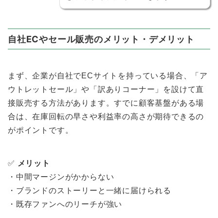
自社ECやセール販売のメリット・デメリット
まず、企業が自社でECサイトを持っている場合、「ア
ウトレットセール」や「訳ありコーナー」を設けて直
接販売する方法があります。すでに顧客基盤がある場
合は、在庫回転の早さや利益率の高さが期待できるの
がポイントです。
✅
メリット
・中間マージンがかからない
・ブランドのストーリーと一緒に届けられる
・既存ファンへのリーチが強い