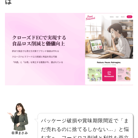
は
パッケージ破損や賞味期限間近で「ま
だ売れるのに捨てるしかない…」と悩
谷澤まさみ
む方へ。フードロス削減と利益を両立