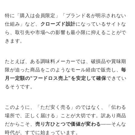
特に「購入は会員限定」「ブランド名が明示されない
仕組み」など、
クローズド設計
になっているサイトな
ら、取引先や市場への影響も最小限に抑えることがで
きます。
たとえば、ある調味料メーカーでは、破損品や賞味期
限が迫った商品をこのようなモール経由で販売し、
毎
月一定額の“フードロス売上”を安定して確保
できてい
るそうです。
このように、「ただ安く売る」のではなく、「伝わる
場所で、正しく届ける」ことが大切です。訳あり商品
だからこそ、
売り方ひとつで価値が変わる
――そんな
時代が、すでに始まっています。