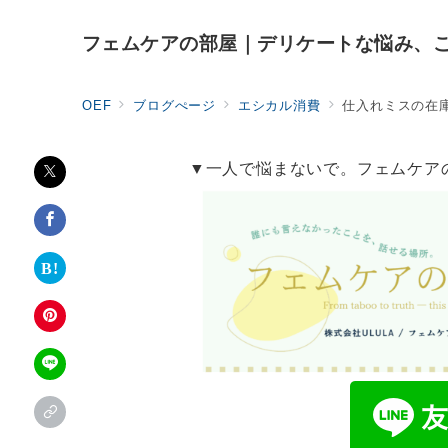
フェムケアの部屋｜デリケートな悩み、
OEF
ブログぺージ
エシカル消費
仕入れミスの在
▼一人で悩まないで。フェムケア