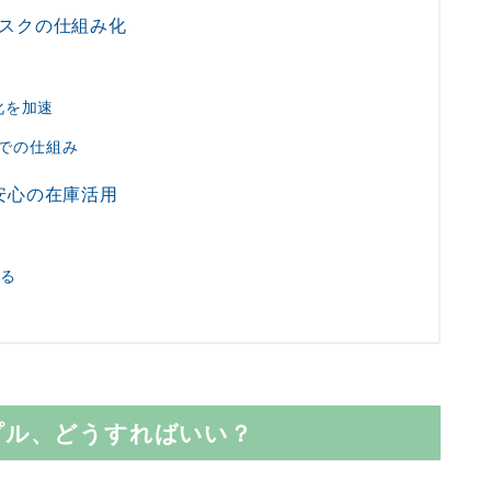
ブスクの仕組み化
化を加速
までの仕組み
安心の在庫活用
れる
プル、どうすればいい？