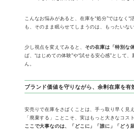
こんなお悩みがあると、在庫を“処分”ではなく“
も、そのまま眠らせてしまうのは、もったいな
少し視点を変えてみると、
その在庫は「特別な
ば、“はじめての体験”や“試せる安心感”として
ん。
ブランド価値を守りながら、余剰在庫を有
安売りで在庫をさばくことは、手っ取り早く見
「廃棄する」ことこそ、実はもっと大きなコス
ここで大事なのは、「どこに」「誰に」「どう