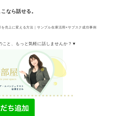
ここなら話せる。
庫を売上に変える方法｜サンプル在庫活用×サブスク成功事例
のこと、もっと気軽に話しませんか？▼