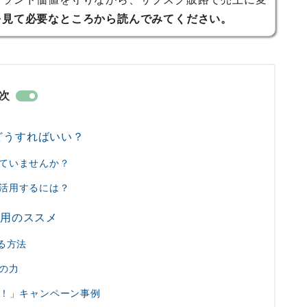
を見て必要なところから読んでみてください。
次
どうすればいい？
ていませんか？
活用するには？
活用のススメ
る方法
の力
て！」キャンペーン事例