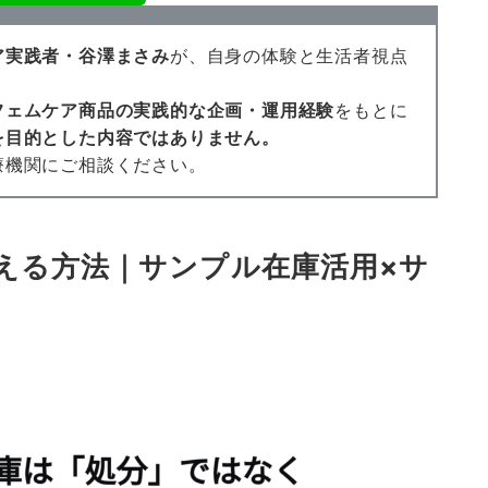
ア実践者・谷澤まさみ
が、自身の体験と生活者視点
フェムケア商品の実践的な企画・運用経験
をもとに
を目的とした内容ではありません。
療機関にご相談ください。
える方法｜サンプル在庫活用×サ