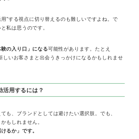
活用”する視点に切り替えるのも難しいですよね。で
いと私は思うのです。
体験の入り口」になる
可能性があります。たとえ
、新しいお客さまと出会うきっかけになるかもしれませ
効活用するには？
えても、ブランドとしては避けたい選択肢。でも、
トかもしれません。
届けるか」です。