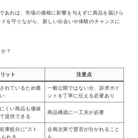
”であれば、市場の価格に影響を与えずに商品を届けら
ンドを守りながら、新しい出会いや体験のチャンスに
うか？
メリット
注意点
されているため価
一般公開ではない分、訴求ポイ
い
ントを丁寧に伝える必要あり
にくい商品も価値
商品構成に一工夫が必要
て提供できる
在庫処分に“スト
企画次第で賛否が分かれること
えられる
も