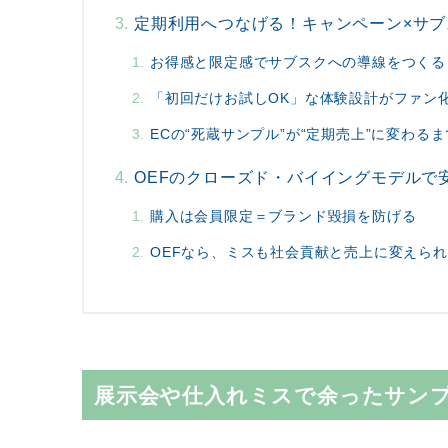
定期利用へつなげる！キャンペーン×サ
お得感と限定感でサブスクへの導線をつくる
「初回だけお試しOK」な体験設計がファン
ECの“死蔵サンプル”が“定期売上”に変わる
OEFのクローズド・バイイングモデルで
購入は会員限定＝ブランド毀損を防げる
OEFなら、ミスも社会貢献と売上に変えら
展示会や仕入れミスで余ったサン