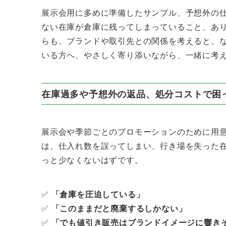
展示会用に多めに準備したサンプル、予想外の
ない在庫が倉庫に残ってしまっていること、あ
らも、ブランドや取引先との関係を考えると、
いる方へ、やさしく寄り添いながら、一緒に考
在庫過多や予想外の返品、処分コストで困
展示会や季節ごとのプロモーションのために用
は、仕入れ数を誤ってしまい、行き場を失った
っと少なくないはずです。
✅
「倉庫を圧迫している」
✅
「このままだと廃棄するしかない」
✅
「でも値引き販売はブランドイメージに響き