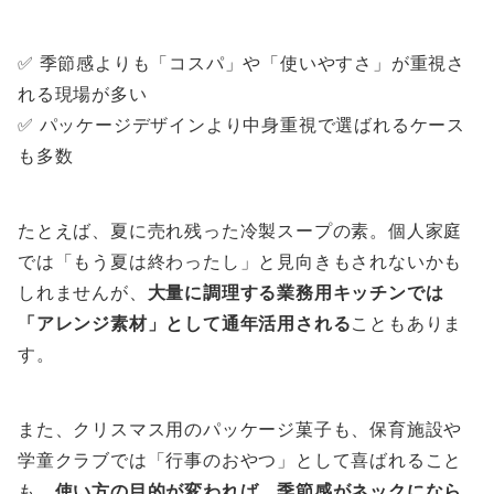
✅ 季節感よりも「コスパ」や「使いやすさ」が重視さ
れる現場が多い
✅ パッケージデザインより中身重視で選ばれるケース
も多数
たとえば、夏に売れ残った冷製スープの素。個人家庭
では「もう夏は終わったし」と見向きもされないかも
しれませんが、
大量に調理する業務用キッチンでは
「アレンジ素材」として通年活用される
こともありま
す。
また、クリスマス用のパッケージ菓子も、保育施設や
学童クラブでは「行事のおやつ」として喜ばれること
も。
使い方の目的が変われば、季節感がネックになら