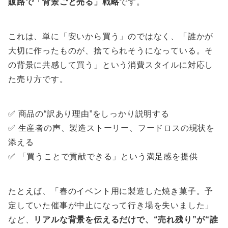
販路で「背景ごと売る」戦略
です。
これは、単に「安いから買う」のではなく、「誰かが
大切に作ったものが、捨てられそうになっている。そ
の背景に共感して買う」という消費スタイルに対応し
た売り方です。
✅ 商品の“訳あり理由”をしっかり説明する
✅ 生産者の声、製造ストーリー、フードロスの現状を
添える
✅ 「買うことで貢献できる」という満足感を提供
たとえば、「春のイベント用に製造した焼き菓子。予
定していた催事が中止になって行き場を失いました」
など、
リアルな背景を伝えるだけで、“売れ残り”が“誰