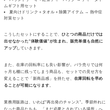
ムギフト用セット
夏向けドリンク＋タオル＋除菌アイテム → 熱中症
対策セット
こうしたセットにすることで、
ひとつの商品だけでは
出せなかった“体験価値”が生まれ、販売単価も自然に
アップ
していきます。
また、在庫の回転率にも良い影響が。バラ売りでは何
ヶ月も棚に残ってしまう商品も、セットでの見せ方を
変えることで「新商品感」を持たせ、
在庫回転を早め
ることが可能になります
。
業務用販路は、いわば“再出発のチャンス”。季節外れに
なった商品たちも、「まだ必要とされている場所」へ