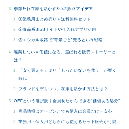
季節外れ在庫を活かす3つの販路アイデア
①業務用まとめ売り＋送料無料セット
②食品系BtoBサイトや仕入れアプリ活用
③エシカル販路で“背景ごと”売るという戦略
廃棄しない＝価値になる。選ばれる販売ストーリーと
は？
「安く買える」より「もったいないを救う」が響く
時代
ブランドを守りつつ、在庫を活かす方法とは？
OEFという選択肢｜会員制だからできる“価値ある処分”
商品情報はオープン、でも購入は会員だけ＝安心
業務用・個人用どちらにも使えるセット販売が可能