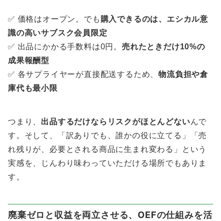
✅ 価格はオープン。でも
購入できるのは、エシカル意
識の高いサブスク会員限定
✅ 出品にかかる手数料は0円。
売れたときだけ10%の
成果報酬型
✅ 各サプライヤーが直接配送するため、
物流負担や倉
庫代も最小限
つまり、
出品するだけならリスクがほとんどない
んで
す。そして、「訳ありでも、誰かの役に立てる」「売
れ残りが、必要とされる商品に生まれ変わる」という
実感を、じんわり味わっていただける場所でもありま
す。
廃棄ゼロと収益を両立させる、OEFの仕組みを活