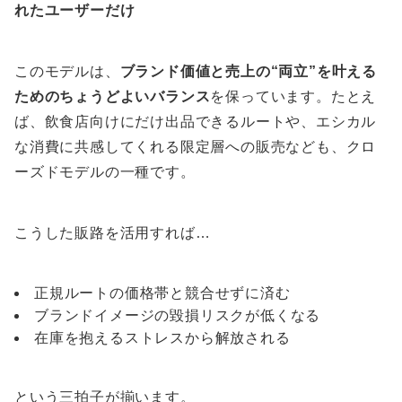
れたユーザーだけ
このモデルは、
ブランド価値と売上の“両立”を叶える
ためのちょうどよいバランス
を保っています。たとえ
ば、飲食店向けにだけ出品できるルートや、エシカル
な消費に共感してくれる限定層への販売なども、クロ
ーズドモデルの一種です。
こうした販路を活用すれば…
正規ルートの価格帯と競合せずに済む
ブランドイメージの毀損リスクが低くなる
在庫を抱えるストレスから解放される
という三拍子が揃います。