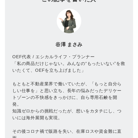
谷澤 まさみ
OEF代表 / エシカルライフ・プランナー
「私の商品だけじゃない。みんなの“もったいない”を救
いたくて、OEFを立ち上げました」
もともと不動産業界で働いていたが、「もっと自分ら
しい仕事を」と思い立ち、長年の悩みだったデリケー
トゾーンの不快感をきっかけに、自ら専用石鹸を開
発。
知識ゼロからの挑戦だったが、想いをカタチにし、つ
いには海外展開も実現。
その後コロナ禍で販路を失い、在庫ロスや資金難に直
面。