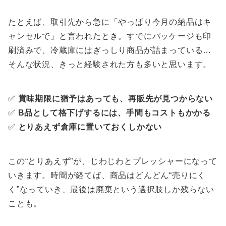
たとえば、取引先から急に「やっぱり今月の納品はキ
ャンセルで」と言われたとき。すでにパッケージも印
刷済みで、冷蔵庫にはぎっしり商品が詰まっている…
そんな状況、きっと経験された方も多いと思います。
✅
賞味期限に猶予はあっても、再販先が見つからない
✅
B品として格下げするには、手間もコストもかかる
✅
とりあえず倉庫に置いておくしかない
この“とりあえず”が、じわじわとプレッシャーになって
いきます。時間が経てば、商品はどんどん“売りにく
く”なっていき、最後は廃棄という選択肢しか残らない
ことも。