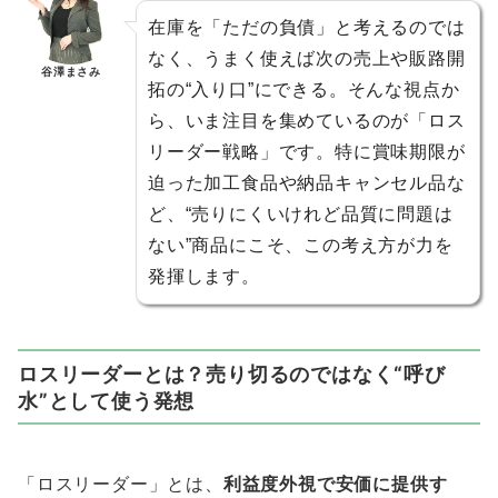
在庫を「ただの負債」と考えるのでは
なく、うまく使えば次の売上や販路開
谷澤まさみ
拓の“入り口”にできる。そんな視点か
ら、いま注目を集めているのが「ロス
リーダー戦略」です。特に賞味期限が
迫った加工食品や納品キャンセル品な
ど、“売りにくいけれど品質に問題は
ない”商品にこそ、この考え方が力を
発揮します。
ロスリーダーとは？売り切るのではなく“呼び
水”として使う発想
「ロスリーダー」とは、
利益度外視で安価に提供す