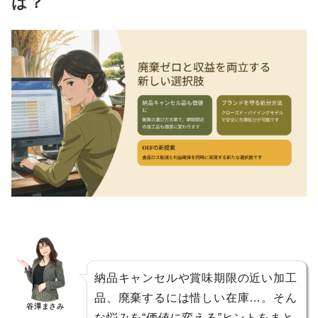
は？
納品キャンセルや賞味期限の近い加工
品、廃棄するには惜しい在庫…。そん
谷澤まさみ
な悩みを“価値に変える”ヒントをまと