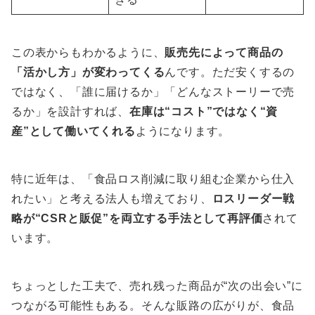
この表からもわかるように、
販売先によって商品の
「活かし方」が変わってくる
んです。ただ安くするの
ではなく、「誰に届けるか」「どんなストーリーで売
るか」を設計すれば、
在庫は“コスト”ではなく“資
産”として働いてくれる
ようになります。
特に近年は、「食品ロス削減に取り組む企業から仕入
れたい」と考える法人も増えており、
ロスリーダー戦
略が“CSRと販促”を両立する手法として再評価
されて
います。
ちょっとした工夫で、売れ残った商品が“次の出会い”に
つながる可能性もある。そんな販路の広がりが、食品