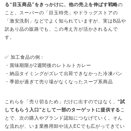
る“目玉商品”をきっかけに、他の売上を伸ばす戦略
の
こと。スーパーの「目玉特売」やドラッグストアの
「激安洗剤」などでよく知られていますが、実はB品や
訳あり品の販路でも、この考え方が活かされるんで
す。
✅ 加工食品の例：
・賞味期限が2週間後のレトルトカレー
・納品タイミングがズレて出荷できなかった冷凍パン
・季節が過ぎて売り場がなくなったスープ系商品
これらを「売り切るため」だけに出すのではなく、
“試
してもらう入口”として一部のターゲットに提供する
こ
とで、次の購入やブランド認知につなげていく。そん
な流れが、いま業務用卸や法人ECでも広がってきてい