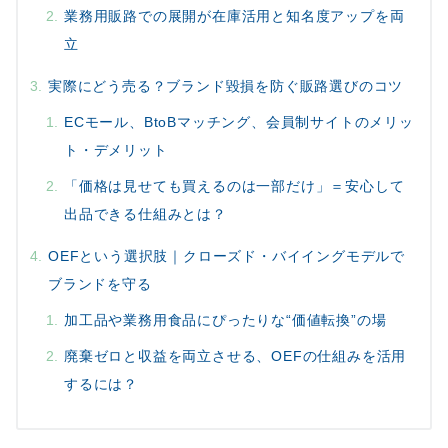
業務用販路での展開が在庫活用と知名度アップを両
立
実際にどう売る？ブランド毀損を防ぐ販路選びのコツ
ECモール、BtoBマッチング、会員制サイトのメリッ
ト・デメリット
「価格は見せても買えるのは一部だけ」＝安心して
出品できる仕組みとは？
OEFという選択肢｜クローズド・バイイングモデルで
ブランドを守る
加工品や業務用食品にぴったりな“価値転換”の場
廃棄ゼロと収益を両立させる、OEFの仕組みを活用
するには？