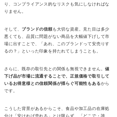
り、コンプライアンス的なリスクも気にしなければな
りません。
そして、
ブランドの信頼
も大切な資産。見た目は多少
悪くても、品質に問題がない商品を大幅値下げして市
場に出すことで、「あれ、このブランドって安売りす
るの？」といった印象を持たれてしまうことも。
さらに、既存の取引先との関係も無視できません。
値
下げ品が市場に流通することで、正規価格で取引して
いるお得意様との信頼関係が揺らぐ可能性もある
から
です。
こうした背景があるからこそ、食品や加工品の在庫処
分は「安ければ売れる」とは限らず、「どこで・誰