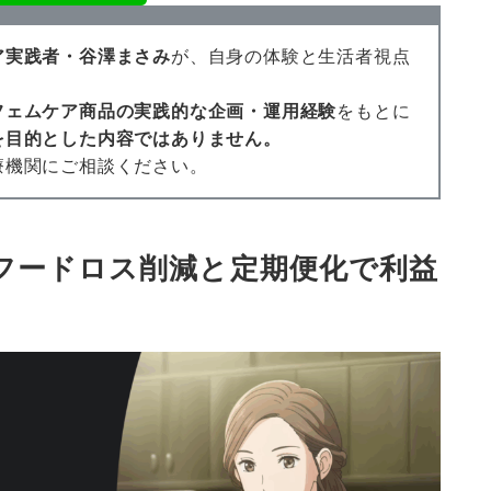
ア実践者・谷澤まさみ
が、自身の体験と生活者視点
フェムケア商品の実践的な企画・運用経験
をもとに
を目的とした内容ではありません。
療機関にご相談ください。
フードロス削減と定期便化で利益