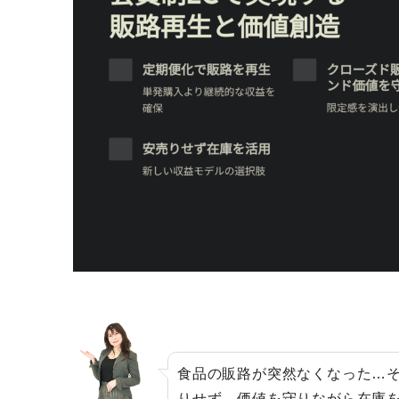
食品の販路が突然なくなった…
りせず、価値を守りながら在庫