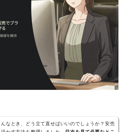
そんなとき、どう立て直せばいいのでしょうか？安売
を活かす方法を整理しました。
目次を見て必要なとこ