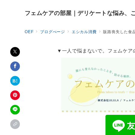
フェムケアの部屋｜デリケートな悩み、
OEF
ブログぺージ
エシカル消費
販路喪失した食
▼一人で悩まないで。フェムケア