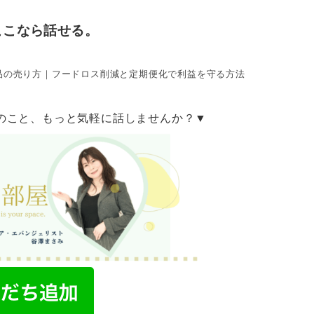
ここなら話せる。
品の売り方｜フードロス削減と定期便化で利益を守る方法
のこと、もっと気軽に話しませんか？▼