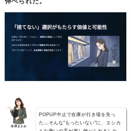
伸べられた。
POPUP中止で在庫が行き場を失っ
た…そんな“もったいない”に、エシカ
谷澤まさみ
ルな救いの手が差し伸べられました。