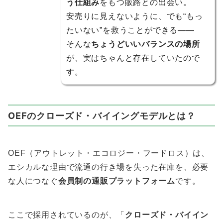
う仕組み
をもつ販路との出会い。
安売りに見えないように、でも“もっ
たいない”を救うことができる――
そんな
ちょうどいいバランスの場所
が、実はちゃんと存在していたので
す。
OEFのクローズド・バイイングモデルとは？
OEF（アウトレット・エコロジー・フードロス）は、
エシカルな理由で流通の行き場を失った在庫を、必要
な人につなぐ
会員制の通販プラットフォーム
です。
ここで採用されているのが、「
クローズド・バイイン