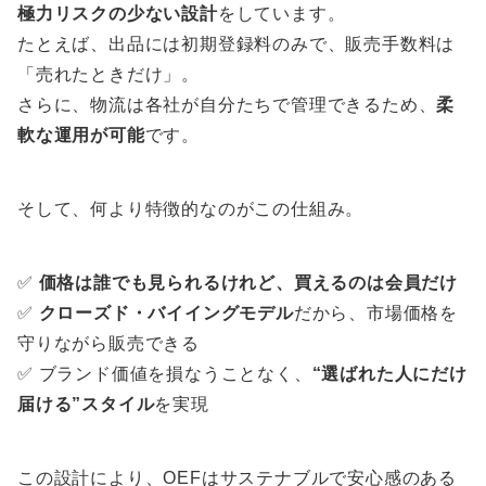
極力リスクの少ない設計
をしています。
たとえば、出品には初期登録料のみで、販売手数料は
「売れたときだけ」。
さらに、物流は各社が自分たちで管理できるため、
柔
軟な運用が可能
です。
そして、何より特徴的なのがこの仕組み。
✅
価格は誰でも見られるけれど、買えるのは会員だけ
✅
クローズド・バイイングモデル
だから、市場価格を
守りながら販売できる
✅ ブランド価値を損なうことなく、
“選ばれた人にだけ
届ける”スタイル
を実現
この設計により、OEFはサステナブルで安心感のある