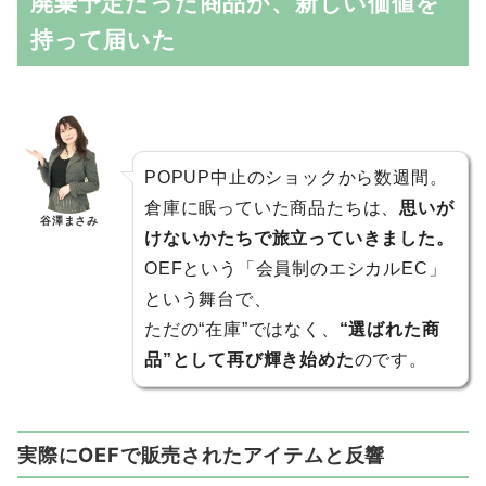
廃棄予定だった商品が、新しい価値を
持って届いた
POPUP中止のショックから数週間。
倉庫に眠っていた商品たちは、
思いが
谷澤まさみ
けないかたちで旅立っていきました。
OEFという「会員制のエシカルEC」
という舞台で、
ただの“在庫”ではなく、
“選ばれた商
品”として再び輝き始めた
のです。
実際にOEFで販売されたアイテムと反響