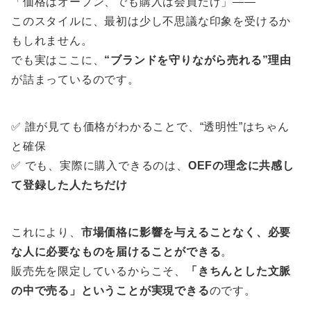
「価格はオープン、でも購入は会員だけ」――
このスタイルに、最初は少し不思議な印象を受けるか
もしれません。
でも実はここに、
“ブランドを守りながら売れる”理由
が詰まっているのです。
✅ 誰が見ても価格がわかることで、“透明性”はちゃん
と確保
✅ でも、実際に購入できるのは、
OEFの理念に共感し
て登録した人たちだけ
これにより、
市場価格に影響を与えることなく、必要
な人に必要なものを届けることができる
。
販売先を限定しているからこそ、
「きちんとした文脈
の中で売る」ということが実現できる
のです。