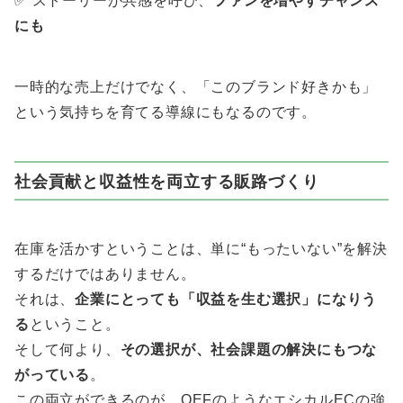
✅ ストーリーが共感を呼び、
ファンを増やすチャンス
にも
一時的な売上だけでなく、「このブランド好きかも」
という気持ちを育てる導線にもなるのです。
社会貢献と収益性を両立する販路づくり
在庫を活かすということは、単に“もったいない”を解決
するだけではありません。
それは、
企業にとっても「収益を生む選択」になりう
る
ということ。
そして何より、
その選択が、社会課題の解決にもつな
がっている
。
この両立ができるのが、OEFのようなエシカルECの強