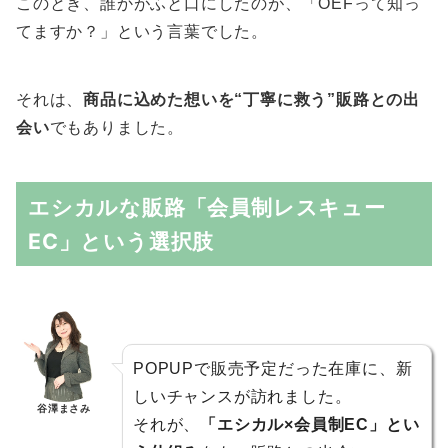
このとき、誰かがふと口にしたのが、「OEFって知っ
てますか？」という言葉でした。
それは、
商品に込めた想いを“丁寧に救う”販路との出
会い
でもありました。
エシカルな販路「会員制レスキュー
EC」という選択肢
POPUPで販売予定だった在庫に、新
しいチャンスが訪れました。
谷澤まさみ
それが、
「エシカル×会員制EC」とい