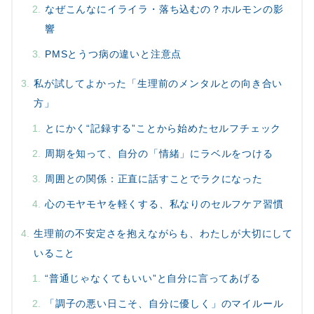
なぜこんなにイライラ・落ち込むの？ホルモンの影
響
PMSとうつ病の違いと注意点
私が試してよかった「生理前のメンタルとの向き合い
方」
とにかく“記録する”ことから始めたセルフチェック
周期を知って、自分の「情緒」にラベルをつける
周囲との関係：正直に話すことでラクになった
心のモヤモヤを軽くする、私なりのセルフケア習慣
生理前の不安定さを抱えながらも、わたしが大切にして
いること
“普通じゃなくてもいい”と自分に言ってあげる
「調子の悪い日こそ、自分に優しく」のマイルール