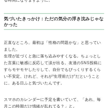
る時間になりますように。
気づいたきっかけ：ただの気分の浮き沈みじゃな
かった
正直なところ、最初は「性格の問題かな」と思ってい
ました。
生理が近づくと急に落ち込みやすくなる。ちょっとし
た言葉に敏感に反応して涙が出る。友達のSNS投稿に
すらモヤモヤしたりして、自分でもびっくりするくら
い不安定。けれど、それが“生理前だけ”だということ
に、ある日ふと気づいたんです。
スマホのカレンダーに予定を書いていて、「あれ、毎
月この時期だけ情緒が乱れてる？」と。