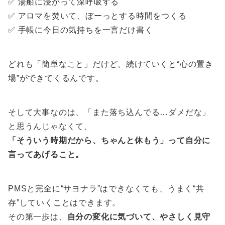
✅ 湯船に浸かって深呼吸する
✅ アロマを焚いて、ぼーっとする時間をつくる
✅ 手帳に今日の気持ちを一言だけ書く
どれも「簡単なこと」だけど、続けていくと“心の置き
場”ができてくるんです。
そして大事なのは、「また落ち込んでる…ダメだな」
と思うんじゃなくて、
「そういう時期だから、ちゃんと休もう」って自分に
言ってあげること。
PMSと完全に“サヨナラ”はできなくても、うまく“共
存”していくことはできます。
その第一歩は、
自分の変化に気づいて、やさしく見守