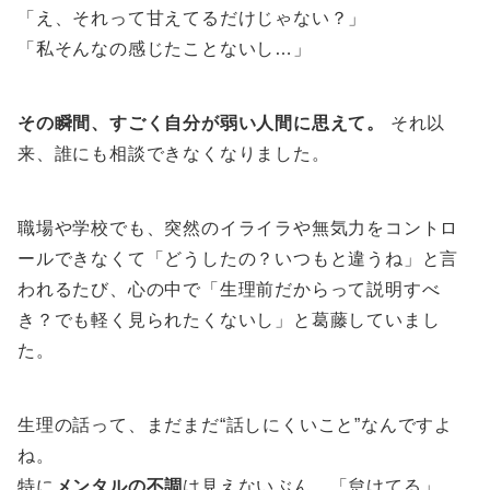
「え、それって甘えてるだけじゃない？」
「私そんなの感じたことないし…」
その瞬間、すごく自分が弱い人間に思えて。
それ以
来、誰にも相談できなくなりました。
職場や学校でも、突然のイライラや無気力をコントロ
ールできなくて「どうしたの？いつもと違うね」と言
われるたび、心の中で「生理前だからって説明すべ
き？でも軽く見られたくないし」と葛藤していまし
た。
生理の話って、まだまだ“話しにくいこと”なんですよ
ね。
特に
メンタルの不調
は見えないぶん、「怠けてる」