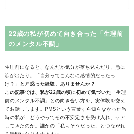
22歳の私が初めて向き合った「生理前
のメンタル不調」
生理前になると、なんだか気分が落ち込んだり、急に
涙が出たり。「自分ってこんなに感情的だったっ
け？」
と戸惑った経験、ありませんか？
この記事では、私が22歳の頃に初めて気づいた
「生理
前のメンタル不調」との向き合い方を、実体験を交え
てお話しします。PMSという言葉すら知らなかった当
時の私が、どうやってその不安定さを受け入れ、ケア
してきたのか。誰かの「私もそうだった」とつながれ