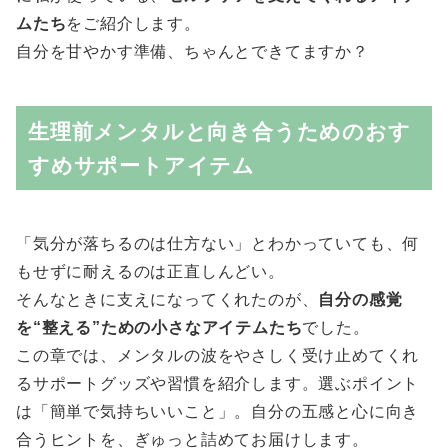
ムたち
をご紹介します。
自分を甘やかす準備、ちゃんとできてますか？
生理前メンタルと向き合うためのおす
すめサポートアイテム
「気分が落ちるのは仕方ない」とわかっていても、何
もせずに耐えるのは正直しんどい。
そんなときに支えになってくれたのが、
自分の感覚
を“整える”ための小さなアイテムたち
でした。
この章では、メンタルの波をやさしく受け止めてくれ
るサポートグッズや習慣を紹介します。選ぶポイント
は「簡単で気持ちいいこと」。自分の五感と心に向き
合うヒントを、ぎゅっと詰めてお届けします。