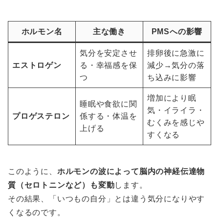
ホルモン名
主な働き
PMSへの影響
気分を安定させ
排卵後に急激に
エストロゲン
る・幸福感を保
減少→気分の落
つ
ち込みに影響
増加により眠
睡眠や食欲に関
気・イライラ・
プロゲステロン
係する・体温を
むくみを感じや
上げる
すくなる
このように、
ホルモンの波によって脳内の神経伝達物
質（セロトニンなど）も変動
します。
その結果、「いつもの自分」とは違う気分になりやす
くなるのです。