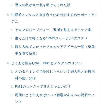
過去の私が今の私を助けてくれた話
生理前メンタルと向き合うためのおすすめサポートアイ
テム
アロマやハーブティー、五感で整えるアイデア集
書くだけで軽くなる“PMSジャーナル”のススメ
取り入れてよかったフェムケアアイテム一覧（※簡
単な表で紹介）
よくある悩みQ&A：PMSとメンタルのリアル
どのタイミングで受診したらいい？婦人科と心療内
科の使い分け
PMSのつらさって甘えじゃないの？
周囲にどう伝えればいい？職場や友人への説明のヒ
ント