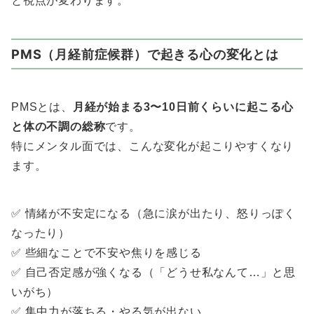
と視点が変わります。
PMS（月経前症候群）で起きる心の変化とは
PMSとは、
月経が始まる3〜10日前くらいに起こる心
と体の不調の総称
です。
特にメンタル面では、こんな変化が起こりやすくなり
ます。
✅ 情緒が不安定になる（急に涙が出たり、怒りっぽく
なったり）
✅ 些細なことで不安や焦りを感じる
✅ 自己否定感が強くなる（「どうせ私なんて…」と思
いがち）
✅ 集中力が落ちる・やる気が出ない