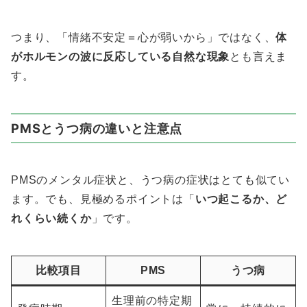
つまり、「情緒不安定＝心が弱いから」ではなく、
体
がホルモンの波に反応している自然な現象
とも言えま
す。
PMSとうつ病の違いと注意点
PMSのメンタル症状と、うつ病の症状はとても似てい
ます。でも、見極めるポイントは「
いつ起こるか、ど
れくらい続くか
」です。
比較項目
PMS
うつ病
生理前の特定期