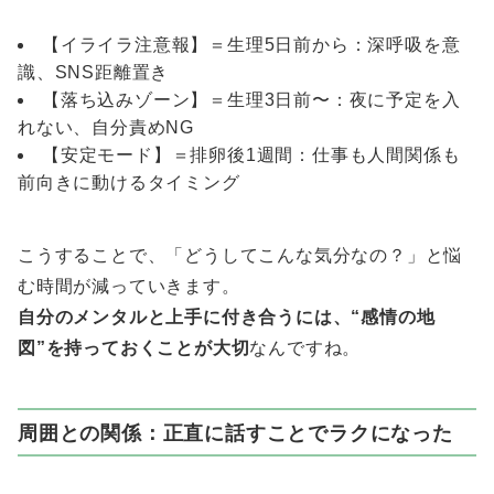
【イライラ注意報】＝生理5日前から：深呼吸を意
識、SNS距離置き
【落ち込みゾーン】＝生理3日前〜：夜に予定を入
れない、自分責めNG
【安定モード】＝排卵後1週間：仕事も人間関係も
前向きに動けるタイミング
こうすることで、「どうしてこんな気分なの？」と悩
む時間が減っていきます。
自分のメンタルと上手に付き合うには、“感情の地
図”を持っておくことが大切
なんですね。
周囲との関係：正直に話すことでラクになった