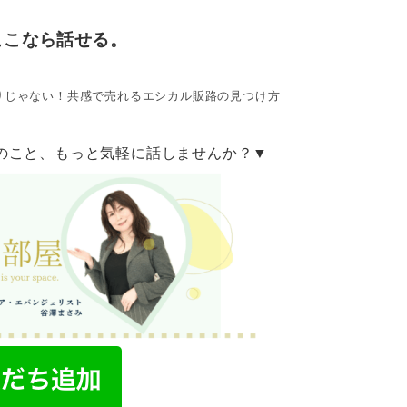
ここなら話せる。
りじゃない！共感で売れるエシカル販路の見つけ方
のこと、もっと気軽に話しませんか？▼