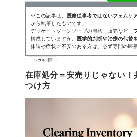
※この記事は、
医療従事者ではないフェムケ
から執筆したものです。
デリケートゾーンソープの開発・販売など、
構成していますが、
医学的判断や治療の代替
体調や症状に不安のある方は、必ず専門の医
エシカル消費
在庫処分＝安売りじゃない！
つけ方