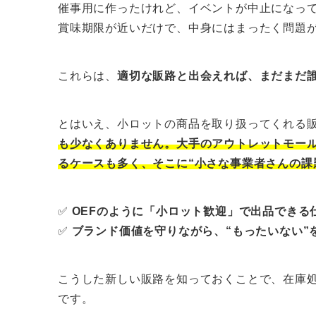
催事用に作ったけれど、イベントが中止になっ
賞味期限が近いだけで、中身にはまったく問題
これらは、
適切な販路と出会えれば、まだまだ
とはいえ、小ロットの商品を取り扱ってくれる
も少なくありません。大手のアウトレットモー
るケースも多く、そこに“小さな事業者さんの課
✅
OEFのように「小ロット歓迎」で出品できる
✅
ブランド価値を守りながら、“もったいない”
こうした新しい販路を知っておくことで、在庫処分
です。