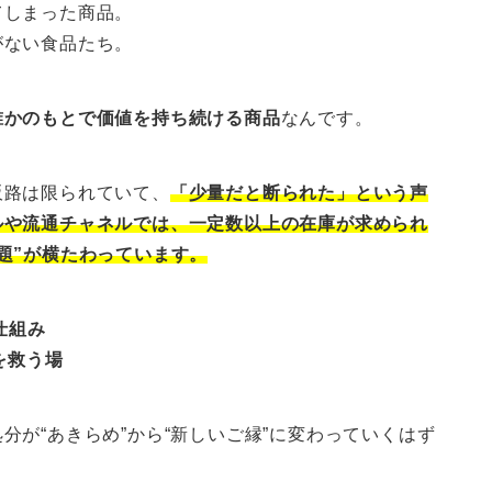
てしまった商品。
がない食品たち。
誰かのもとで価値を持ち続ける商品
なんです。
販路は限られていて、
「少量だと断られた」という声
ルや流通チャネルでは、一定数以上の在庫が求められ
題”が横たわっています。
仕組み
を救う場
が“あきらめ”から“新しいご縁”に変わっていくはず