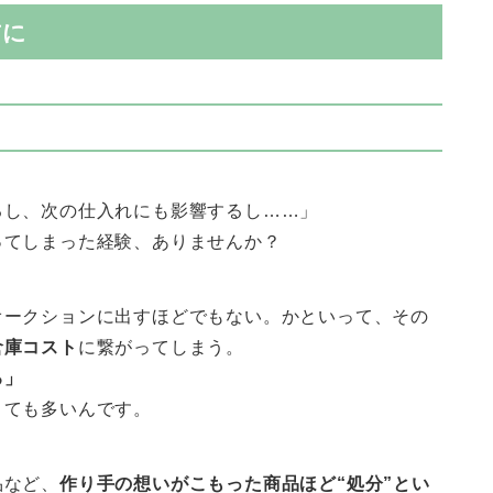
前に
るし、次の仕入れにも影響するし……」
ってしまった経験、ありませんか？
オークションに出すほどでもない。かといって、その
倉庫コスト
に繋がってしまう。
る」
とても多いんです。
品など、
作り手の想いがこもった商品ほど“処分”とい