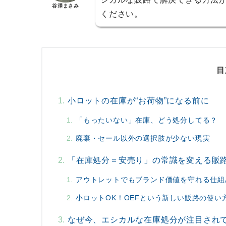
谷澤まさみ
ください。
目
小ロットの在庫が“お荷物”になる前に
「もったいない」在庫、どう処分してる？
廃棄・セール以外の選択肢が少ない現実
「在庫処分＝安売り」の常識を変える販
アウトレットでもブランド価値を守れる仕組
小ロットOK！OEFという新しい販路の使い
なぜ今、エシカルな在庫処分が注目され