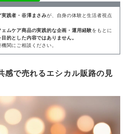
ア実践者・谷澤まさみ
が、自身の体験と生活者視点
フェムケア商品の実践的な企画・運用経験
をもとに
を目的とした内容ではありません。
療機関にご相談ください。
共感で売れるエシカル販路の見