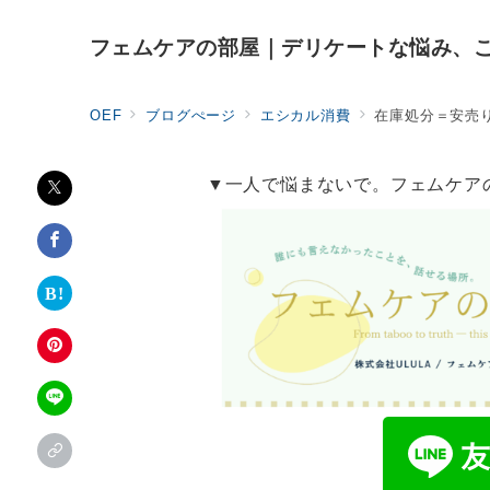
フェムケアの部屋｜デリケートな悩み、
OEF
ブログぺージ
エシカル消費
在庫処分＝安売
▼一人で悩まないで。フェムケア