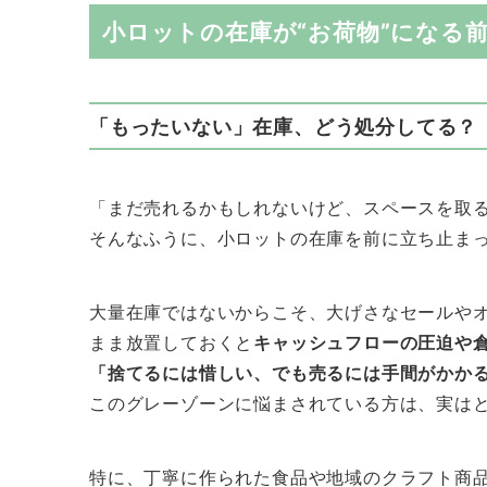
小ロットの在庫が“お荷物”になる
「もったいない」在庫、どう処分してる？
「まだ売れるかもしれないけど、スペースを取
そんなふうに、小ロットの在庫を前に立ち止ま
大量在庫ではないからこそ、大げさなセールや
まま放置しておくと
キャッシュフローの圧迫や
「捨てるには惜しい、でも売るには手間がかか
このグレーゾーンに悩まされている方は、実は
特に、丁寧に作られた食品や地域のクラフト商