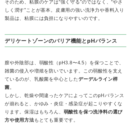
そのため、粘膜のケアは“強く守る”のではなく、“やさ
しく潤す”ことが基本。皮膚用の強い洗浄力や香料入り
製品は、粘膜には負担になりやすいのです。
デリケートゾーンのバリア機能とpHバランス
膣や外陰部は、弱酸性（pH3.8〜4.5）を保つことで、
雑菌の侵入や増殖を防いでいます。この弱酸性を支え
ているのが、乳酸菌を中心とした
デーデルライン桿
菌
。
しかし、乾燥や間違ったケアによってこのpHバランス
が崩れると、かゆみ・炎症・感染症が起こりやすくな
ります。保湿はもちろん、
弱酸性を保つ洗浄料の選び
方や使用方法
もとても重要です。