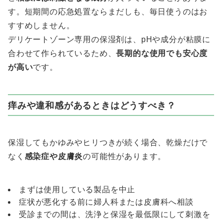
す。短期間の応急処置ならまだしも、毎日使うのはお
すすめしません。
デリケートゾーン専用の保湿剤は、pHや成分が粘膜に
合わせて作られているため、
長期的な使用でも安心度
が高い
です。
痒みや違和感があるときはどうすべき？
保湿してもかゆみやヒリつきが続く場合、乾燥だけで
なく
感染症や皮膚炎
の可能性があります。
まずは使用している製品を中止
症状が悪化する前に婦人科または皮膚科へ相談
受診までの間は、洗浄と保湿を最低限にして刺激を