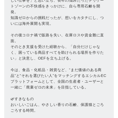
しい仕事を」と思い立ち、長年の悩みだったデリケー
トゾーンの不快感をきっかけに、自ら専用石鹸を開
発。
知識ゼロからの挑戦だったが、想いをカタチにし、つ
いには海外展開も実現。
その後コロナ禍で販路を失い、在庫ロスや資金難に直
面。
そのとき支援を受けた経験から、「自分だけじゃな
く、困っている商品すべてを助けられる場所を作りた
い」と決意し、OEFを立ち上げる。
今は、食品・化粧品・雑貨など、“まだ価値のある商
品”と“それを選びたい人”をマッチングするエシカルEC
プラットフォームとして、全国の生産者・ユーザーと
一緒に「廃棄ゼロの未来」を目指している。
🌿すきなもの
おいしいごはん、やさしい香りの石鹸、保護猫とごろ
ごろする時間。