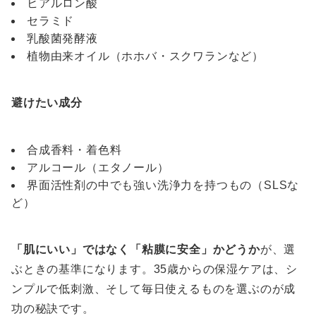
ヒアルロン酸
セラミド
乳酸菌発酵液
植物由来オイル（ホホバ・スクワランなど）
避けたい成分
合成香料・着色料
アルコール（エタノール）
界面活性剤の中でも強い洗浄力を持つもの（SLSな
ど）
「肌にいい」ではなく「粘膜に安全」かどうか
が、選
ぶときの基準になります。35歳からの保湿ケアは、シ
ンプルで低刺激、そして毎日使えるものを選ぶのが成
功の秘訣です。