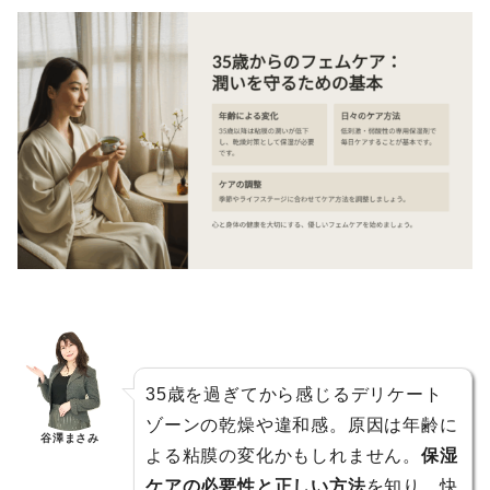
35歳を過ぎてから感じるデリケート
ゾーンの乾燥や違和感。原因は年齢に
谷澤まさみ
よる粘膜の変化かもしれません。
保湿
ケアの必要性と正しい方法
を知り、快