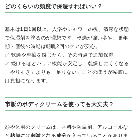
どのくらいの頻度で保湿すればいい？
基本は
1日1回以上
。入浴やシャワーの後、清潔な状態
で保湿剤を塗るのが理想です。乾燥が強い冬や、更年
期・産後の時期は朝晩2回のケアが安心。
✅ 乾燥や摩擦を感じたら、その時点で追加保湿
✅ 続けるほどバリア機能が安定し、乾燥しにくくなる
「やりすぎ」よりも「足りない」ことのほうが粘膜に
は負担になります。
市販のボディクリームを使っても大丈夫？
顔や体用のクリームは、香料や防腐剤、アルコールな
ど
粘膜には刺激となる成分
が入っていることがありま