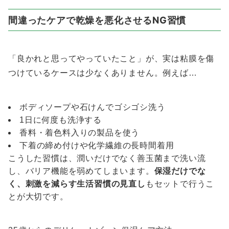
間違ったケアで乾燥を悪化させるNG習慣
「良かれと思ってやっていたこと」が、実は粘膜を傷
つけているケースは少なくありません。例えば…
ボディソープや石けんでゴシゴシ洗う
1日に何度も洗浄する
香料・着色料入りの製品を使う
下着の締め付けや化学繊維の長時間着用
こうした習慣は、潤いだけでなく善玉菌まで洗い流
し、バリア機能を弱めてしまいます。
保湿だけでな
く、刺激を減らす生活習慣の見直し
もセットで行うこ
とが大切です。