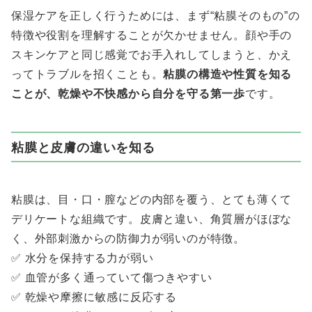
保湿ケアを正しく行うためには、まず“粘膜そのもの”の
特徴や役割を理解することが欠かせません。顔や手の
スキンケアと同じ感覚でお手入れしてしまうと、かえ
ってトラブルを招くことも。
粘膜の構造や性質を知る
ことが、乾燥や不快感から自分を守る第一歩
です。
粘膜と皮膚の違いを知る
粘膜は、目・口・膣などの内部を覆う、とても薄くて
デリケートな組織です。皮膚と違い、角質層がほぼな
く、外部刺激からの防御力が弱いのが特徴。
✅ 水分を保持する力が弱い
✅ 血管が多く通っていて傷つきやすい
✅ 乾燥や摩擦に敏感に反応する