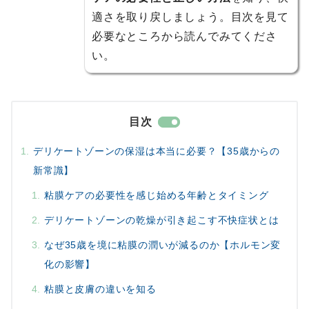
適さを取り戻しましょう。目次を見て
必要なところから読んでみてくださ
い。
目次
デリケートゾーンの保湿は本当に必要？【35歳からの
新常識】
粘膜ケアの必要性を感じ始める年齢とタイミング
デリケートゾーンの乾燥が引き起こす不快症状とは
なぜ35歳を境に粘膜の潤いが減るのか【ホルモン変
化の影響】
粘膜と皮膚の違いを知る