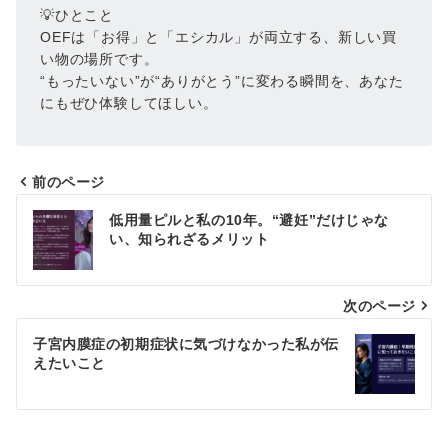
💡ひとこと
OEFは「お得」と「エシカル」が両立する、新しい買
い物の場所です。
“もったいない”が“ありがとう”に変わる瞬間を、あなた
にもぜひ体験してほしい。
前のページ
投
低用量ピルと私の10年。“避妊”だけじゃな
稿
い、知られざるメリット
ナ
次のページ
ビ
ゲ
子宮内膜症の初期症状に気づけなかった私が伝
えたいこと
ー
シ
ョ