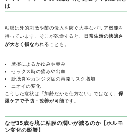
は
粘膜は外的刺激や菌の侵入を防ぐ大事なバリア機能を
持っています。そこが乾燥すると、
日常生活の快適さ
が大きく損なわれる
ことも。
摩擦によるかゆみや赤み
セックス時の痛みや出血
膀胱炎やカンジダ症の再発リスク増加
ニオイの変化
こうした症状は「加齢だから仕方ない」ではなく、
保
湿ケアで予防・改善が可能
です。
なぜ35歳を境に粘膜の潤いが減るのか【ホルモ
ン変化の影響】