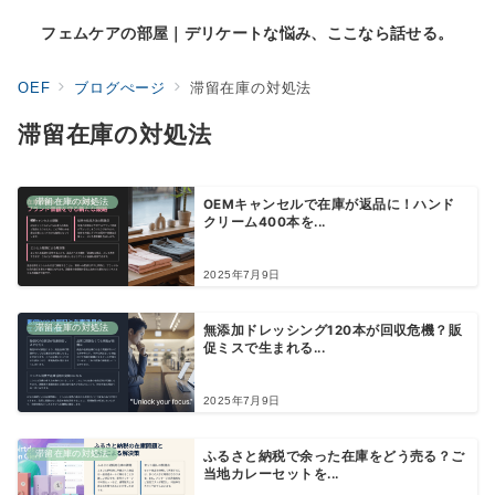
フェムケアの部屋｜デリケートな悩み、ここなら話せる。
OEF
ブログぺージ
滞留在庫の対処法
滞留在庫の対処法
滞留在庫の対処法
OEMキャンセルで在庫が返品に！ハンド
クリーム400本を...
2025年7月9日
滞留在庫の対処法
無添加ドレッシング120本が回収危機？販
促ミスで生まれる...
2025年7月9日
滞留在庫の対処法
ふるさと納税で余った在庫をどう売る？ご
当地カレーセットを...