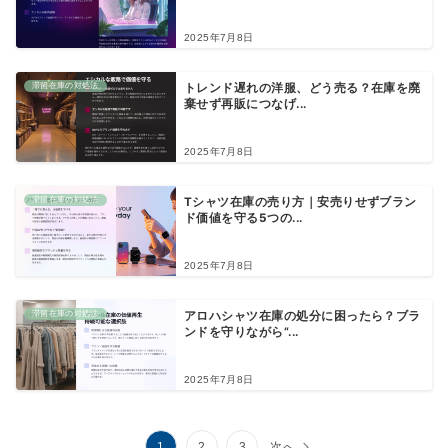
2025年7月8日
滞留在庫の対処法
トレンド遅れの洋服、どう売る？在庫を廃
棄せず再販につなげ...
2025年7月8日
滞留在庫の対処法
Tシャツ在庫の売り方｜安売りせずブラン
ド価値を守る5つの...
2025年7月8日
滞留在庫の対処法
アロハシャツ在庫の処分に困ったら？ブラ
ンドを守りながら“...
2025年7月8日
投
1
2
3
次へ