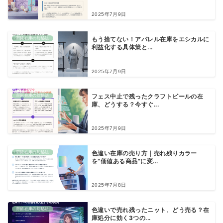
2025年7月9日
滞留在庫の対処法
もう捨てない！アパレル在庫をエシカルに
利益化する具体策と...
2025年7月9日
滞留在庫の対処法
フェス中止で残ったクラフトビールの在
庫、どうする？今すぐ...
2025年7月9日
滞留在庫の対処法
色違い在庫の売り方｜売れ残りカラー
を“価値ある商品”に変...
2025年7月8日
滞留在庫の対処法
色違いで売れ残ったニット、どう売る？在
庫処分に効く3つの...