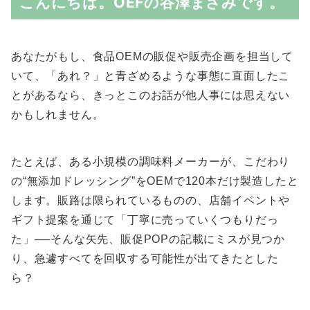
こんにちは。OEFの谷澤まさみです。
あなたがもし、食品OEMの販促や販売企画を担当して
いて、「あれ？」と青ざめるような事態に直面したこ
とがあるなら、きっとこのお話が他人事には思えない
かもしれません。
たとえば、ある小規模の調味料メーカーが、こだわり
の“無添加ドレッシング”をOEMで120本だけ製造したと
します。販路は限られているものの、店舗イベントや
ギフト提案を通じて「丁寧に売っていくつもりだっ
た」──そんな矢先、販促POPの記載にミスが見つか
り、急遽すべてを回収する可能性が出てきたとした
ら？