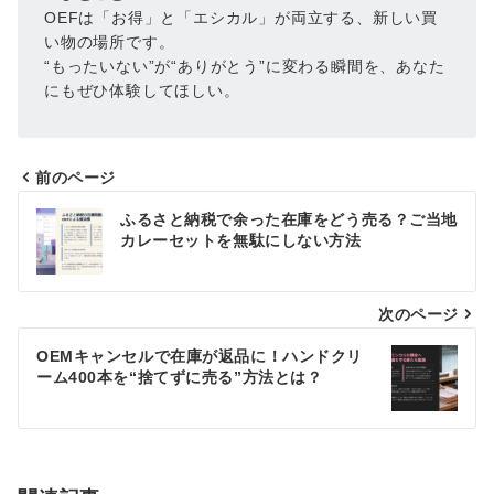
OEFは「お得」と「エシカル」が両立する、新しい買
い物の場所です。
“もったいない”が“ありがとう”に変わる瞬間を、あなた
にもぜひ体験してほしい。
前のページ
投
ふるさと納税で余った在庫をどう売る？ご当地
稿
カレーセットを無駄にしない方法
ナ
次のページ
ビ
ゲ
OEMキャンセルで在庫が返品に！ハンドクリ
ーム400本を“捨てずに売る”方法とは？
ー
シ
ョ