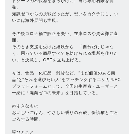
トゾーンの不快感をきっかけに、自ら専用石鹸を開
発。
知識ゼロからの挑戦だったが、想いをカタチにし、つ
いには海外展開も実現。
その後コロナ禍で販路を失い、在庫ロスや資金難に直
面。
そのとき支援を受けた経験から、「自分だけじゃな
く、困っている商品すべてを助けられる場所を作りた
い」と決意し、OEFを立ち上げる。
今は、食品・化粧品・雑貨など、“まだ価値のある商
品”と“それを選びたい人”をマッチングするエシカルEC
プラットフォームとして、全国の生産者・ユーザーと
一緒に「廃棄ゼロの未来」を目指している。
🌿すきなもの
おいしいごはん、やさしい香りの石鹸、保護猫とごろ
ごろする時間。
💡ひとこと