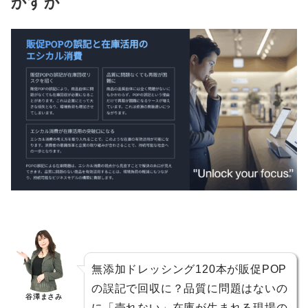
かすか
無添加ドレッシング120本が販促POP
の誤記で回収に？品質に問題はないの
谷澤まさみ
に「売れない」在庫が生まれる現場の