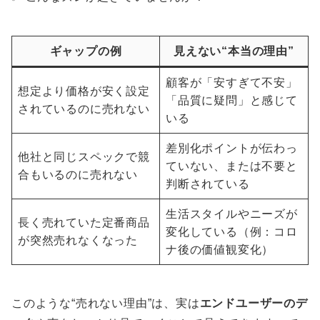
ギャップの例
見えない“本当の理由”
顧客が「安すぎて不安」
想定より価格が安く設定
「品質に疑問」と感じて
されているのに売れない
いる
差別化ポイントが伝わっ
他社と同じスペックで競
ていない、または不要と
合もいるのに売れない
判断されている
生活スタイルやニーズが
長く売れていた定番商品
変化している（例：コロ
が突然売れなくなった
ナ後の価値観変化）
このような“売れない理由”は、実は
エンドユーザーのデ