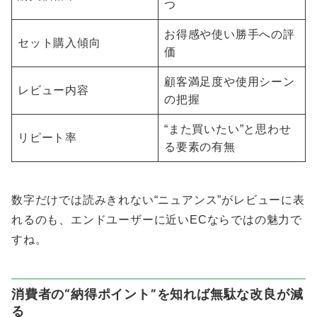
つ
お得感や使い勝手への評
セット購入傾向
価
顧客満足度や使用シーン
レビュー内容
の把握
“また買いたい”と思わせ
リピート率
る要素の有無
数字だけでは読みきれない“ニュアンス”がレビューに表
れるのも、エンドユーザーに近いECならではの魅力で
すね。
消費者の“納得ポイント”を知れば無駄な改良が減
る