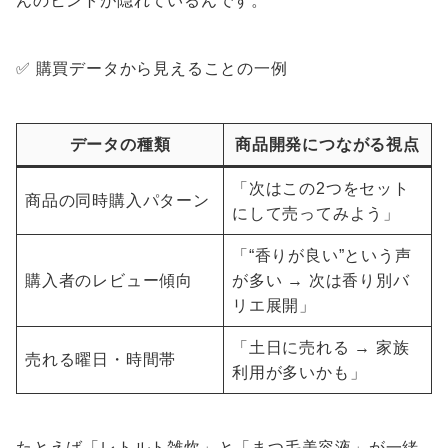
んのヒントが隠れているんです。
✅ 購買データから見えることの一例
データの種類
商品開発につながる視点
「次はこの2つをセット
商品の同時購入パターン
にして売ってみよう」
「“香りが良い”という声
購入者のレビュー傾向
が多い → 次は香り別バ
リエ展開」
「土日に売れる → 家族
売れる曜日・時間帯
利用が多いかも」
たとえば「レトルト雑炊」と「まつ毛美容液」が一緒