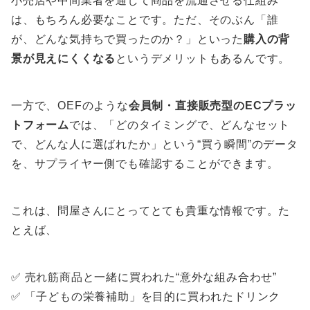
小売店や中間業者を通して商品を流通させる仕組み
は、もちろん必要なことです。ただ、そのぶん「誰
が、どんな気持ちで買ったのか？」といった
購入の背
景が見えにくくなる
というデメリットもあるんです。
一方で、OEFのような
会員制・直接販売型のECプラッ
トフォーム
では、「どのタイミングで、どんなセット
で、どんな人に選ばれたか」という“買う瞬間”のデータ
を、サプライヤー側でも確認することができます。
これは、問屋さんにとってとても貴重な情報です。た
とえば、
✅ 売れ筋商品と一緒に買われた“意外な組み合わせ”
✅ 「子どもの栄養補助」を目的に買われたドリンク