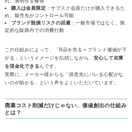
れ、透明性を確保
購入は会員限定
：サブスク会員だけが購入できるた
め、販売先がコントロール可能
ブランド毀損リスクの回避
：一般市場ではなく、限
定的な販路内での消費行動
この仕組みによって、「B品を売る＝ブランド価値が下
がる」というイメージを払拭しながら、
安心して在庫
を現金化できる
んです。
実際に、メーカー様からも「得意先にバレる心配がな
いのが助かる」という声をよくいただいています。
廃棄コスト削減だけじゃない、価値創出の仕組み
とは？