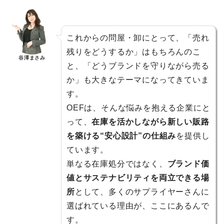
これからの問屋・卸にとって、「売れ
残りをどうするか」はもちろんのこ
谷澤まさみ
と、「どうブランドを守りながら売る
か」も大きなテーマになってきていま
す。
OEFは、そんな悩みを抱える企業にと
って、
在庫を活かしながら新しい販路
を築ける“安心設計”の仕組み
を提供し
ています。
単なる在庫処分ではなく、
ブランド価
値とサステナビリティを両立できる場
所
として、多くのサプライヤーさんに
選ばれている理由が、ここにあるんで
す。