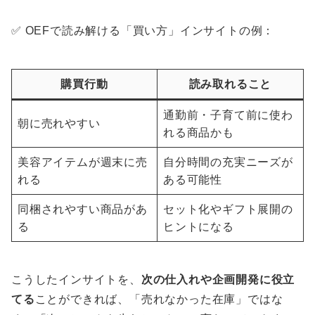
✅ OEFで読み解ける「買い方」インサイトの例：
購買行動
読み取れること
通勤前・子育て前に使わ
朝に売れやすい
れる商品かも
美容アイテムが週末に売
自分時間の充実ニーズが
れる
ある可能性
同梱されやすい商品があ
セット化やギフト展開の
る
ヒントになる
こうしたインサイトを、
次の仕入れや企画開発に役立
てる
ことができれば、「売れなかった在庫」ではな