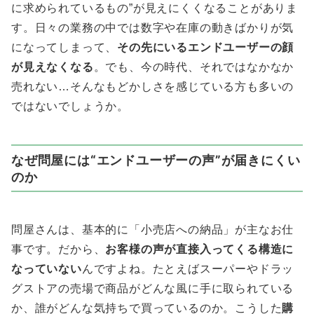
に求められているもの”が見えにくくなることがありま
す。日々の業務の中では数字や在庫の動きばかりが気
になってしまって、
その先にいるエンドユーザーの顔
が見えなくなる
。でも、今の時代、それではなかなか
売れない…そんなもどかしさを感じている方も多いの
ではないでしょうか。
なぜ問屋には“エンドユーザーの声”が届きにくい
のか
問屋さんは、基本的に「小売店への納品」が主なお仕
事です。だから、
お客様の声が直接入ってくる構造に
なっていない
んですよね。たとえばスーパーやドラッ
グストアの売場で商品がどんな風に手に取られている
か、誰がどんな気持ちで買っているのか。こうした
購