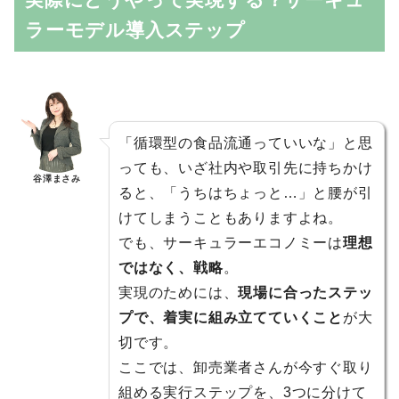
ラーモデル導入ステップ
「循環型の食品流通っていいな」と思
っても、いざ社内や取引先に持ちかけ
谷澤まさみ
ると、「うちはちょっと…」と腰が引
けてしまうこともありますよね。
でも、サーキュラーエコノミーは
理想
ではなく、戦略
。
実現のためには、
現場に合ったステッ
プで、着実に組み立てていくこと
が大
切です。
ここでは、卸売業者さんが今すぐ取り
組める実行ステップを、3つに分けて