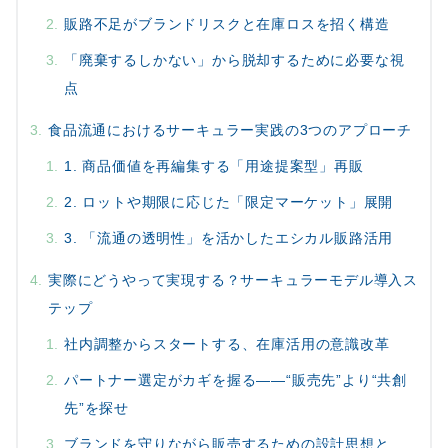
販路不足がブランドリスクと在庫ロスを招く構造
「廃棄するしかない」から脱却するために必要な視
点
食品流通におけるサーキュラー実践の3つのアプローチ
1. 商品価値を再編集する「用途提案型」再販
2. ロットや期限に応じた「限定マーケット」展開
3. 「流通の透明性」を活かしたエシカル販路活用
実際にどうやって実現する？サーキュラーモデル導入ス
テップ
社内調整からスタートする、在庫活用の意識改革
パートナー選定がカギを握る——“販売先”より“共創
先”を探せ
ブランドを守りながら販売するための設計思想と