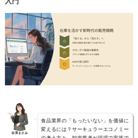
入門
食品業界の「もったいない」を価値に
変えるには？サーキュラーエコノミー
谷澤まさみ
の考え方と、卸売業者が現場で実践で