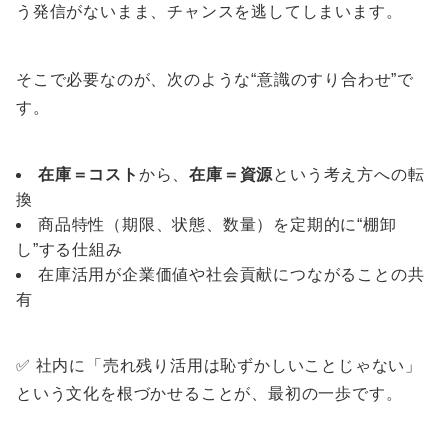
う発信がないまま、チャンスを逃してしまいます。
そこで必要なのが、次のような“意識のすり合わせ”で
す。
在庫＝コスト
から、
在庫＝資源
という考え方への転
換
商品特性（期限、状態、数量）を定期的に“棚卸
し”する仕組み
在庫活用が企業価値や社会貢献につながることの共
有
✅ 社内に「売れ残り活用は恥ずかしいことじゃない」
という文化を根づかせることが、最初の一歩です。