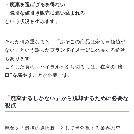
・
廃棄を選ばざるを得ない
・
強引な値引き販売に追い込まれる
という状況を生みます。
それが積み重なると、「あそこの商品は余る＝価値が
ない」という
誤ったブランドイメージ
に発展する危険
もあります。
こうした負のスパイラルを断ち切るには、
在庫の“出
口”を増やすこと
が必要です。
「廃棄するしかない」から脱却するために必要な
視点
廃棄を「最後の選択肢」として当然視する業界の空