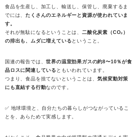
食品を生産し、加工し、輸送し、保管し、廃棄するま
でには、
たくさんのエネルギーと資源が使われていま
す。
それが無駄になるということは、
二酸化炭素（CO₂）
の排出も、ムダに増えている
ということ。
国連の報告では、
世界の温室効果ガスの約8〜10％が食
品ロスに関連している
ともいわれています。
つまり、食品を捨てないということは、
気候変動対策
にも直結する行動
なのです。
✅ 地球環境と、自分たちの暮らしがつながっているこ
とを、あらためて実感します。