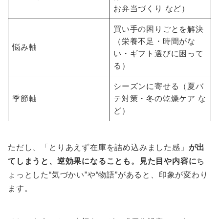
お弁当づくり など）
買い手の困りごとを解決
（栄養不足・時間がな
悩み軸
い・ギフト選びに困って
る）
シーズンに寄せる（夏バ
季節軸
テ対策・冬の乾燥ケア な
ど）
ただし、「とりあえず在庫を詰め込みました感」
が出
てしまうと、逆効果になることも。見た目や内容に
ち
ょっとした“気づかい”や“物語”があると、印象が変わり
ます。