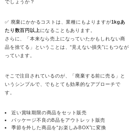
でしょうか？
✅ 廃棄にかかるコストは、業種にもよりますが
1kgあ
たり数百円以上
になることもあります。
さらに、「本来なら売上になっていたかもしれない商
品を捨てる」ということは、“見えない損失”にもつなが
っています。
そこで注目されているのが、「廃棄する前に売る」と
いうシンプルで、でもとても効果的なアプローチで
す。
近い賞味期限の商品をセット販売
パッケージ不良のB品をアウトレット販売
季節を外した商品を“お楽しみBOX”に変換