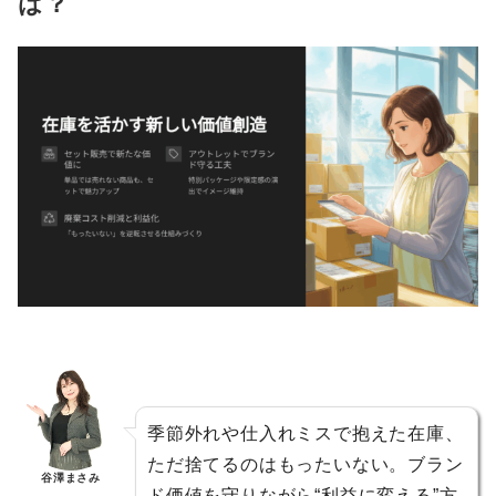
は？
季節外れや仕入れミスで抱えた在庫、
ただ捨てるのはもったいない。ブラン
谷澤まさみ
ド価値を守りながら“利益に変える”方