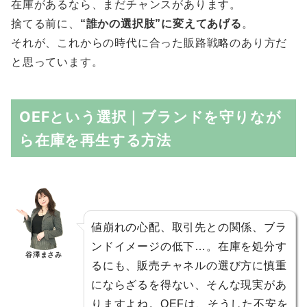
在庫があるなら、まだチャンスがあります。
捨てる前に、
“誰かの選択肢”に変えてあげる
。
それが、これからの時代に合った販路戦略のあり方だ
と思っています。
OEFという選択｜ブランドを守りなが
ら在庫を再生する方法
値崩れの心配、取引先との関係、ブラ
ンドイメージの低下…。在庫を処分す
谷澤まさみ
るにも、販売チャネルの選び方に慎重
にならざるを得ない、そんな現実があ
りますよね。OEFは、そうした不安を