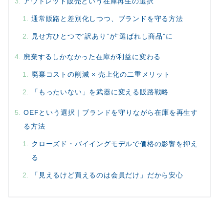
アウトレット販売という在庫再生の選択
通常販路と差別化しつつ、ブランドを守る方法
見せ方ひとつで“訳あり”が“選ばれし商品”に
廃棄するしかなかった在庫が利益に変わる
廃棄コストの削減 × 売上化の二重メリット
「もったいない」を武器に変える販路戦略
OEFという選択｜ブランドを守りながら在庫を再生す
る方法
クローズド・バイイングモデルで価格の影響を抑え
る
「見えるけど買えるのは会員だけ」だから安心