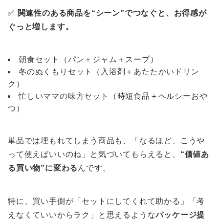
✅
関連性のある商品を“シーン”でつなぐと、お得感が
ぐっと増します。
朝食セット（パン＋ジャム＋スープ）
冬のぬくもりセット（入浴剤＋あたたかいドリン
ク）
忙しいママの味方セット（時短食品＋ヘルシーおや
つ）
単品では埋もれてしまう商品も、「なるほど、こうや
って使えばいいのね」と気づいてもらえると、
“価値あ
る買い物”に変わる
んです。
特に、買い手側が「セットにしてくれて助かる」「考
えなくていいからラク」と思えるような
パッケージ提