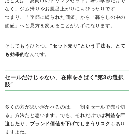
たとえば、夏向けのドリンクセット。暑い季節だけで
なく、ジム帰りやお風呂上がりにもぴったりです。
つまり、「季節に縛られた価値」から「暮らしの中の
価値」へと見方を変えることがカギになります。
そしてもうひとつ。
“セット売り”という手法も、とて
も効果的
なんです。
セールだけじゃない、在庫をさばく“第3の選択
肢”
多くの方が思い浮かべるのは、「割引セールで売り切
る」方法だと思います。でも、それだけでは
利益を圧
迫したり、ブランド価値を下げてしまうリスク
もあり
ますよね。