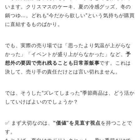
います。クリスマスのケーキ、夏の冷感グッズ、冬の
鍋つゆ…。どれも“今だから欲しい”という気持ちが購買
に直結するものばかり。
でも、実際の売り場では「思ったより気温が上がらな
かった」「イベントが盛り上がらなかった」など、
予
想外の要因で売れ残ることも日常茶飯事
です。これは
決して、売り手の責任だけとは言い切れません。
では、そうした“ズレてしまった”季節商品は、どう活か
していけばよいのでしょうか？
✅ まず大切なのは、
“価値”を見直す視点
を持つことで
す。