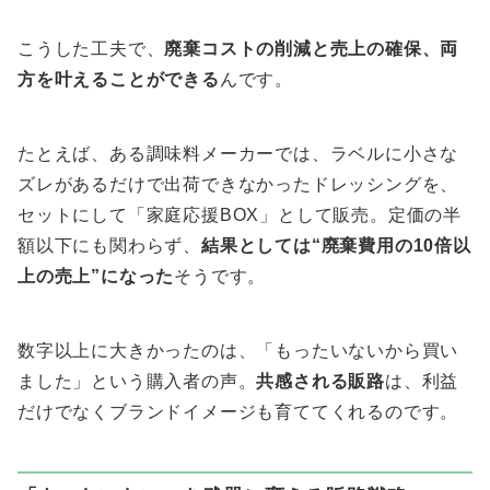
こうした工夫で、
廃棄コストの削減と売上の確保、両
方を叶えることができる
んです。
たとえば、ある調味料メーカーでは、ラベルに小さな
ズレがあるだけで出荷できなかったドレッシングを、
セットにして「家庭応援BOX」として販売。定価の半
額以下にも関わらず、
結果としては“廃棄費用の10倍以
上の売上”になった
そうです。
数字以上に大きかったのは、「もったいないから買い
ました」という購入者の声。
共感される販路
は、利益
だけでなくブランドイメージも育ててくれるのです。