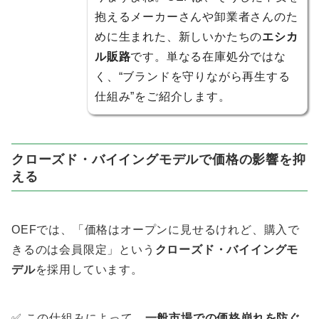
抱えるメーカーさんや卸業者さんのた
めに生まれた、新しいかたちの
エシカ
ル販路
です。単なる在庫処分ではな
く、“ブランドを守りながら再生する
仕組み”をご紹介します。
クローズド・バイイングモデルで価格の影響を抑
える
OEFでは、「価格はオープンに見せるけれど、購入で
きるのは会員限定」という
クローズド・バイイングモ
デル
を採用しています。
✅ この仕組みによって、
一般市場での価格崩れを防ぐ