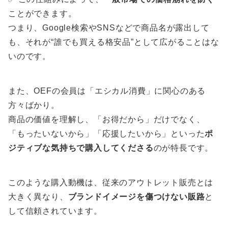
ことができます。
つまり、Google検索やSNSなどで商品名が露出して
も、それが“誰でも買える格安品”として広がることはな
いのです。
また、OEFの会員は「エシカル消費」に関心のある
方々ばかり。
商品の価値を理解し、「お得だから」だけでなく、
「もったいないから」「応援したいから」といった
ポ
ジティブな気持ちで購入してくださる
のが特長です。
このような購入動機は、従来のアウトレット販売とは
大きく異なり、
ブランドイメージを傷つけない販路
と
して信頼されています。