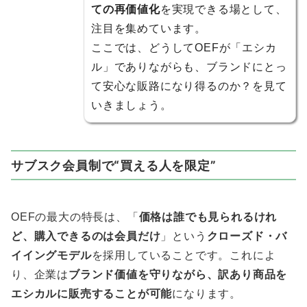
ての再価値化
を実現できる場として、
注目を集めています。
ここでは、どうしてOEFが「エシカ
ル」でありながらも、ブランドにとっ
て安心な販路になり得るのか？を見て
いきましょう。
サブスク会員制で“買える人を限定”
OEFの最大の特長は、「
価格は誰でも見られるけれ
ど、購入できるのは会員だけ
」という
クローズド・バ
イイングモデル
を採用していることです。これによ
り、企業は
ブランド価値を守りながら、訳あり商品を
エシカルに販売することが可能
になります。