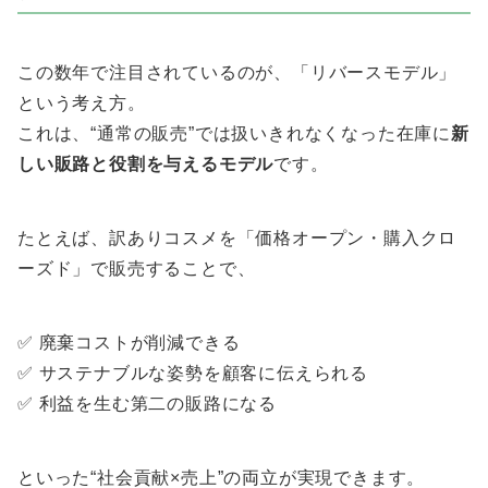
この数年で注目されているのが、「リバースモデル」
という考え方。
これは、“通常の販売”では扱いきれなくなった在庫に
新
しい販路と役割を与えるモデル
です。
たとえば、訳ありコスメを「価格オープン・購入クロ
ーズド」で販売することで、
✅ 廃棄コストが削減できる
✅ サステナブルな姿勢を顧客に伝えられる
✅ 利益を生む第二の販路になる
といった“社会貢献×売上”の両立が実現できます。