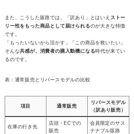
また、こうした販路では、「訳あり」とはいえ
ストー
リー性をもった商品として届けられる
のが大きな特徴
です。
「もったいないから活かす」「この商品を救いたい」
そんな
共感が、消費者の購入動機になる
時代が来てい
るのです。
表：通常販売とリバースモデルの比較
リバースモデル
項目
通常販売
（訳あり販売）
店頭・ECでの
会員限定のサス
在庫の行き先
販売
テナブル販路