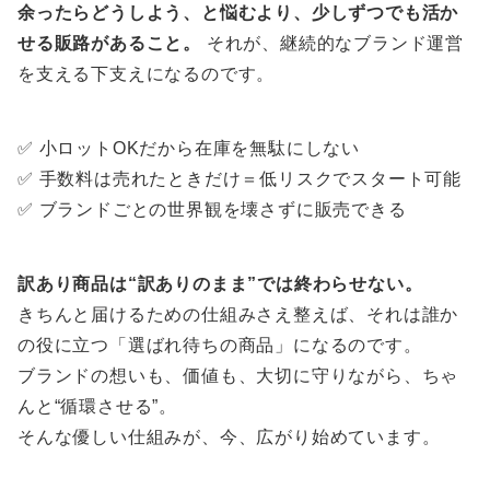
余ったらどうしよう、と悩むより、少しずつでも活か
せる販路があること。
それが、継続的なブランド運営
を支える下支えになるのです。
✅ 小ロットOKだから在庫を無駄にしない
✅ 手数料は売れたときだけ＝低リスクでスタート可能
✅ ブランドごとの世界観を壊さずに販売できる
訳あり商品は“訳ありのまま”では終わらせない。
きちんと届けるための仕組みさえ整えば、それは誰か
の役に立つ「選ばれ待ちの商品」になるのです。
ブランドの想いも、価値も、大切に守りながら、ちゃ
んと“循環させる”。
そんな優しい仕組みが、今、広がり始めています。