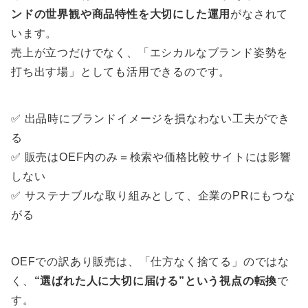
ンドの世界観や商品特性を大切にした運用
がなされて
います。
売上が立つだけでなく、「エシカルなブランド姿勢を
打ち出す場」としても活用できるのです。
✅ 出品時にブランドイメージを損なわない工夫ができ
る
✅ 販売はOEF内のみ＝検索や価格比較サイトには影響
しない
✅ サステナブルな取り組みとして、企業のPRにもつな
がる
OEFでの訳あり販売は、「仕方なく捨てる」のではな
く、
“選ばれた人に大切に届ける”という視点の転換
で
す。