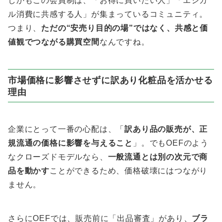
しかもこの会員制は、「お得に買いたい人」「エシカ
ル消費に共感する人」が集まっているコミュニティ。
つまり、
ただの“安売り目的の場”ではなく、共感と価
値観でつながる購買空間
なんですね。
市場価格に影響させずに訳あり化粧品を活かせる
理由
企業にとって一番の心配は、「
訳あり品の販売が、正
規流通の価格に影響を与えること
」。でもOEFのよう
なクローズドモデルなら、
一般流通とは別の次元で商
品を動かす
ことができるため、価格破壊にはつながり
ません。
さらにOEFでは、販売前に「出品審査」があり、
ブラ