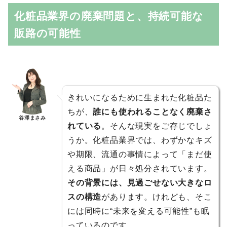
化粧品業界の廃棄問題と、持続可能な
販路の可能性
きれいになるために生まれた化粧品た
ちが、
誰にも使われることなく廃棄さ
谷澤まさみ
れている
。そんな現実をご存じでしょ
うか。化粧品業界では、わずかなキズ
や期限、流通の事情によって「まだ使
える商品」が日々処分されています。
その背景には、見過ごせない大きなロ
スの構造
があります。けれども、そこ
には同時に“未来を変える可能性”も眠
っているのです。