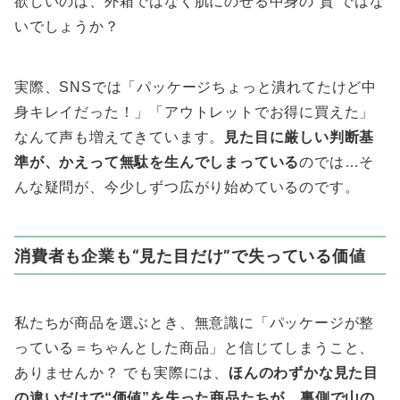
欲しいのは、外箱ではなく肌にのせる中身の“質”ではな
いでしょうか？
実際、SNSでは「パッケージちょっと潰れてたけど中
身キレイだった！」「アウトレットでお得に買えた」
なんて声も増えてきています。
見た目に厳しい判断基
準が、かえって無駄を生んでしまっている
のでは…そ
んな疑問が、今少しずつ広がり始めているのです。
消費者も企業も“見た目だけ”で失っている価値
私たちが商品を選ぶとき、無意識に「パッケージが整
っている＝ちゃんとした商品」と信じてしまうこと、
ありませんか？ でも実際には、
ほんのわずかな見た目
の違いだけで“価値”を失った商品たちが、裏側で山の