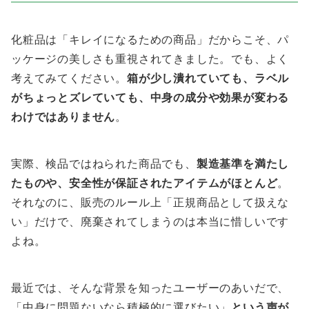
化粧品は「キレイになるための商品」だからこそ、パ
ッケージの美しさも重視されてきました。でも、よく
考えてみてください。
箱が少し潰れていても、ラベル
がちょっとズレていても、中身の成分や効果が変わる
わけではありません
。
実際、検品ではねられた商品でも、
製造基準を満たし
たものや、安全性が保証されたアイテムがほとんど
。
それなのに、販売のルール上「正規商品として扱えな
い」だけで、廃棄されてしまうのは本当に惜しいです
よね。
最近では、そんな背景を知ったユーザーのあいだで、
「中身に問題ないなら積極的に選びたい」
という声が