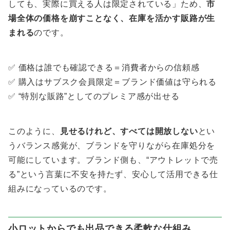
しても、実際に買える人は限定されている」ため、
市
場全体の価格を崩すことなく、在庫を活かす販路が生
まれる
のです。
✅ 価格は誰でも確認できる＝消費者からの信頼感
✅ 購入はサブスク会員限定＝ブランド価値は守られる
✅ “特別な販路”としてのプレミア感が出せる
このように、
見せるけれど、すべては開放しない
とい
うバランス感覚が、ブランドを守りながら在庫処分を
可能にしています。ブランド側も、“アウトレットで売
る”という言葉に不安を持たず、安心して活用できる仕
組みになっているのです。
小ロットからでも出品できる柔軟な仕組み