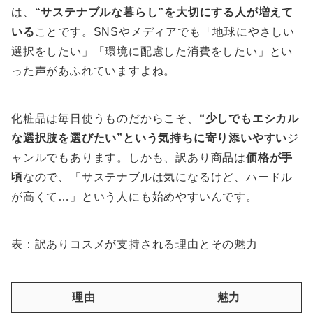
は、
“サステナブルな暮らし”を大切にする人が増えて
いる
ことです。SNSやメディアでも「地球にやさしい
選択をしたい」「環境に配慮した消費をしたい」とい
った声があふれていますよね。
化粧品は毎日使うものだからこそ、
“少しでもエシカル
な選択肢を選びたい”という気持ちに寄り添いやすい
ジ
ャンルでもあります。しかも、訳あり商品は
価格が手
頃
なので、「サステナブルは気になるけど、ハードル
が高くて…」という人にも始めやすいんです。
表：訳ありコスメが支持される理由とその魅力
理由
魅力