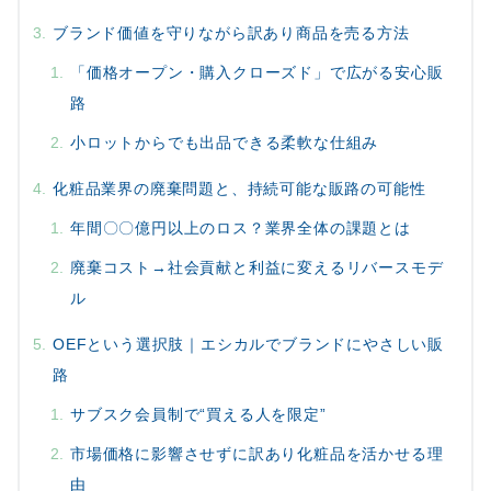
ブランド価値を守りながら訳あり商品を売る方法
「価格オープン・購入クローズド」で広がる安心販
路
小ロットからでも出品できる柔軟な仕組み
化粧品業界の廃棄問題と、持続可能な販路の可能性
年間〇〇億円以上のロス？業界全体の課題とは
廃棄コスト→社会貢献と利益に変えるリバースモデ
ル
OEFという選択肢｜エシカルでブランドにやさしい販
路
サブスク会員制で“買える人を限定”
市場価格に影響させずに訳あり化粧品を活かせる理
由