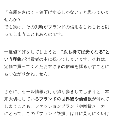
「在庫をさばく＝値下げするしかない」と思っていま
せんか？
でも実は、その判断がブランドの信用をじわじわと削
ってしまうこともあるのです。
一度値下げをしてしまうと、
“次も待てば安くなる”と
いう印象
が消費者の中に残ってしまいます。それは、
定価で買ってくれたお客さまの信頼を揺るがすことに
もつながりかねません。
さらに、セール情報だけが独り歩きしてしまうと、本
来大切にしている
ブランドの世界観や価値観
が薄れて
しまうことも。ファッションブランドや雑貨メーカー
にとって、この「ブランド毀損」は目に見えにくいけ