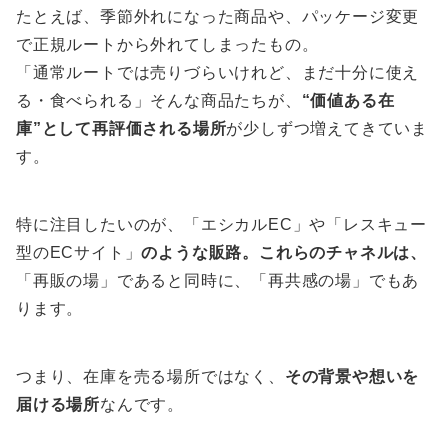
たとえば、季節外れになった商品や、パッケージ変更
で正規ルートから外れてしまったもの。
「通常ルートでは売りづらいけれど、まだ十分に使え
る・食べられる」そんな商品たちが、
“価値ある在
庫”として再評価される場所
が少しずつ増えてきていま
す。
特に注目したいのが、「エシカルEC」や「レスキュー
型のECサイト」
のような販路。これらのチャネルは、
「再販の場」であると同時に、「再共感の場」でもあ
ります。
つまり、在庫を売る場所ではなく、
その背景や想いを
届ける場所
なんです。