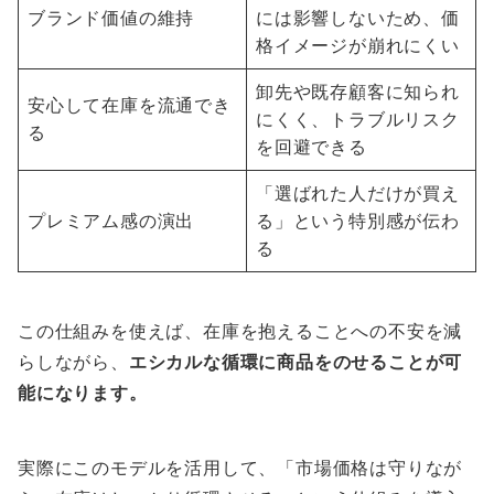
ブランド価値の維持
には影響しないため、価
格イメージが崩れにくい
卸先や既存顧客に知られ
安心して在庫を流通でき
にくく、トラブルリスク
る
を回避できる
「選ばれた人だけが買え
プレミアム感の演出
る」という特別感が伝わ
る
この仕組みを使えば、在庫を抱えることへの不安を減
らしながら、
エシカルな循環に商品をのせることが可
能になります。
実際にこのモデルを活用して、「市場価格は守りなが