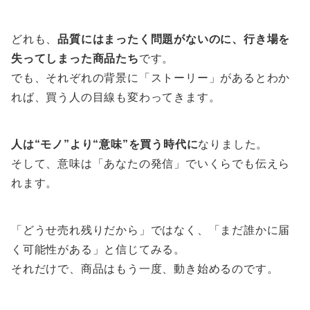
どれも、
品質にはまったく問題がないのに、行き場を
失ってしまった商品たち
です。
でも、それぞれの背景に「ストーリー」があるとわか
れば、買う人の目線も変わってきます。
人は“モノ”より“意味”を買う時代に
なりました。
そして、意味は「あなたの発信」でいくらでも伝えら
れます。
「どうせ売れ残りだから」ではなく、「まだ誰かに届
く可能性がある」と信じてみる。
それだけで、商品はもう一度、動き始めるのです。