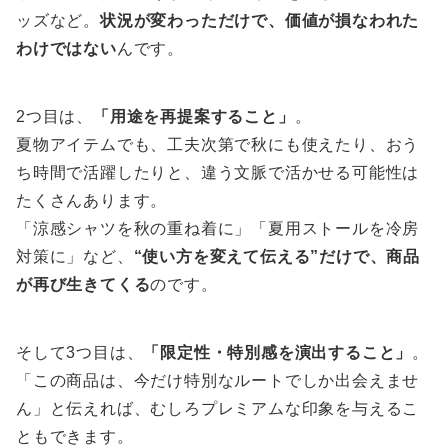
ッズなど。
状況が変わっただけで、価値が損なわれた
わけではない
んです。
2つ目は、
「用途を再提案すること」
。
夏物アイテムでも、工夫次第で秋にも使えたり、おう
ち時間で活躍したりと、違う文脈で活かせる可能性は
たくさんあります。
「涼感シャツを秋の重ね着に」「夏用ストールを冷房
対策に」など、
“使い方を変えて伝える”だけで、商品
が再び生きてくる
のです。
そして3つ目は、
「限定性・特別感を演出すること」
。
「この商品は、今だけ特別なルートでしか出会えませ
ん」と伝えれば、むしろプレミアムな印象を与えるこ
ともできます。