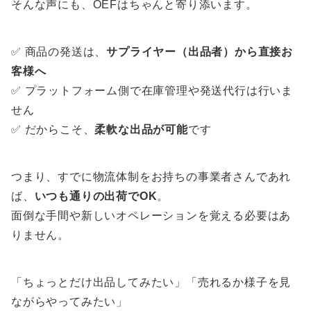
そんな声にも、OEFはちゃんと寄り添います。
✅ 商品の発送は、
サプライヤー（出品者）から直接お
客様へ
✅ プラットフォーム側で在庫管理や発送代行は行いま
せん
✅ だからこそ、
柔軟な出品が可能
です
つまり、すでに物流体制をお持ちの事業者さんであれ
ば、
いつも通りの出荷でOK
。
面倒な手間や新しいオペレーションを覚える必要はあ
りません。
「ちょっとだけ出品してみたい」「売れるか様子を見
ながらやってみたい」