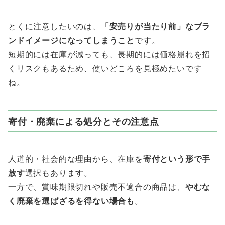
とくに注意したいのは、
「安売りが当たり前」なブラ
ンドイメージになってしまうこと
です。
短期的には在庫が減っても、長期的には価格崩れを招
くリスクもあるため、使いどころを見極めたいです
ね。
寄付・廃棄による処分とその注意点
人道的・社会的な理由から、在庫を
寄付という形で手
放す
選択もあります。
一方で、賞味期限切れや販売不適合の商品は、
やむな
く廃棄を選ばざるを得ない場合も
。