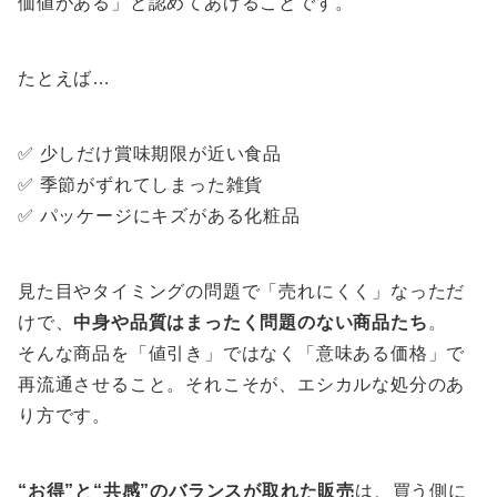
価値がある」と認めてあげることです。
たとえば…
✅ 少しだけ賞味期限が近い食品
✅ 季節がずれてしまった雑貨
✅ パッケージにキズがある化粧品
見た目やタイミングの問題で「売れにくく」なっただ
けで、
中身や品質はまったく問題のない商品たち
。
そんな商品を「値引き」ではなく「意味ある価格」で
再流通させること。それこそが、エシカルな処分のあ
り方です。
“お得”と“共感”のバランスが取れた販売
は、買う側に