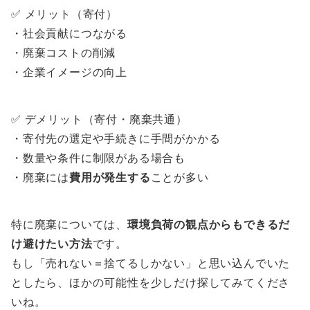
✅ メリット（寄付）
・社会貢献につながる
・廃棄コストの削減
・企業イメージの向上
✅ デメリット（寄付・廃棄共通）
・寄付先の選定や手続きに手間がかかる
・数量や条件に制限がある場合も
・廃棄には
費用が発生する
ことが多い
特に廃棄については、
環境負荷の観点からもできるだ
け避けたい方法
です。
もし「売れない＝捨てるしかない」と思い込んでいた
としたら、ほかの可能性を少しだけ探してみてくださ
いね。