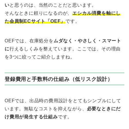
い
と思うのは、当然のことだと思います。
そんなときに頼りになるのが、
エシカル消費を軸にし
た会員制ECサイト「OEF」
です。
OEFでは、在庫処分を
ムダなく・やさしく・スマート
に
行えるしくみを整えています。ここでは、その理由
を3つに絞ってご紹介しますね。
登録費用と手数料の仕組み（低リスク設計）
OEFでは、出品時の費用設計をとてもシンプルにして
います。無駄なコストを抑えながら、
必要なときにだ
け費用が発生する仕組み
です。