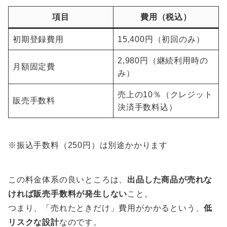
項目
費用（税込）
初期登録費用
15,400円（初回のみ）
2,980円（継続利用時の
月額固定費
み）
売上の10％（クレジット
販売手数料
決済手数料込）
※振込手数料（250円）は別途かかります
この料金体系の良いところは、
出品した商品が売れな
ければ販売手数料が発生しない
こと。
つまり、「売れたときだけ」費用がかかるという、
低
リスクな設計
なのです。