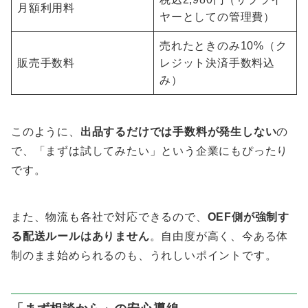
月額利用料
ヤーとしての管理費）
売れたときのみ10%（ク
販売手数料
レジット決済手数料込
み）
このように、
出品するだけでは手数料が発生しない
の
で、「まずは試してみたい」という企業にもぴったり
です。
また、物流も各社で対応できるので、
OEF側が強制す
る配送ルールはありません
。自由度が高く、今ある体
制のまま始められるのも、うれしいポイントです。
「まず相談から」の安心導線