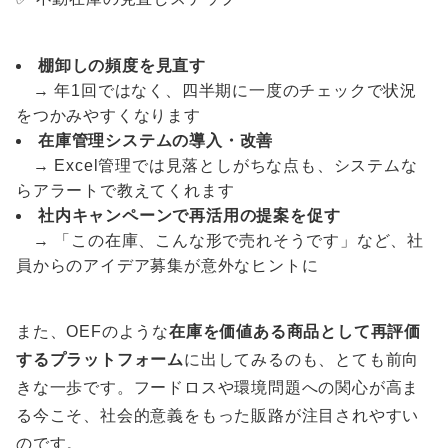
棚卸しの頻度を見直す
→ 年1回ではなく、四半期に一度のチェックで状況
をつかみやすくなります
在庫管理システムの導入・改善
→ Excel管理では見落としがちな点も、システムな
らアラートで教えてくれます
社内キャンペーンで再活用の提案を促す
→ 「この在庫、こんな形で売れそうです」など、社
員からのアイデア募集が意外なヒントに
また、OEFのような
在庫を価値ある商品として再評価
するプラットフォーム
に出してみるのも、とても前向
きな一歩です。フードロスや環境問題への関心が高ま
る今こそ、社会的意義をもった販路が注目されやすい
のです。