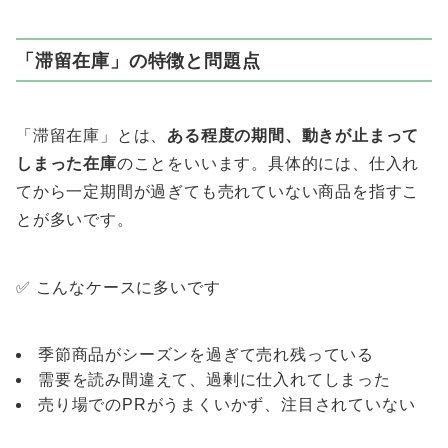
「滞留在庫」の特徴と問題点
「滞留在庫」とは、
ある程度の期間、動きが止まって
しまった在庫
のことをいいます。具体的には、仕入れ
てから一定期間が過ぎても売れていない商品を指すこ
とが多いです。
✅ こんなケースに多いです
季節商品がシーズンを過ぎて売れ残っている
需要を読み間違えて、過剰に仕入れてしまった
売り場でのPRがうまくいかず、注目されていない