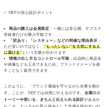
✅ OEFの安心設計ポイント
商品の購入は会員限定
：一般には非公開。サブスク
登録者だけが購入可能です
「訳あり」「レスキュー」などの明確な理由表示
：
ただ安いのではなく、
“もったいない”を大切にする人
に届ける”
という文脈が伝わります
情報の出し方もコントロール可能
：出品時に商品名
や画像なども工夫できるため、ブランドイメージを崩
すことなく販売できます
このように、「ブランド価値を守りながら在庫を動か
す」ことが、OEFでは自然に行えるのです。
企業のス
トーリーや想いを、きちんと伝えられる設計
があるか
らこそ、エシカルな取り組みとして共感を得やすいの