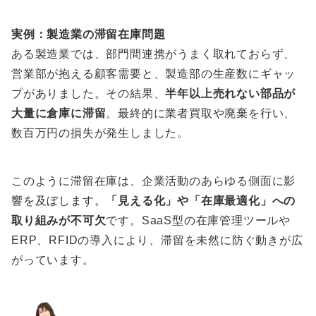
実例：製造業の滞留在庫問題
ある製造業では、部門間連携がうまく取れておらず、
営業部が抱える顧客需要と、製造部の生産数にギャッ
プがありました。その結果、
半年以上売れない部品が
大量に倉庫に滞留
。最終的に業者買取や廃棄を行い、
数百万円の損失が発生しました。
このように滞留在庫は、企業活動のあらゆる側面に影
響を及ぼします。
「見える化」や「在庫最適化」への
取り組みが不可欠
です。SaaS型の在庫管理ツールや
ERP、RFIDの導入により、滞留を未然に防ぐ動きが広
がっています。