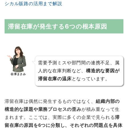
シカル販路の活用まで解説
滞留在庫が発生する6つの根本原因
需要予測ミスや部門間の連携不足、属
人的な在庫判断など、
構造的な要因が
谷澤まさみ
滞留在庫の温床
となっています。
滞留在庫は偶然に発生するものではなく、
組織内部の
構造的な課題や業務プロセスの歪み
が積み重なって生
まれます。ここでは、実際に多くの企業で見られる
滞
留在庫の原因を6つに分類し、それぞれの問題点を具体