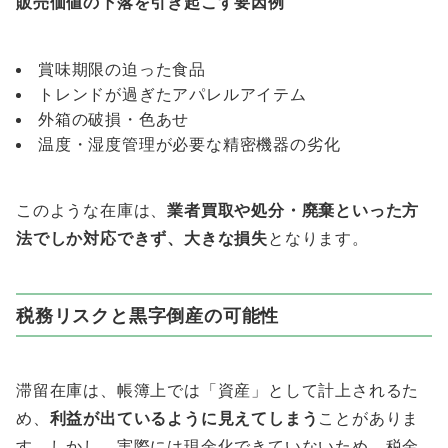
販売価値の下落を引き起こす要因例
賞味期限の迫った食品
トレンドが過ぎたアパレルアイテム
外箱の破損・色あせ
温度・湿度管理が必要な精密機器の劣化
このような在庫は、
業者買取や処分・廃棄といった方
法でしか対応できず、大きな損失
となります。
税務リスクと黒字倒産の可能性
滞留在庫は、帳簿上では「資産」として計上されるた
め、
利益が出ているように見えてしまう
ことがありま
す。しかし、実際には現金化できていないため、税金