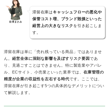
滞留在庫は
キャッシュフローの悪化や
保管コスト増、ブランド毀損といった
谷澤まさみ
経営上の大きなリスク
を引き起こしま
す。
滞留在庫は単に「売れ残っている商品」ではありませ
ん。
経営全体に深刻な影響を及ぼすリスク要因
であ
り、見過ごすことはできません。特に製造業やアパレ
ル、ECサイト、小売業といった業界では、
在庫管理の
精度が企業の収益性を左右する時代
です。ここでは、
滞留在庫が引き起こす5つの具体的なデメリットについ
て解説します。