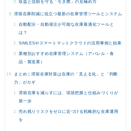
収益と信頼を守る「引き際」の見極め方
滞留在庫削減に役立つ最新の在庫管理ツールとシステム
自動配分・自動発注が可能な在庫最適化ツールと
は？
SIMLESやスマートマットクラウドの活用事例と効果
業種別おすすめ在庫管理システム（アパレル・食
品・製造業）
まとめ｜滞留在庫対策は在庫の「見える化」と「判断
力」がカギ
滞留在庫を減らすには、現状把握と仕組みづくりが
第一歩
売れ残りリスクをゼロに近づける戦略的な在庫運用
を