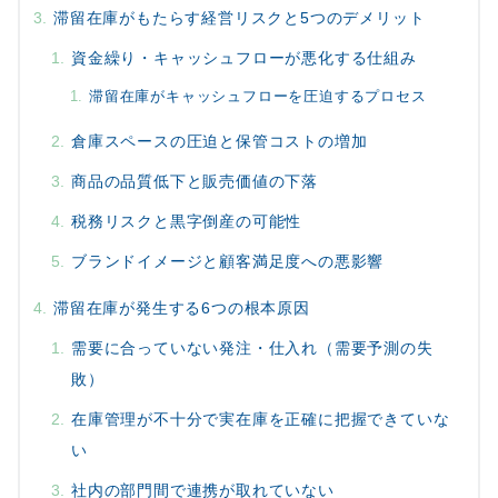
滞留在庫がもたらす経営リスクと5つのデメリット
資金繰り・キャッシュフローが悪化する仕組み
滞留在庫がキャッシュフローを圧迫するプロセス
倉庫スペースの圧迫と保管コストの増加
商品の品質低下と販売価値の下落
税務リスクと黒字倒産の可能性
ブランドイメージと顧客満足度への悪影響
滞留在庫が発生する6つの根本原因
需要に合っていない発注・仕入れ（需要予測の失
敗）
在庫管理が不十分で実在庫を正確に把握できていな
い
社内の部門間で連携が取れていない