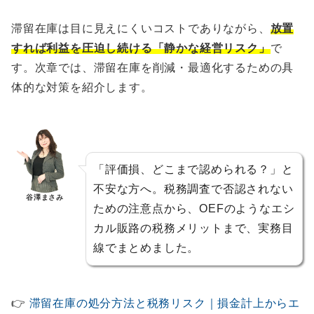
滞留在庫は目に見えにくいコストでありながら、
放置
すれば利益を圧迫し続ける「静かな経営リスク」
で
す。次章では、滞留在庫を削減・最適化するための具
体的な対策を紹介します。
「評価損、どこまで認められる？」と
不安な方へ。税務調査で否認されない
谷澤まさみ
ための注意点から、OEFのようなエシ
カル販路の税務メリットまで、実務目
線でまとめました。
👉
滞留在庫の処分方法と税務リスク｜損金計上からエ