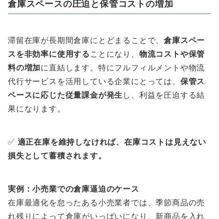
倉庫スペースの圧迫と保管コストの増加
滞留在庫が長期間倉庫にとどまることで、
倉庫スペー
スを非効率に使用する
ことになり、
物流コストや保管
料の増加
に直結します。特にフルフィルメントや物流
代行サービスを活用している企業にとっては、
保管ス
ペースに応じた従量課金が発生
し、利益を圧迫する結
果になります。
✅
適正在庫を維持しなければ、在庫コストは見えない
損失として蓄積されます。
実例：小売業での倉庫逼迫のケース
在庫最適化を怠ったある小売業者では、季節商品の売
れ残りによって倉庫がいっぱいになり、新商品を入れ