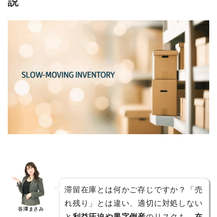
説
滞留在庫とは何かご存じですか？「売
れ残り」とは違い、適切に対処しない
谷澤まさみ
と
利益圧迫や黒字倒産
のリスクも。
在