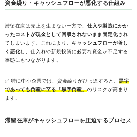
資金繰り・キャッシュフローが悪化する仕組み
滞留在庫は売上を生まない一方で、
仕入や製造にかか
ったコストが現金として回収されないまま固定化
され
てしまいます。これにより、
キャッシュフローが著し
く悪化
し、仕入れや新規投資に必要な資金が不足する
事態にもつながります。
✅ 特に中小企業では、資金繰りがひっ迫すると、
黒字
であっても倒産に至る「黒字倒産」
のリスクが高まり
ます。
滞留在庫がキャッシュフローを圧迫するプロセス