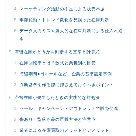
マーケティング活動の不足による販売不振
季節変動・トレンド変化を見誤った在庫判断
データ入力ミスや属人的な在庫判断による仕入れ過
多
滞留在庫かどうかを判断する基準と計算式
在庫回転率とは？数式と業種別の目安
滞留期間●日ルールなど、企業の基準設定事例
判断基準を作る際に押さえておくべきポイント
滞留在庫が発生したときの実践的な対処法
セール・キャンペーン・アウトレットで販売促進
傷あり・型落ち品の再販方法と注意点
業者による在庫買取のメリットとデメリット