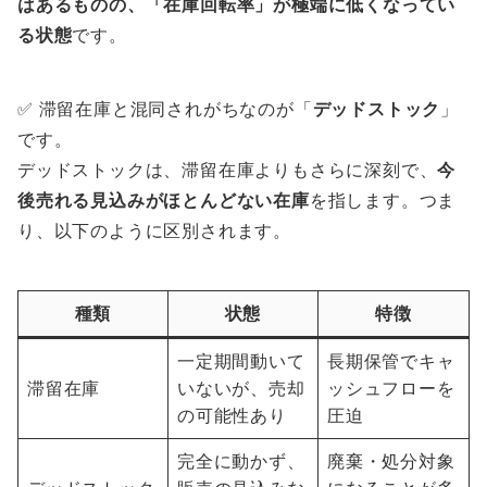
はあるものの、「在庫回転率」が極端に低くなってい
る状態
です。
✅ 滞留在庫と混同されがちなのが「
デッドストック
」
です。
デッドストックは、滞留在庫よりもさらに深刻で、
今
後売れる見込みがほとんどない在庫
を指します。つま
り、以下のように区別されます。
種類
状態
特徴
一定期間動いて
長期保管でキャ
滞留在庫
いないが、売却
ッシュフローを
の可能性あり
圧迫
完全に動かず、
廃棄・処分対象