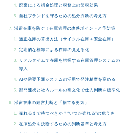
廃棄による損金処理と税務上の節税効果
自社ブランドを守るための処分判断の考え方
滞留在庫を防ぐ！在庫管理の改善ポイントと予防策
適正在庫の算出方法（サイクル在庫＋安全在庫）
定期的な棚卸による在庫の見える化
リアルタイムで在庫を把握する在庫管理システムの
導入
AIや需要予測システムの活用で発注精度を高める
部門連携と社内ルールの明文化で仕入判断を標準化
滞留在庫の経営判断と「捨てる勇気」
売れるまで待つべきか？“いつか売れる”の危うさ
在庫処分を決断するための判断基準と考え方