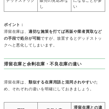
デッドストック
販売の見込みな
になることが多
し
い
ポイント：
滞留在庫は、
適切な施策を打てば再販や業者買取など
の手段で処分が可能
ですが、放置するとデッドストッ
クへと悪化してしまいます。
滞留在庫と余剰在庫・不良在庫の違い
滞留在庫は、
類似する在庫用語と混同されやすい
た
め、それぞれの違いを明確にしておきましょう。
滞留在庫との違