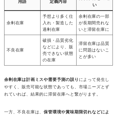
用語
定義内容
い
予想より多く仕
余剰在庫の一部
余剰在庫
入れ・製造した
が長期間売れな
過剰在庫
いと滞留在庫に
破損・品質劣化
滞留在庫は品質
などにより、販
不良在庫
に問題はないこ
売できない状態
とが多い
の在庫
余剰在庫は計画ミスや需要予測の誤り
によって発生し
やすく、販売可能な状態であっても、市場ニーズとず
れていれば、結果的に滞留在庫へと繋がります。
一方、不良在庫は、
保管環境や賞味期限切れなどによ