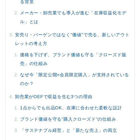
る背景
メーカー・卸売業でも導入が進む「在庫収益化モデ
ル」とは
安売り・バーゲンではなく“価値”で売る、新しいアウト
レットの考え方
価格を下げず、ブランド価値も守る「クローズド販
売」の仕組み
なぜ今「限定公開×会員限定購入」が支持されている
のか？
卸売業がOEFで収益を生む3つの理由
1点からでも出品OK、在庫に合わせた柔軟な設計
ブランド価値を守る“購入クローズド”の仕組み
「サステナブル経営」と「新たな売上」の両立