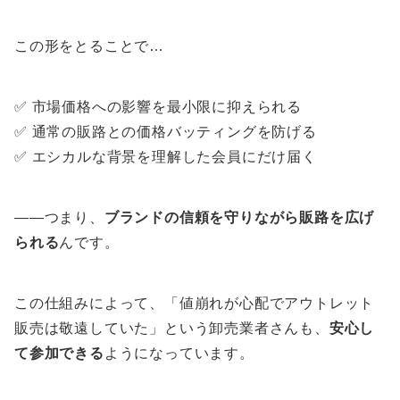
この形をとることで…
✅ 市場価格への影響を最小限に抑えられる
✅ 通常の販路との価格バッティングを防げる
✅ エシカルな背景を理解した会員にだけ届く
——つまり、
ブランドの信頼を守りながら販路を広げ
られる
んです。
この仕組みによって、「値崩れが心配でアウトレット
販売は敬遠していた」という卸売業者さんも、
安心し
て参加できる
ようになっています。