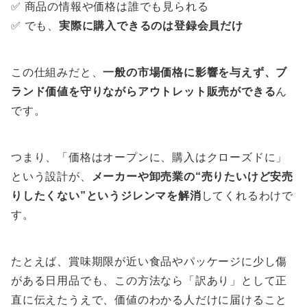
✅ 商品の情報や価格は誰でも見られる
✅ でも、
実際に購入できるのは登録会員だけ
この仕組みだと、
一般の市場価格に影響を与えず、ブ
ランド価値を守りながらアウトレット販売ができる
ん
です。
つまり、「価格はオープンに、購入はクローズドに」
という設計が、
メーカーや卸売業の“売りたいけど安売
りしたくない”というジレンマを解消
してくれるわけで
す。
たとえば、賞味期限が近い食品やパッケージに少し傷
がある日用品でも、この方法なら「訳あり」として正
直に伝えたうえで、価値のわかる人だけに届けること