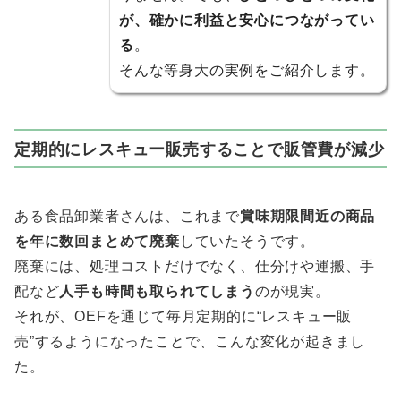
が、確かに利益と安心につながってい
る
。
そんな等身大の実例をご紹介します。
定期的にレスキュー販売することで販管費が減少
ある食品卸業者さんは、これまで
賞味期限間近の商品
を年に数回まとめて廃棄
していたそうです。
廃棄には、処理コストだけでなく、仕分けや運搬、手
配など
人手も時間も取られてしまう
のが現実。
それが、OEFを通じて毎月定期的に“レスキュー販
売”するようになったことで、こんな変化が起きまし
た。