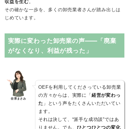
収益を生む
。
その確かな一歩を、多くの卸売業者さんが踏み出しは
じめています。
実際に変わった卸売業の声——「廃棄
がなくなり、利益が残った」
OEFを利用してくださっている卸売業
の方々からは、実際に「
経営が変わっ
谷澤まさみ
た
」という声をたくさんいただいてい
ます。
それは決して、“派手な成功談”ではあ
りません。でも、
ひとつひとつの変化