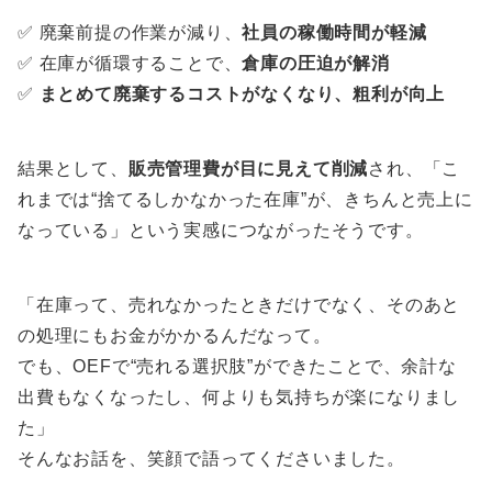
✅ 廃棄前提の作業が減り、
社員の稼働時間が軽減
✅ 在庫が循環することで、
倉庫の圧迫が解消
✅
まとめて廃棄するコストがなくなり、粗利が向上
結果として、
販売管理費が目に見えて削減
され、「こ
れまでは“捨てるしかなかった在庫”が、きちんと売上に
なっている」という実感につながったそうです。
「在庫って、売れなかったときだけでなく、そのあと
の処理にもお金がかかるんだなって。
でも、OEFで“売れる選択肢”ができたことで、余計な
出費もなくなったし、何よりも気持ちが楽になりまし
た」
そんなお話を、笑顔で語ってくださいました。