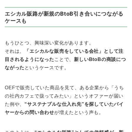
エシカル販路が新規のBtoB引き合いにつながる
ケースも
もうひとつ、興味深い変化があります。
それは、
「エシカルな販売をしている会社」として注
目されるようになった
ことで、
新しいBtoBの商談につ
ながった
というケースです。
OEFで販売していた商品を見て、ある企業から「うち
の社内カフェで扱ってみたい」というオファーが届い
た例や、
“サステナブルな仕入れ先”を探していたバイ
ヤーからの問い合わせ
が増えたという声も。