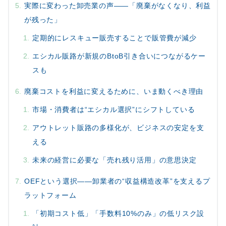
実際に変わった卸売業の声——「廃棄がなくなり、利益
が残った」
定期的にレスキュー販売することで販管費が減少
エシカル販路が新規のBtoB引き合いにつながるケー
スも
廃棄コストを利益に変えるために、いま動くべき理由
市場・消費者は“エシカル選択”にシフトしている
アウトレット販路の多様化が、ビジネスの安定を支
える
未来の経営に必要な「売れ残り活用」の意思決定
OEFという選択——卸業者の“収益構造改革”を支えるプ
ラットフォーム
「初期コスト低」「手数料10%のみ」の低リスク設