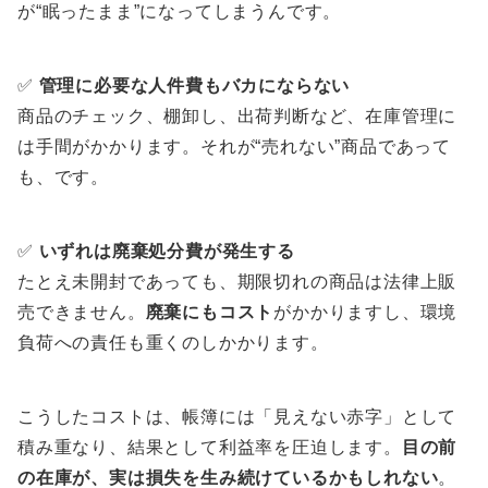
が“眠ったまま”になってしまうんです。
✅
管理に必要な人件費もバカにならない
商品のチェック、棚卸し、出荷判断など、在庫管理に
は手間がかかります。それが“売れない”商品であって
も、です。
✅
いずれは廃棄処分費が発生する
たとえ未開封であっても、期限切れの商品は法律上販
売できません。
廃棄にもコスト
がかかりますし、環境
負荷への責任も重くのしかかります。
こうしたコストは、帳簿には「見えない赤字」として
積み重なり、結果として利益率を圧迫します。
目の前
の在庫が、実は損失を生み続けているかもしれない
。