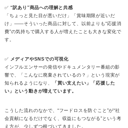
✅
“訳あり”商品への理解と共感
「ちょっと見た目が悪いだけ」「賞味期限が近いだ
け」——そういった商品に対して、以前よりも“応援消
費”の気持ちで購入する人が増えたことも大きな変化で
す。
✅
メディアやSNSでの可視化
インフルエンサーの発信やドキュメンタリー番組の影
響で、「こんなに廃棄されているの？」という現実が
知られるようになり、
「買い支えたい」「応援した
い」という動きが増えています。
こうした流れのなかで、“フードロスを防ぐこと”が“社
会貢献になるだけでなく、収益にもつながる”という考
え方が、少しずつ根づいてきました。