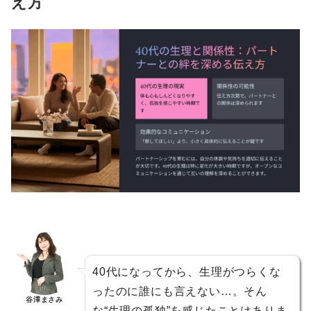
え方
40代になってから、生理がつらくな
ったのに誰にも言えない…。そん
谷澤まさみ
な“生理の孤独”を感じたことはありま