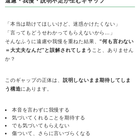
遠慮・我慢・説明不足が生むギャップ
「本当は助けてほしいけど、迷惑かけたくない」
「言ってもどうせわかってもらえないから…」
そんなふうに遠慮や我慢を重ねた結果、
“何も言わない
＝大丈夫なんだ”と誤解されてしまう
こと、ありません
か？
このギャップの正体は、
説明しないまま期待してしま
う構造
にあります。
本音を言わずに我慢する
気づいてくれることを期待する
でも気づいてもらえない
傷ついて、さらに言いづらくなる