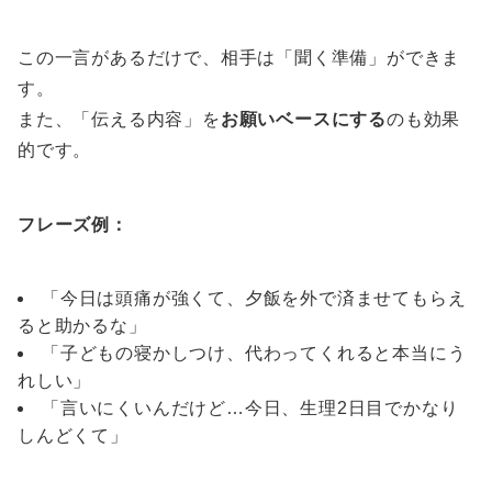
この一言があるだけで、相手は「聞く準備」ができま
す。
また、「伝える内容」を
お願いベースにする
のも効果
的です。
フレーズ例：
「今日は頭痛が強くて、夕飯を外で済ませてもらえ
ると助かるな」
「子どもの寝かしつけ、代わってくれると本当にう
れしい」
「言いにくいんだけど…今日、生理2日目でかなり
しんどくて」