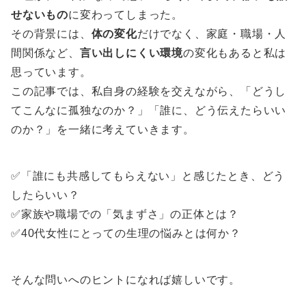
せないもの
に変わってしまった。
その背景には、
体の変化
だけでなく、家庭・職場・人
間関係など、
言い出しにくい環境
の変化もあると私は
思っています。
この記事では、私自身の経験を交えながら、「どうし
てこんなに孤独なのか？」「誰に、どう伝えたらいい
のか？」を一緒に考えていきます。
✅「誰にも共感してもらえない」と感じたとき、どう
したらいい？
✅家族や職場での「気まずさ」の正体とは？
✅40代女性にとっての生理の悩みとは何か？
そんな問いへのヒントになれば嬉しいです。