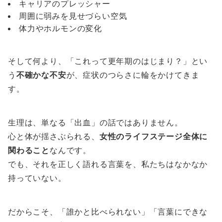
キャリアのプレッシャー
周囲に弱みを見せづらい空気
体力やホルモンの変化
そして何より、「これって更年期のはじまり？」とい
う
不確かな不安
が、症状のつらさに輪をかけてきま
す。
生理は、単なる「出血」の話ではありません。
心と体が揺さぶられる、
女性のライフステージ全体に
関わること
なんです。
でも、それを正しく語れる言葉を、私たちはなかなか
持っていない。
だからこそ、「誰かと比べられない」「言葉にできな