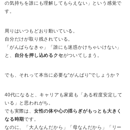
の気持ちを誰にも理解してもらえない」という感覚で
す。
周りはいつもどおり動いている。
自分だけが取り残されている。
「がんばらなきゃ」「誰にも迷惑かけちゃいけない」
と、
自分を押し込めるクセ
がついてしまう。
でも、それって本当に必要な“がんばり”でしょうか？
40代になると、キャリアも家庭も「ある程度安定して
いる」と思われがち。
でも実際は、
女性の体や心の揺らぎがもっとも大きく
なる時期
です。
なのに、「大人なんだから」「母なんだから」「リー