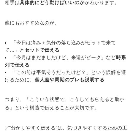
相手は
具体的にどう動けばいいのか
がわかります。
他にもおすすめなのが、
「今日は痛み＋気分の落ち込みがセットで来て
て…」と
セットで伝える
「今月はまだましだけど、来週がピーク」など
時系
列で伝える
「この前は平気そうだったけど？」という誤解を避
けるために、
個人差や周期のブレも説明する
つまり、「こういう状態で、こうしてもらえると助か
る」という構造で伝えることが大切です。
✅“分かりやすく伝える”は、気づきやすくするための工