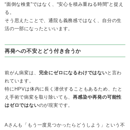
“面倒な検査”ではなく、“安心を積み重ねる時間”と捉え
る。
そう思えたことで、通院も義務感ではなく、自分の生
活の一部になったといいます。
再発への不安とどう付き合うか
前がん病変は、
完全にゼロになるわけではない
と言わ
れています。
特にHPVは体内に長く潜伏することもあるため、たと
え手術で病変を取り除いても、
再感染や再発の可能性
はゼロではない
のが現実です。
Aさんも「もう一度見つかったらどうしよう」という不