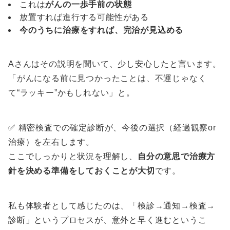
これは
がんの一歩手前の状態
放置すれば進行する可能性がある
今のうちに治療をすれば、完治が見込める
Aさんはその説明を聞いて、少し安心したと言います。
「がんになる前に見つかったことは、不運じゃなく
て“ラッキー”かもしれない」と。
✅ 精密検査での確定診断が、今後の選択（経過観察or
治療）を左右します。
ここでしっかりと状況を理解し、
自分の意思で治療方
針を決める準備をしておくことが大切
です。
私も体験者として感じたのは、「検診→通知→検査→
診断」というプロセスが、意外と早く進むというこ