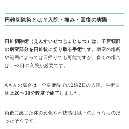
円錐切除術とは？入院・痛み・回復の実際
円錐切除術（えんすいせつじょじゅつ）は、子宮頸部
の病変部分を円錐状に切り取る手術
です。病変の場所
や範囲によっては日帰りでも可能ですが、多くの場合
は1〜2日の入院が必要です。
Aさんの場合は、全身麻酔での1泊2日の入院。手術自
体は
20〜30分程度で終了
しました。
術後に感じた体の変化や不快感は以下のようなものだ
ったそうです。