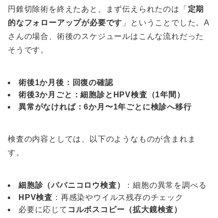
円錐切除術を終えたあと、まず伝えられたのは「
定期
的なフォローアップが必要です
」ということでした。A
さんの場合、術後のスケジュールはこんな流れだった
そうです。
術後1か月後：回復の確認
術後3か月ごと：細胞診とHPV検査（1年間）
異常がなければ：6か月〜1年ごとに検診へ移行
検査の内容としては、以下のようなものが含まれま
す。
細胞診（パパニコロウ検査）
：細胞の異常を調べる
HPV検査
：再感染やウイルス残存のチェック
必要に応じて
コルポスコピー（拡大鏡検査）