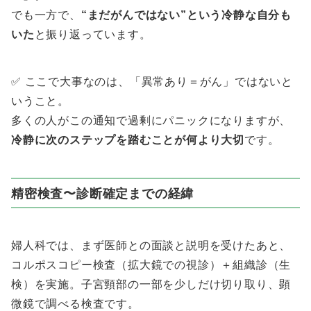
でも一方で、
“まだがんではない”という冷静な自分も
いた
と振り返っています。
✅ ここで大事なのは、「異常あり＝がん」ではないと
いうこと。
多くの人がこの通知で過剰にパニックになりますが、
冷静に次のステップを踏むことが何より大切
です。
精密検査〜診断確定までの経緯
婦人科では、まず医師との面談と説明を受けたあと、
コルポスコピー検査（拡大鏡での視診）＋組織診（生
検）を実施。子宮頸部の一部を少しだけ切り取り、顕
微鏡で調べる検査です。