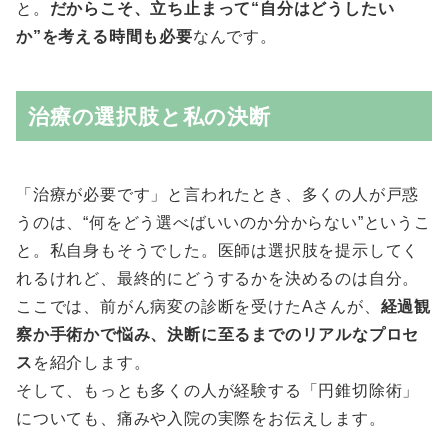
と。
だからこそ、立ち止まって“自分はどうしたい
か”を考える時間も必要
なんです。
治療の選択肢と私の決断
「治療が必要です」と言われたとき、多くの人が戸惑
うのは、“何をどう選べばいいのか分からない”というこ
と。私自身もそうでした。医師は選択肢を提示してく
れるけれど、最終的にどうするかを決めるのは自分。
ここでは、前がん病変の診断を受けたAさんが、
経過観
察か手術かで悩み、決断に至るまでのリアルなプロセ
ス
を紹介します。
そして、もっとも多くの人が経験する「円錐切除術」
についても、痛みや入院の実際をお伝えします。