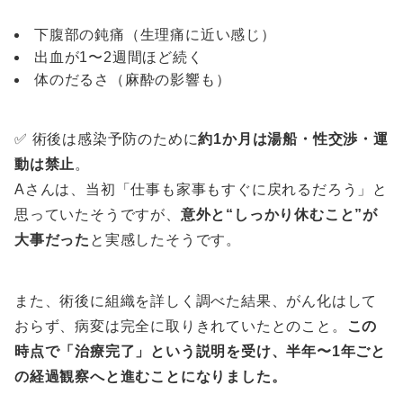
下腹部の鈍痛（生理痛に近い感じ）
出血が1〜2週間ほど続く
体のだるさ（麻酔の影響も）
✅ 術後は感染予防のために
約1か月は湯船・性交渉・運
動は禁止
。
Aさんは、当初「仕事も家事もすぐに戻れるだろう」と
思っていたそうですが、
意外と“しっかり休むこと”が
大事だった
と実感したそうです。
また、術後に組織を詳しく調べた結果、がん化はして
おらず、病変は完全に取りきれていたとのこと。
この
時点で「治療完了」という説明を受け、半年〜1年ごと
の経過観察へと進むことになりました。