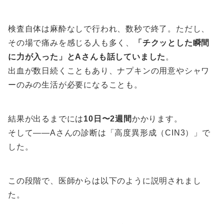
検査自体は麻酔なしで行われ、数秒で終了。ただし、
その場で痛みを感じる人も多く、
「チクッとした瞬間
に力が入った」とAさんも話していました
。
出血が数日続くこともあり、ナプキンの用意やシャワ
ーのみの生活が必要になることも。
結果が出るまでには
10日〜2週間
かかります。
そして——Aさんの診断は「高度異形成（CIN3）」で
した。
この段階で、医師からは以下のように説明されまし
た。