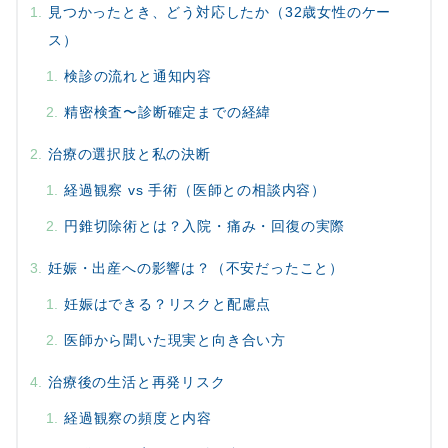
見つかったとき、どう対応したか（32歳女性のケー
ス）
検診の流れと通知内容
精密検査〜診断確定までの経緯
治療の選択肢と私の決断
経過観察 vs 手術（医師との相談内容）
円錐切除術とは？入院・痛み・回復の実際
妊娠・出産への影響は？（不安だったこと）
妊娠はできる？リスクと配慮点
医師から聞いた現実と向き合い方
治療後の生活と再発リスク
経過観察の頻度と内容