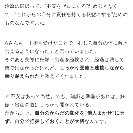
治療の選択って、“不安をゼロにする”ためじゃなく
て、“これからの自分に責任を持てる状態にする”ための
ものなんですよね。
Aさんも「手術を受けたことで、むしろ自分の体に向き
合えるようになった」と言っていました。
そのあと実際に妊娠・出産を経験され、経過は決して
楽ではなかったけれど、
しっかり医療と連携しながら
乗り越えられた
と教えてくれました。
✅ 不安はあって当然。でも、知識と準備があれば、妊
娠・出産の道はしっかり開かれている。
だからこそ、
自分のからだの変化を“他人まかせ”にせ
ず、自分で把握しておくことが大切
なんです。