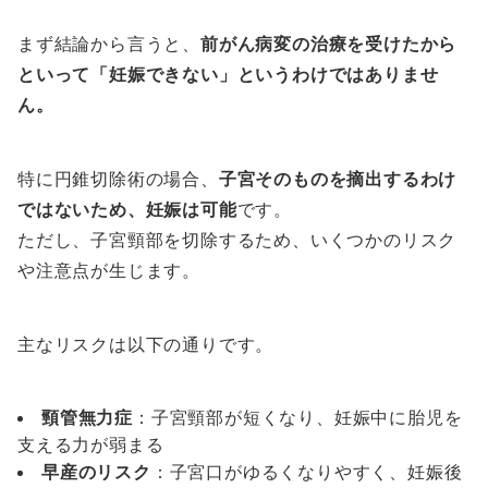
まず結論から言うと、
前がん病変の治療を受けたから
といって「妊娠できない」というわけではありませ
ん。
特に円錐切除術の場合、
子宮そのものを摘出するわけ
ではないため、妊娠は可能
です。
ただし、子宮頸部を切除するため、いくつかのリスク
や注意点が生じます。
主なリスクは以下の通りです。
頸管無力症
：子宮頸部が短くなり、妊娠中に胎児を
支える力が弱まる
早産のリスク
：子宮口がゆるくなりやすく、妊娠後