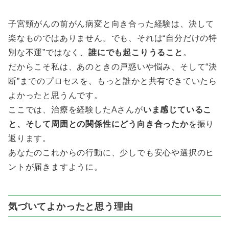
子宮頸がんの前がん病変と向き合った経験は、決して
楽なものではありません。でも、それは“自分だけの特
別な不運”ではなく、
誰にでも起こりうること
。
だからこそ私は、あのときの戸惑いや悩み、そして“決
断”までのプロセスを、もっと誰かと共有できていたら
よかったと思うんです。
ここでは、治療を経験したAさんが
いま感じているこ
と、そして周囲との関係性にどう向き合ったか
を振り
返ります。
あなたのこれからの行動に、少しでも安心や選択のヒ
ントが届きますように。
気づいてよかったと思う理由