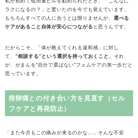
私が初めて低用量ピルを勧められたとき、「こんなに
ラクになるの？」と驚いたのを今でも覚えています。
もちろんすべての人に合うとは限りませんが、
選べる
ケアがあること自体が安心につながる
と思うんです。
だからこそ、「体が教えてくれる違和感」に対し
て、
“相談する”という選択を持っておくこと
。それ
が、がまんを“自分で選ばない”フェムケアの第一歩だと
思っています。
排卵痛との付き合い方を見直す（セル
フケアと再発防止）
「また今月もこの痛みが来るのかな…」そんな不安