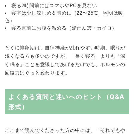
寝る2時間前にはスマホやPCを見ない
寝室は少し涼しめ＆暗めに（22〜25℃、照明は暖
色）
寝る直前にお腹を温める（湯たんぽ・カイロ）
とくに排卵期は、自律神経が乱れやすい時期。眠りが
浅くなる方も多いのですが、「長く寝る」よりも「深
く眠る」ことを意識してあげるだけでも、ホルモンの
回復力はぐっと変わります。
よくある質問と迷いへのヒント（Q&A
形式）
ここまで読んでくださった方の中には、「それでもや