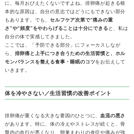
に、毎月おびえたくないですよね。排卵痛が起きる根
本的な原因は、自分の意志ではどうにもできない部分
もあります。でも、
セルフケア次第で“痛みの重
さ”や“頻度”をやわらげることは十分にできる
と、私は
自分の体で実感してきました。
ここでは、「予防できる部分」にフォーカスしなが
ら、
排卵痛と上手につき合うための生活習慣と、ホル
モンバランスを整える食事・睡眠のコツ
をお伝えして
いきます。
体を冷やさない／生活習慣の改善ポイント
排卵痛が重くなる大きな要因のひとつに、
血流の悪さ
があります。特に、体の冷えやストレスが続くと、骨
盤内の血行が悪くなり、卵巣まわりの炎症や痛みが強