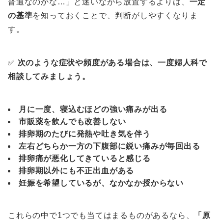
普通なのかな…」と迷いながら放置するよりは、
一定
の基準
を知っておくことで、判断がしやすくなりま
す。
✅
次のような症状や頻度がある場合は、一度婦人科で
相談してみましょう。
月に一度、寝込むほどの強い痛みが出る
市販薬を飲んでも改善しない
排卵期のたびに発熱や吐き気を伴う
左右どちらか一方の下腹部に鋭い痛みが毎回出る
排卵痛が悪化してきていると感じる
排卵期以外にも不正出血がある
妊娠を希望しているが、なかなか授からない
これらの中で1つでも当てはまるものがあるなら、
「原