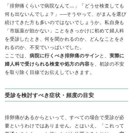
「排卵痛くらいで病院なんて…」「どうせ検査しても
何も出ないんでしょ？」──そうやって、がまんを選び
続けてきた方も多いのではないでしょうか。私自身も
「市販薬が効かない」ことをきっかけに初めて婦人科
を受診したとき、何を聞かれるのか、どんなことをさ
れるのか、不安でいっぱいでした。
ここでは、
病院に行くべき排卵痛のサイン
と、
実際に
婦人科で受けられる検査や処方の内容
を、初診の不安
を取り除く目線でお伝えしていきます。
受診を検討すべき症状・頻度の目安
排卵痛があるからといって、すべての場合で受診が必
要というわけではありません。とはいえ、「これって