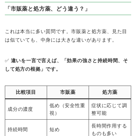
「市販薬と処方薬、どう違う？」
これは本当に多い質問です。市販薬と処方薬、見た目
は似ていても、中身には大きな違いがあります。
✅
違いを一言で言えば、「効果の強さと持続時間、そ
して処方の根拠」です。
比較項目
市販薬
処方薬
低め（安全性重
症状に応じて調
成分の濃度
視）
整可能
長時間作用する
持続時間
短め
ものも多い