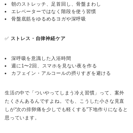
朝のストレッチ、足首回し、骨盤まわし
エレベーターではなく階段を使う習慣
骨盤底筋をゆるめるヨガや深呼吸
✅
ストレス・自律神経ケア
深呼吸を意識した入浴時間
週に1〜2回、スマホを見ない夜を作る
カフェイン・アルコールの摂りすぎを避ける
生活の中で「ついやってしまう冷え習慣」って、案外
たくさんあるんですよね。でも、こうした小さな見直
しが“次の排卵痛を少しでも軽くする”下地作りになると
思っています。