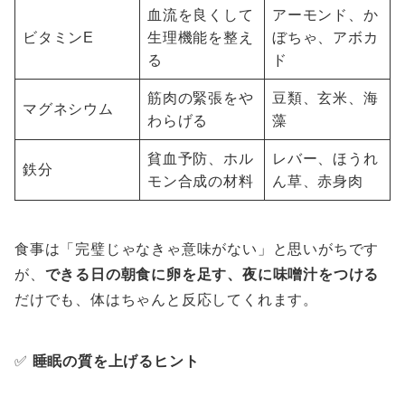
血流を良くして
アーモンド、か
ビタミンE
生理機能を整え
ぼちゃ、アボカ
る
ド
筋肉の緊張をや
豆類、玄米、海
マグネシウム
わらげる
藻
貧血予防、ホル
レバー、ほうれ
鉄分
モン合成の材料
ん草、赤身肉
食事は「完璧じゃなきゃ意味がない」と思いがちです
が、
できる日の朝食に卵を足す、夜に味噌汁をつける
だけでも、体はちゃんと反応してくれます。
✅
睡眠の質を上げるヒント