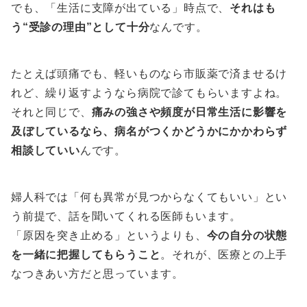
でも、「生活に支障が出ている」時点で、
それはも
う“受診の理由”として十分
なんです。
たとえば頭痛でも、軽いものなら市販薬で済ませるけ
れど、繰り返すようなら病院で診てもらいますよね。
それと同じで、
痛みの強さや頻度が日常生活に影響を
及ぼしているなら、病名がつくかどうかにかかわらず
相談していい
んです。
婦人科では「何も異常が見つからなくてもいい」とい
う前提で、話を聞いてくれる医師もいます。
「原因を突き止める」というよりも、
今の自分の状態
を一緒に把握してもらうこと
。それが、医療との上手
なつきあい方だと思っています。