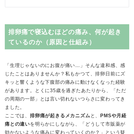
排卵痛で寝込むほどの痛み、何が起き
ているのか（原因と仕組み）
「生理じゃないのにお腹が痛い…」そんな違和感、感
じたことはありませんか？私もかつて、排卵日前にズ
キッと響くような下腹部の痛みに動けなくなった経験
があります。とくに35歳を過ぎたあたりから、「ただ
の周期の一部」とは言い切れないつらさに変わってき
ました。
ここでは、
排卵痛が起きるメカニズム
と、
PMSや月経
痛との違い
を明らかにしながら、「どうして市販薬が
効かないような痛みに変わっていくのか？」という疑