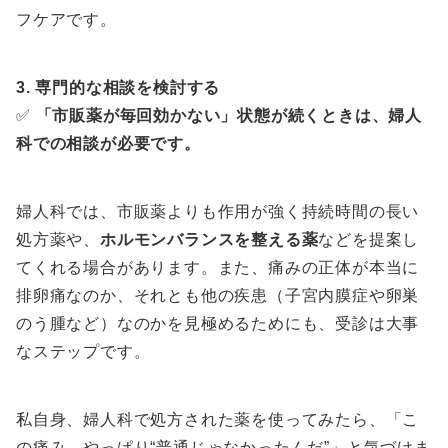
フケアです。
3. 専門的な相談を検討する
✅
「市販薬が毎回効かない」状態が続くときは、婦人
科での相談が必要です。
婦人科では、市販薬よりも作用が強く持続時間の長い
処方薬や、
ホルモンバランスを整える薬
などを提案し
てくれる場合があります。また、痛みの正体が本当に
排卵痛なのか、それとも他の疾患（子宮内膜症や卵巣
のう腫など）なのかを見極めるためにも、受診は大事
なステップです。
私自身、婦人科で処方された薬を使ってみたら、「こ
の痛み、やっぱり“普通じゃなかったんだ”」と気づけま