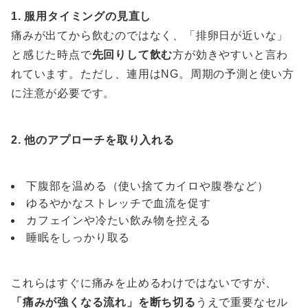
1. 服用タイミングの見直し
痛みが出てから飲むのではなく、「排卵日が近いな」
と感じた時点で
先回りして飲む
方が効きやすいと言わ
れています。ただし、連用はNG。周期の予測と使い方
に注意が必要です。
2. 他のアプローチを取り入れる
下腹部を温める（使い捨てカイロや腹巻など）
ゆるやかなストレッチで血流を促す
カフェインや冷たい飲み物を控える
睡眠をしっかり取る
これらはすぐに痛みを止めるわけではないですが、
「痛みが強くなる流れ」を断ち切る
うえで重要なセル