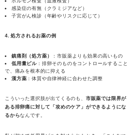
ホルモン検査（血液検査）
感染症の有無（クラミジアなど）
子宮がん検診（年齢やリスクに応じて）
4. 処方されるお薬の例
鎮痛剤（処方薬）
：市販薬よりも効果の高いもの
低用量ピル
：排卵そのものをコントロールすること
で、痛みを根本的に抑える
漢方薬
：体質や自律神経に合わせた調整
こういった選択肢が出てくるのも、
市販薬では限界が
ある排卵痛に対して「攻めのケア」ができるようにな
るから
なんです。