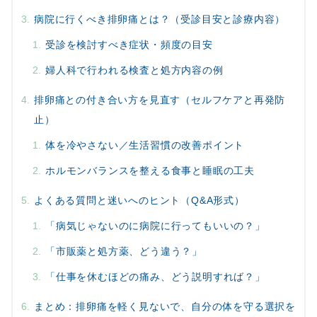
病院に行くべき排卵痛とは？（受診目安と診療内容）
受診を検討すべき症状・頻度の目安
婦人科で行われる検査と処方内容の例
排卵痛との付き合い方を見直す（セルフケアと再発防
止）
体を冷やさない／生活習慣の改善ポイント
ホルモンバランスを整える食事と睡眠の工夫
よくある質問と迷いへのヒント（Q&A形式）
「病気じゃないのに病院に行ってもいいの？」
「市販薬と処方薬、どう違う？」
「仕事を休むほどの痛み、どう説明すれば？」
まとめ：排卵痛を軽く見ないで、自分の体を守る選択を