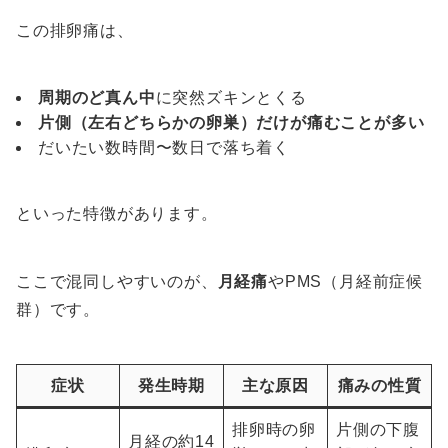
この排卵痛は、
周期のど真ん中
に突然ズキンとくる
片側（左右どちらかの卵巣）だけが痛むことが多い
だいたい数時間〜数日で落ち着く
といった特徴があります。
ここで混同しやすいのが、
月経痛
やPMS（月経前症候
群）です。
症状
発生時期
主な原因
痛みの性質
排卵時の卵
片側の下腹
月経の約14