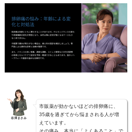
市販薬が効かないほどの排卵痛に、
35歳を過ぎてから悩まされる人が増
谷澤まさみ
えています。
その痛み、本当に「よくあること」で