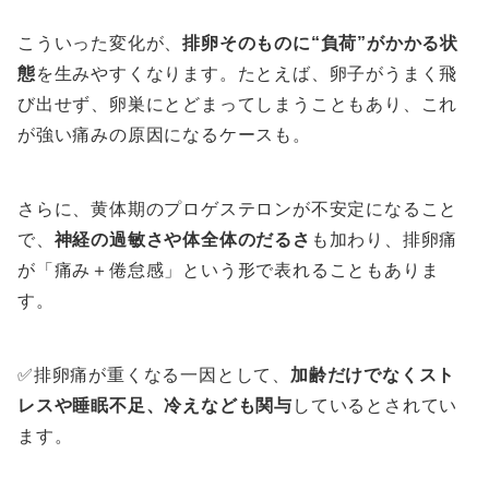
こういった変化が、
排卵そのものに“負荷”がかかる状
態
を生みやすくなります。たとえば、卵子がうまく飛
び出せず、卵巣にとどまってしまうこともあり、これ
が強い痛みの原因になるケースも。
さらに、黄体期のプロゲステロンが不安定になること
で、
神経の過敏さや体全体のだるさ
も加わり、排卵痛
が「痛み＋倦怠感」という形で表れることもありま
す。
✅排卵痛が重くなる一因として、
加齢だけでなくスト
レスや睡眠不足、冷えなども関与
しているとされてい
ます。