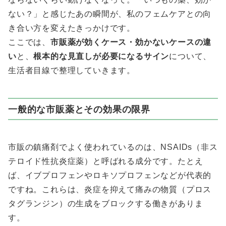
ない？」と感じたあの瞬間が、私のフェムケアとの向
き合い方を変えたきっかけです。
ここでは、
市販薬が効くケース・効かないケースの違
い
と、
根本的な見直しが必要になるサイン
について、
生活者目線で整理していきます。
一般的な市販薬とその効果の限界
市販の鎮痛剤でよく使われているのは、NSAIDs（非ス
テロイド性抗炎症薬）と呼ばれる成分です。たとえ
ば、イブプロフェンやロキソプロフェンなどが代表的
ですね。これらは、炎症を抑えて痛みの物質（プロス
タグランジン）の生成をブロックする働きがありま
す。