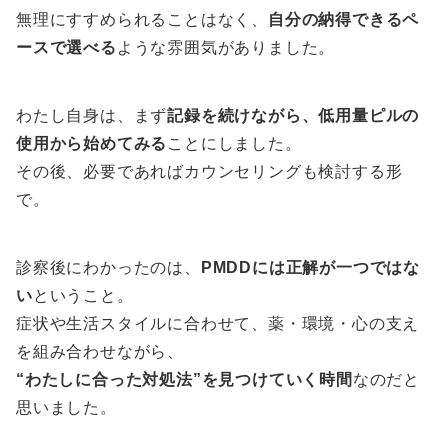
無理にすすめられることはなく、
自分の納得できるペ
ースで選べる
ような雰囲気がありました。
わたし自身は、まず
記録を続けながら、低用量ピルの
使用から始めてみる
ことにしました。
その後、必要であればカウンセリングも検討する形
で。
診察後にわかったのは、
PMDDには正解が一つではな
い
ということ。
症状や生活スタイルに合わせて、薬・環境・心の支え
を組み合わせながら、
“わたしに合った対処法”を見つけていく時間
なのだと
思いました。