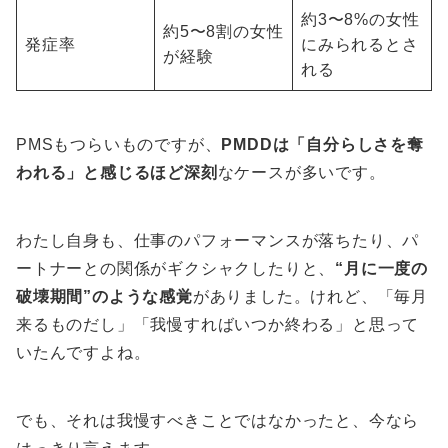
約3〜8%の女性
約5〜8割の女性
発症率
にみられるとさ
が経験
れる
PMSもつらいものですが、
PMDDは「自分らしさを奪
われる」と感じるほど深刻
なケースが多いです。
わたし自身も、仕事のパフォーマンスが落ちたり、パ
ートナーとの関係がギクシャクしたりと、
“月に一度の
破壊期間”のような感覚
がありました。けれど、「毎月
来るものだし」「我慢すればいつか終わる」と思って
いたんですよね。
でも、それは我慢すべきことではなかったと、今なら