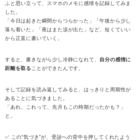
ふと思い立って、スマホのメモに感情を記録してみま
した。
「今日は起きた瞬間からつらかった」「午後から少し
落ち着いた」「夜はまた涙が出た」など、短くていい
から正直に書いていく。
すると、書きながら少し冷静になれて、
自分の感情に
距離を取る
ことができたんです。
そして記録を読み返してみると、はっきりと周期性が
あることに気づきました。
「あれ、これって、先月もこの時期だったかも？」
と。
✅ この“気づき”が、受診への背中を押してくれたよう