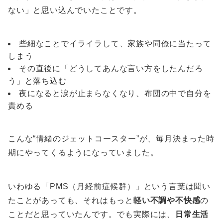
ない」と思い込んでいたことです。
些細なことでイライラして、家族や同僚に当たって
しまう
その直後に「どうしてあんな言い方をしたんだろ
う」と落ち込む
夜になると涙が止まらなくなり、布団の中で自分を
責める
こんな“情緒のジェットコースター”が、毎月決まった時
期にやってくるようになっていました。
いわゆる「PMS（月経前症候群）」という言葉は聞い
たことがあっても、それはもっと
軽い不調や不快感
の
ことだと思っていたんです。でも実際には、
日常生活