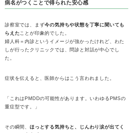
病名がつくことで得られた安心感
診察室では、まず
今の気持ちや状態を丁寧に聞いても
らえた
ことが印象的でした。
婦人科＝内診というイメージが強かったけれど、わた
しが行ったクリニックでは、問診と対話が中心でし
た。
症状を伝えると、医師からはこう言われました。
「これはPMDDの可能性があります。いわゆるPMSの
重症型です。」
その瞬間、
ほっとする気持ちと、じんわり涙が出てく