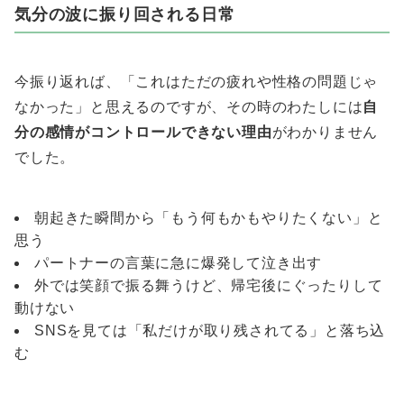
気分の波に振り回される日常
今振り返れば、「これはただの疲れや性格の問題じゃ
なかった」と思えるのですが、その時のわたしには
自
分の感情がコントロールできない理由
がわかりません
でした。
朝起きた瞬間から「もう何もかもやりたくない」と
思う
パートナーの言葉に急に爆発して泣き出す
外では笑顔で振る舞うけど、帰宅後にぐったりして
動けない
SNSを見ては「私だけが取り残されてる」と落ち込
む