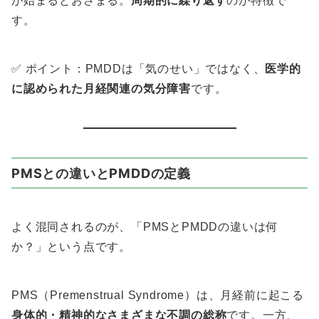
が始まるとおさまる。
周期的に繰り返す
のが特徴で
す。
✅ ポイント：PMDDは「気のせい」ではなく、
医学的
に認められた月経関連の気分障害
です。
PMSとの違いとPMDDの定義
よく混同されるのが、「PMSとPMDDの違いは何
か？」という点です。
PMS（Premenstrual Syndrome）は、月経前に起こる
身体的・精神的なさまざまな不調の総称
です。一方、