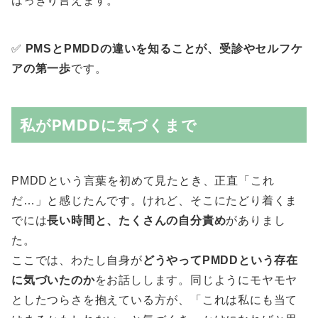
はっきり言えます。
✅
PMSとPMDDの違いを知ることが、受診やセルフケ
アの第一歩
です。
私がPMDDに気づくまで
PMDDという言葉を初めて見たとき、正直「これ
だ…」と感じたんです。けれど、そこにたどり着くま
でには
長い時間と、たくさんの自分責め
がありまし
た。
ここでは、わたし自身が
どうやってPMDDという存在
に気づいたのか
をお話しします。同じようにモヤモヤ
としたつらさを抱えている方が、「これは私にも当て