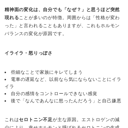
精神面の変化は、自分でも「なぜ？」と思うほど突然
現れる
ことが多いのが特徴。周囲からは「性格が変わ
った」と言われることもありますが、これもホルモン
バランスの変化が原因です。
イライラ・怒りっぽさ
些細なことで家族にキレてしまう
電車の遅延など、以前なら気にならないことにイラ
イラ
自分の感情をコントロールできない感覚
後で「なんであんなに怒ったんだろう」と自己嫌悪
これは
セロトニン不足
が主な原因。エストロゲンの減
少により、幸せホルモンと呼ばれるセロトニンの生成