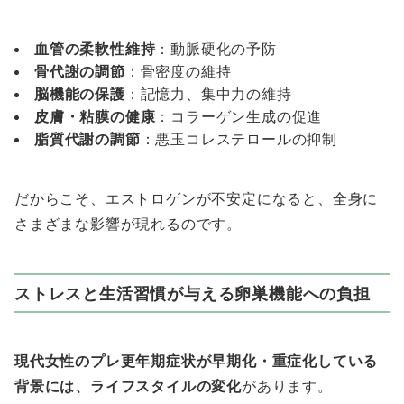
血管の柔軟性維持
：動脈硬化の予防
骨代謝の調節
：骨密度の維持
脳機能の保護
：記憶力、集中力の維持
皮膚・粘膜の健康
：コラーゲン生成の促進
脂質代謝の調節
：悪玉コレステロールの抑制
だからこそ、エストロゲンが不安定になると、全身に
さまざまな影響が現れるのです。
ストレスと生活習慣が与える卵巣機能への負担
現代女性のプレ更年期症状が早期化・重症化している
背景には、ライフスタイルの変化
があります。