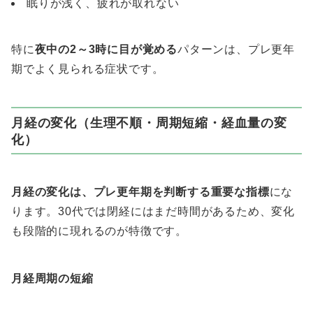
眠りが浅く、疲れが取れない
特に
夜中の2～3時に目が覚める
パターンは、プレ更年
期でよく見られる症状です。
月経の変化（生理不順・周期短縮・経血量の変
化）
月経の変化は、プレ更年期を判断する重要な指標
にな
ります。30代では閉経にはまだ時間があるため、変化
も段階的に現れるのが特徴です。
月経周期の短縮