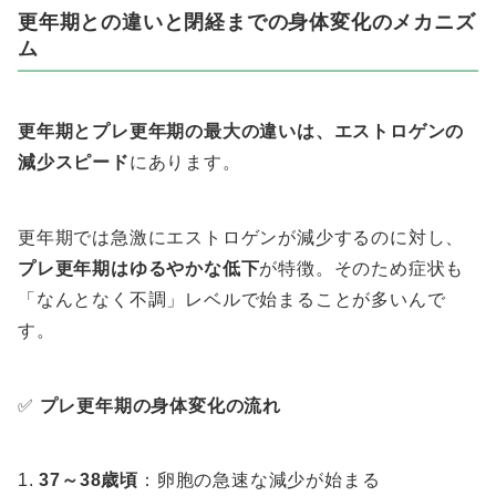
更年期との違いと閉経までの身体変化のメカニズ
ム
更年期とプレ更年期の最大の違いは、エストロゲンの
減少スピード
にあります。
更年期では急激にエストロゲンが減少するのに対し、
プレ更年期はゆるやかな低下
が特徴。そのため症状も
「なんとなく不調」レベルで始まることが多いんで
す。
✅
プレ更年期の身体変化の流れ
37～38歳頃
：卵胞の急速な減少が始まる