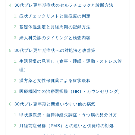
30代プレ更年期症状のセルフチェックと診断方法
症状チェックリストと重症度の判定
基礎体温測定と月経周期の記録方法
婦人科受診のタイミングと検査内容
30代プレ更年期症状への対処法と改善策
生活習慣の見直し（食事・睡眠・運動・ストレス管
理）
漢方薬と女性保健薬による症状緩和
医療機関での治療選択肢（HRT・カウンセリング）
30代プレ更年期と間違いやすい他の病気
甲状腺疾患・自律神経失調症・うつ病の見分け方
月経前症候群（PMS）との違いと併発時の対処