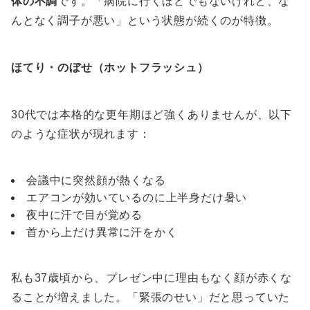
体の不調
です。「病院に行くほどでもないけれど、な
んとなく調子が悪い」という状態が続くのが特徴。
ほてり・のぼせ（ホットフラッシュ）
30代では本格的な更年期ほど強くありませんが、以下
のような症状が現れます：
会議中に突然顔が熱くなる
エアコンが効いているのに上半身だけ暑い
夜中に汗で目が覚める
首から上だけ異常に汗をかく
私も37歳頃から、プレゼン中に理由もなく顔が赤くな
ることが増えました。「緊張のせい」だと思っていた