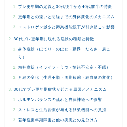
プレ更年期の定義と30代後半から40代前半の特徴
更年期との違いと閉経までの身体変化のメカニズム
エストロゲン減少と卵巣機能低下が引き起こす影響
30代プレ更年期に現れる症状の種類と特徴
身体症状（ほてり・のぼせ・動悸・だるさ・肩こ
り）
精神症状（イライラ・うつ・情緒不安定・不眠）
月経の変化（生理不順・周期短縮・経血量の変化）
30代でプレ更年期症状が起こる原因とメカニズム
ホルモンバランスの乱れと自律神経への影響
ストレスと生活習慣が与える卵巣機能への負担
若年性更年期障害と他の疾患との見分け方