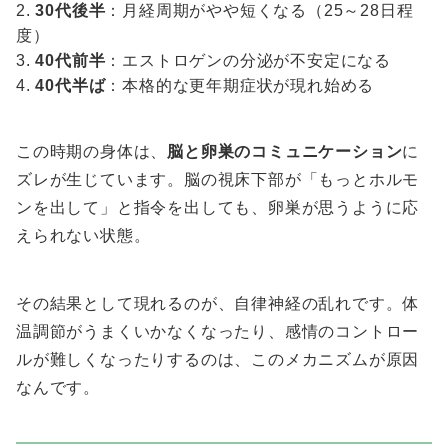
30代後半
：月経周期がやや短くなる（25～28日程
度）
40代前半
：エストロゲンの分泌が不安定になる
40代半ば
：本格的な更年期症状が現れ始める
この時期の身体は、
脳と卵巣のコミュニケーション
に
ズレが生じています。脳の視床下部が「もっとホルモ
ンを出して」と指令を出しても、卵巣が思うように応
えられない状態。
その結果として現れるのが、自律神経の乱れです。体
温調節がうまくいかなくなったり、感情のコントロー
ルが難しくなったりするのは、このメカニズムが原因
なんです。