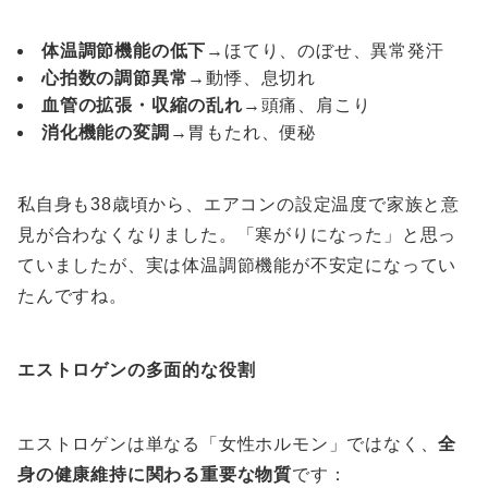
体温調節機能の低下
→ほてり、のぼせ、異常発汗
心拍数の調節異常
→動悸、息切れ
血管の拡張・収縮の乱れ
→頭痛、肩こり
消化機能の変調
→胃もたれ、便秘
私自身も38歳頃から、エアコンの設定温度で家族と意
見が合わなくなりました。「寒がりになった」と思っ
ていましたが、実は体温調節機能が不安定になってい
たんですね。
エストロゲンの多面的な役割
エストロゲンは単なる「女性ホルモン」ではなく、
全
身の健康維持に関わる重要な物質
です：