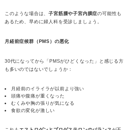
このような場合は、
子宮筋腫や子宮内膜症
の可能性も
あるため、早めに婦人科を受診しましょう。
月経前症候群（PMS）の悪化
30代になってから「PMSがひどくなった」と感じる方
も多いのではないでしょうか：
月経前のイライラが以前より強い
頭痛や腹痛が重くなった
むくみや胸の張りが気になる
食欲の変化が激しい
これも
エストロゲンとプロゲステロンのバランス
が不