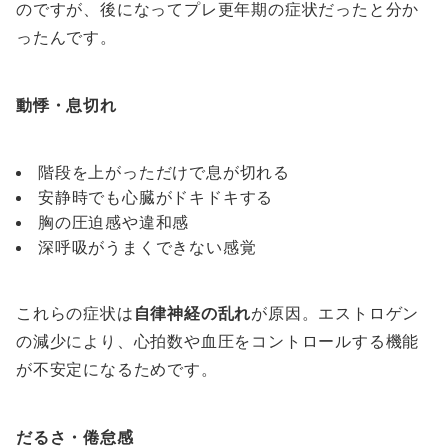
のですが、後になってプレ更年期の症状だったと分か
ったんです。
動悸・息切れ
階段を上がっただけで息が切れる
安静時でも心臓がドキドキする
胸の圧迫感や違和感
深呼吸がうまくできない感覚
これらの症状は
自律神経の乱れ
が原因。エストロゲン
の減少により、心拍数や血圧をコントロールする機能
が不安定になるためです。
だるさ・倦怠感