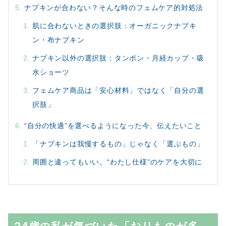
ナプキンが合わない？そんな時のフェムケア的対処法
肌に合わないときの選択肢：オーガニックナプキ
ン・布ナプキン
ナプキン以外の選択肢：タンポン・月経カップ・吸
水ショーツ
フェムケア商品は「安心材料」ではなく「自分の選
択肢」
“自分の快適”を選べるようになった今、伝えたいこと
「ナプキンは我慢するもの」じゃなく「選ぶもの」
周囲と違ってもいい。“わたし仕様”のケアを大切に
24歳の私が気づいた「おりものが多