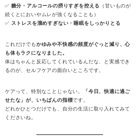
✅
糖分・アルコールの摂りすぎを控える
（甘いものが
続くとにおいやムレが強くなることも）
✅
ストレスを溜めすぎない・睡眠をしっかりとる
これだけでも
かゆみや不快感の頻度がぐっと減り、心
も体もラクになりました。
体はちゃんと反応してくれているんだな、と実感でき
るのが、セルフケアの面白いところです。
ケアって、特別なことじゃない。
「今日、快適に過ご
せたな」が、いちばんの指標
です。
どれかひとつだけでも、自分の生活に取り入れてみて
くださいね。