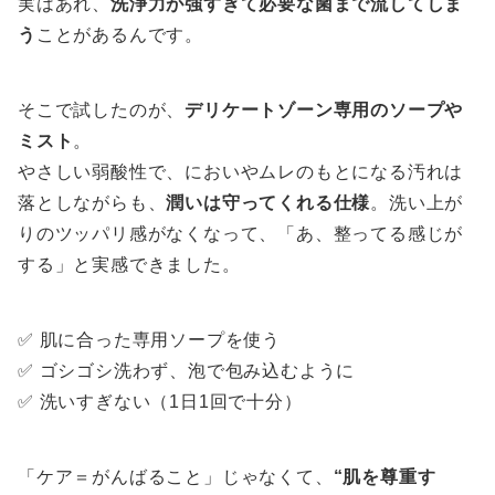
実はあれ、
洗浄力が強すぎて必要な菌まで流してしま
う
ことがあるんです。
そこで試したのが、
デリケートゾーン専用のソープや
ミスト
。
やさしい弱酸性で、においやムレのもとになる汚れは
落としながらも、
潤いは守ってくれる仕様
。洗い上が
りのツッパリ感がなくなって、「あ、整ってる感じが
する」と実感できました。
✅ 肌に合った専用ソープを使う
✅ ゴシゴシ洗わず、泡で包み込むように
✅ 洗いすぎない（1日1回で十分）
「ケア＝がんばること」じゃなくて、
“肌を尊重す