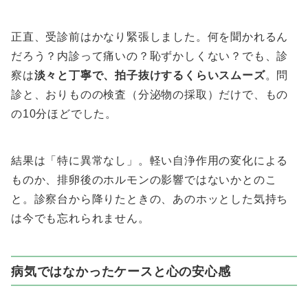
正直、受診前はかなり緊張しました。何を聞かれるん
だろう？内診って痛いの？恥ずかしくない？でも、診
察は
淡々と丁寧で、拍子抜けするくらいスムーズ
。問
診と、おりものの検査（分泌物の採取）だけで、もの
の10分ほどでした。
結果は「特に異常なし」。軽い自浄作用の変化による
ものか、排卵後のホルモンの影響ではないかとのこ
と。診察台から降りたときの、あのホッとした気持ち
は今でも忘れられません。
病気ではなかったケースと心の安心感