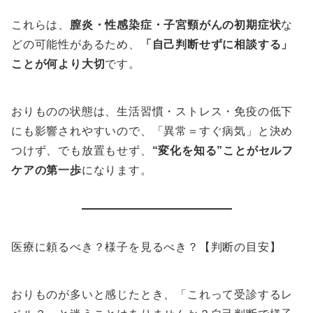
これらは、
膣炎・性感染症・子宮頸がんの初期症状
な
どの可能性があるため、
「自己判断せずに相談する」
ことが何より大切
です。
おりものの状態は、生活習慣・ストレス・免疫の低下
にも影響されやすいので、「異常＝すぐ病気」と決め
つけず、でも放置もせず、
“変化を知る”ことがセルフ
ケアの第一歩
になります。
医療に頼るべき？様子を見るべき？【判断の目安】
おりものが多いと感じたとき、「これって受診するレ