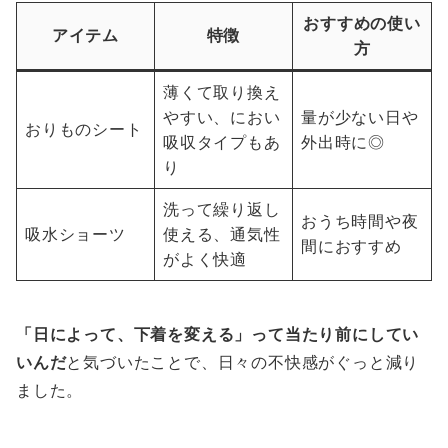
おすすめの使い
アイテム
特徴
方
薄くて取り換え
やすい、におい
量が少ない日や
おりものシート
吸収タイプもあ
外出時に◎
り
洗って繰り返し
おうち時間や夜
吸水ショーツ
使える、通気性
間におすすめ
がよく快適
「日によって、下着を変える」って当たり前にしてい
いんだ
と気づいたことで、日々の不快感がぐっと減り
ました。