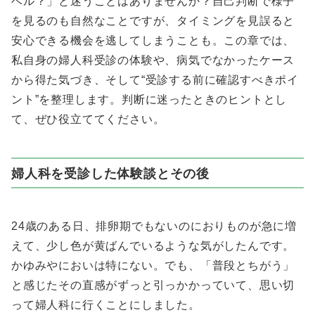
ベル？」と迷うことはありませんか？自己判断で様子
を見るのも自然なことですが、タイミングを見誤ると
安心できる機会を逃してしまうことも。この章では、
私自身の婦人科受診の体験や、病気でなかったケース
から得た気づき、そして“受診する前に確認すべきポイ
ント”を整理します。判断に迷ったときのヒントとし
て、ぜひ役立ててください。
婦人科を受診した体験談とその後
24歳のある日、排卵期でもないのにおりものが急に増
えて、少し色が黄ばんでいるような気がしたんです。
かゆみやにおいは特にない。でも、「普段とちがう」
と感じたその直感がずっと引っかかっていて、思い切
って婦人科に行くことにしました。