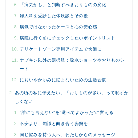
「病気かも」と判断すべきおりものの変化
婦人科を受診した体験談とその後
病気ではなかったケースと心の安心感
病院に行く前にチェックしたいポイントリスト
デリケートゾーン専用アイテムで快適に
ナプキン以外の選択肢：吸水ショーツやおりものシ
ート
においやかゆみに悩まないための生活習慣
あの頃の私に伝えたい。「おりものが多い」って恥ずか
しくない
“誰にも言えない”を“選べてよかった”に変える
不安より、知識と向き合う姿勢を
同じ悩みを持つ人へ、わたしからのメッセージ