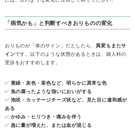
「病気かも」と判断すべきおりものの変化
おりものが「体のサイン」だとしたら、
異変もまたサ
イン
です。以下のような状態があるときは、婦人科の
受診をおすすめします。
✅
黄緑・灰色・茶色など、明らかに異常な色
✅
魚の腐ったような強いにおいがする
✅
泡状・カッテージチーズ状など、見た目に違和感が
ある
✅
かゆみ・ヒリつき・痛みを伴う
✅
急に量が増えた、または血が混じる