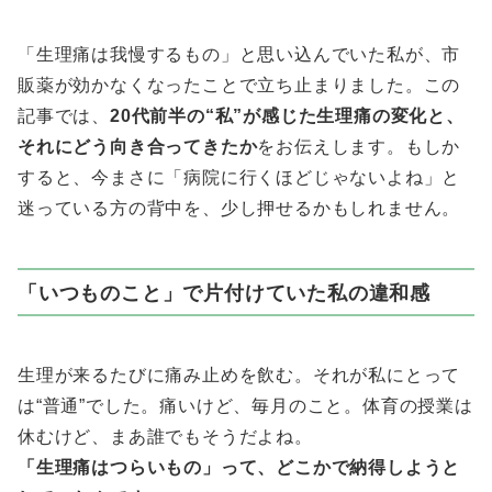
「生理痛は我慢するもの」と思い込んでいた私が、市
販薬が効かなくなったことで立ち止まりました。この
記事では、
20代前半の“私”が感じた生理痛の変化と、
それにどう向き合ってきたか
をお伝えします。もしか
すると、今まさに「病院に行くほどじゃないよね」と
迷っている方の背中を、少し押せるかもしれません。
「いつものこと」で片付けていた私の違和感
生理が来るたびに痛み止めを飲む。それが私にとって
は“普通”でした。痛いけど、毎月のこと。体育の授業は
休むけど、まあ誰でもそうだよね。
「生理痛はつらいもの」って、どこかで納得しようと