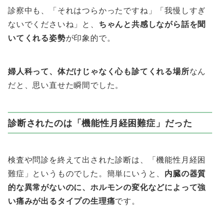
診察中も、「それはつらかったですね」「我慢しすぎ
ないでくださいね」と、
ちゃんと共感しながら話を聞
いてくれる姿勢
が印象的で。
婦人科って、体だけじゃなく心も診てくれる場所
なん
だと、思い直せた瞬間でした。
診断されたのは「機能性月経困難症」だった
検査や問診を終えて出された診断は、「機能性月経困
難症」というものでした。簡単にいうと、
内臓の器質
的な異常がないのに、ホルモンの変化などによって強
い痛みが出るタイプの生理痛
です。