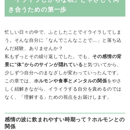
き合うための第一歩
忙しい日々の中で、ふとしたことでイライラしてしま
う。そんな自分に「なんでこんなことで…」と落ち込
んだ経験、ありませんか？
私もずっとその繰り返しでした。でも、
その感情の背
景に“体”からのサインが隠れている
と気づいてから、
少しずつ自分へのまなざしが変わっていったんです。
この章では、
ホルモンや食事とメンタルの関係
をやさ
しく紐解きながら、イライラする自分を責めるのでは
なく、「理解する」ための視点をお届けします。
感情の波に飲まれやすい時期って？ホルモンとの
関係