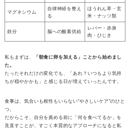
自律神経を整え
ほうれん草・玄
マグネシウム
る
米・ナッツ類
レバー・赤身
鉄分
脳への酸素供給
肉・ひじき
私もまずは、
「朝食に卵を加える」ことから始めまし
た。
たったそれだけの変化でも、「あれ？いつもより気持
ちが穏やかかも」と感じる日が増えていったんです。
食事は、気合いも根性もいらない“やさしいケア”のひと
つ。
だからこそ、自分を責める前に「何を食べてるか」を
見直すことが、すごく本質的なアプローチになると私