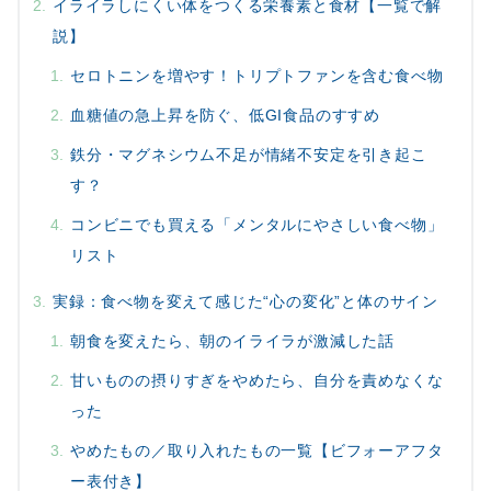
イライラしにくい体をつくる栄養素と食材【一覧で解
説】
セロトニンを増やす！トリプトファンを含む食べ物
血糖値の急上昇を防ぐ、低GI食品のすすめ
鉄分・マグネシウム不足が情緒不安定を引き起こ
す？
コンビニでも買える「メンタルにやさしい食べ物」
リスト
実録：食べ物を変えて感じた“心の変化”と体のサイン
朝食を変えたら、朝のイライラが激減した話
甘いものの摂りすぎをやめたら、自分を責めなくな
った
やめたもの／取り入れたもの一覧【ビフォーアフタ
ー表付き】