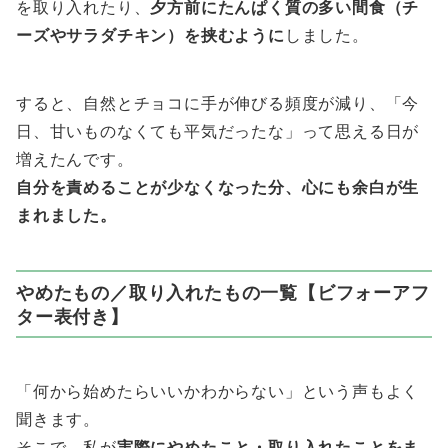
を取り入れたり、
夕方前にたんぱく質の多い間食（チ
ーズやサラダチキン）を挟むように
しました。
すると、自然とチョコに手が伸びる頻度が減り、「今
日、甘いものなくても平気だったな」って思える日が
増えたんです。
自分を責めることが少なくなった分、心にも余白が生
まれました。
やめたもの／取り入れたもの一覧【ビフォーアフ
ター表付き】
「何から始めたらいいかわからない」という声もよく
聞きます。
そこで、私が
実際にやめたこと・取り入れたことをま