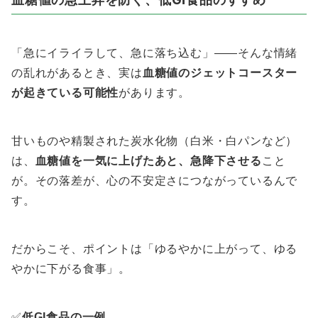
「急にイライラして、急に落ち込む」――そんな情緒
の乱れがあるとき、実は
血糖値のジェットコースター
が起きている可能性
があります。
甘いものや精製された炭水化物（白米・白パンなど）
は、
血糖値を一気に上げたあと、急降下させる
こと
が。その落差が、心の不安定さにつながっているんで
す。
だからこそ、ポイントは「ゆるやかに上がって、ゆる
やかに下がる食事」。
✅
低GI食品の一例