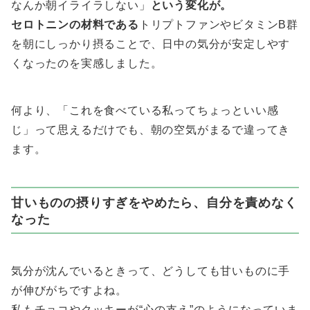
なんか朝イライラしない」
という変化が。
セロトニンの材料である
トリプトファンやビタミンB群
を朝にしっかり摂ることで、日中の気分が安定しやす
くなったのを実感しました。
何より、「これを食べている私ってちょっといい感
じ」って思えるだけでも、朝の空気がまるで違ってき
ます。
甘いものの摂りすぎをやめたら、自分を責めなく
なった
気分が沈んでいるときって、どうしても甘いものに手
が伸びがちですよね。
私もチョコやクッキーが“心の支え”のようになっていま