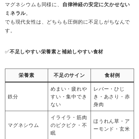
マグネシウムも同様に、
自律神経の安定に欠かせない
ミネラル
。
でも現代女性は、どちらも圧倒的に不足しがちなんで
す。
✅
不足しやすい栄養素と補給しやすい食材
栄養素
不足のサイン
食材例
めまい・疲れや
レバー・ひじ
鉄分
すい・集中でき
き・あさり・赤
ない
身肉
イライラ・筋肉
ほうれん草・ア
マグネシウム
のピクピク・不
ーモンド・玄米
眠