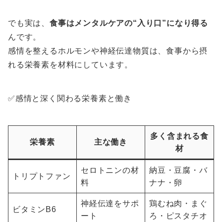
でも実は、
食事はメンタルケアの“入り口”になり得る
んです。
感情を整えるホルモンや神経伝達物質は、食事から摂
れる栄養素を材料にしています。
✅感情と深く関わる栄養素と働き
多く含まれる食
栄養素
主な働き
材
セロトニンの材
納豆・豆腐・バ
トリプトファン
料
ナナ・卵
神経伝達をサポ
鶏むね肉・まぐ
ビタミンB6
ート
ろ・ピスタチオ