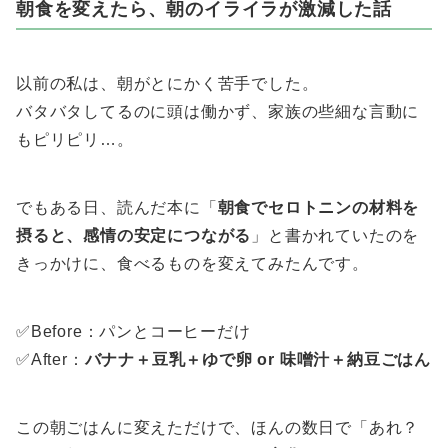
朝食を変えたら、朝のイライラが激減した話
以前の私は、朝がとにかく苦手でした。
バタバタしてるのに頭は働かず、家族の些細な言動に
もピリピリ…。
でもある日、読んだ本に「
朝食でセロトニンの材料を
摂ると、感情の安定につながる
」と書かれていたのを
きっかけに、食べるものを変えてみたんです。
✅Before：パンとコーヒーだけ
✅After：
バナナ＋豆乳＋ゆで卵 or 味噌汁＋納豆ごはん
この朝ごはんに変えただけで、ほんの数日で「あれ？