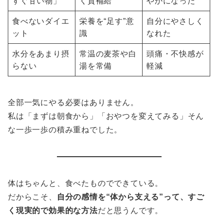
すぐ甘い物」
く質補給
やかになった
食べないダイエ
栄養を“足す”意
自分にやさしく
ット
識
なれた
水分をあまり摂
常温の麦茶や白
頭痛・不快感が
らない
湯を常備
軽減
全部一気にやる必要はありません。
私は「まずは朝食から」「おやつを変えてみる」そん
な一歩一歩の積み重ねでした。
体はちゃんと、食べたものでできている。
だからこそ、
自分の感情を“体から支える”って、すご
く現実的で効果的な方法
だと思うんです。