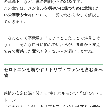
の乱高下」など、体の内側からのSOSです。
この章では、
メンタルを穏やかに保つために意識した
い栄養素や食材
について、一覧でわかりやすく解説し
ていきます。
「なんとなく不機嫌」「ちょっとしたことで爆発しそ
う」――そんな自分に悩んでいた私が、
食事から変え
てみて実感した変化
も交えながらお届けしますね。
セロトニンを増やす！トリプトファンを含む食べ
物
感情の安定に深く関わる“幸せホルモン”と呼ばれるセロ
トニン。
このセロトニンは、
トリプトファンというアミノ酸か