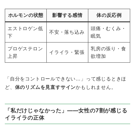
ホルモンの状態
影響する感情
体の反応例
エストロゲン低
頭痛・むくみ・
不安・落ち込み
下
眠気
プロゲステロン
乳房の張り・食
イライラ・緊張
上昇
欲増加
「自分をコントロールできない…」って感じるときほ
ど、
体のリズムを見直すサイン
かもしれません。
「私だけじゃなかった」——女性の7割が感じる
イライラの正体