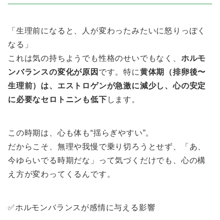
「生理前になると、人が変わったみたいに怒りっぽく
なる」
これは気の持ちようでも性格のせいでもなく、
ホルモ
ンバランスの変化が原因
です。特に
黄体期（排卵後〜
生理前）は、エストロゲンが急激に減少し、心の安定
に必要なセロトニンも低下
します。
この時期は、心も体も“揺らぎやすい”。
だからこそ、無理や我慢で乗り切ろうとせず、「あ、
今ゆらいでる時期だな」って気づくだけでも、心の構
え方が変わってくるんです。
✅ホルモンバランスが感情に与える影響