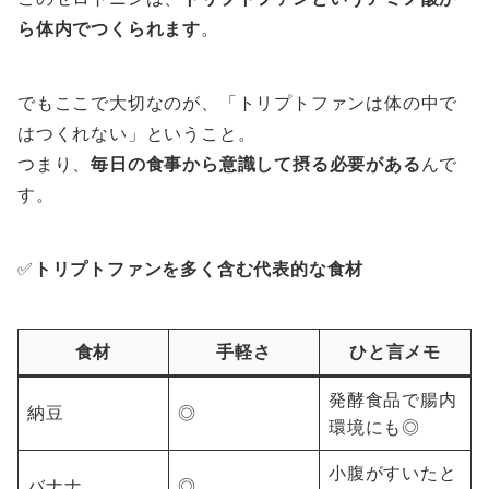
ら体内でつくられます
。
でもここで大切なのが、「トリプトファンは体の中で
はつくれない」ということ。
つまり、
毎日の食事から意識して摂る必要がある
んで
す。
✅
トリプトファンを多く含む代表的な食材
食材
手軽さ
ひと言メモ
発酵食品で腸内
納豆
◎
環境にも◎
小腹がすいたと
バナナ
◎