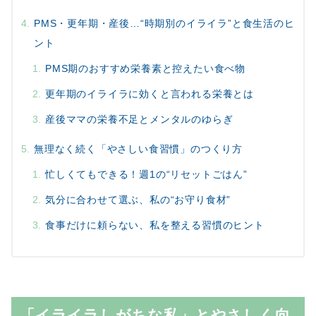
PMS・更年期・産後…“時期別のイライラ”と食生活のヒ
ント
PMS期のおすすめ栄養素と控えたい食べ物
更年期のイライラに効くと言われる栄養とは
産後ママの栄養不足とメンタルのゆらぎ
無理なく続く「やさしい食習慣」のつくり方
忙しくてもできる！週1の“リセットごはん”
気分に合わせて選ぶ、私の“お守り食材”
食事だけに頼らない、私を整える習慣のヒント
「イライラしがちな私」とやさしく向