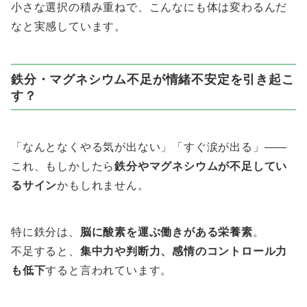
小さな選択の積み重ねで、こんなにも体は変わるんだ
なと実感しています。
鉄分・マグネシウム不足が情緒不安定を引き起こ
す？
「なんとなくやる気が出ない」「すぐ涙が出る」――
これ、もしかしたら
鉄分やマグネシウムが不足してい
るサイン
かもしれません。
特に鉄分は、
脳に酸素を運ぶ働きがある栄養素
。
不足すると、
集中力や判断力、感情のコントロール力
も低下
すると言われています。