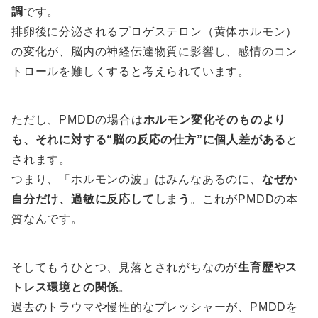
調
です。
排卵後に分泌されるプロゲステロン（黄体ホルモン）
の変化が、脳内の神経伝達物質に影響し、感情のコン
トロールを難しくすると考えられています。
ただし、PMDDの場合は
ホルモン変化そのものより
も、それに対する“脳の反応の仕方”に個人差がある
と
されます。
つまり、「ホルモンの波」はみんなあるのに、
なぜか
自分だけ、過敏に反応してしまう
。これがPMDDの本
質なんです。
そしてもうひとつ、見落とされがちなのが
生育歴やス
トレス環境との関係
。
過去のトラウマや慢性的なプレッシャーが、PMDDを