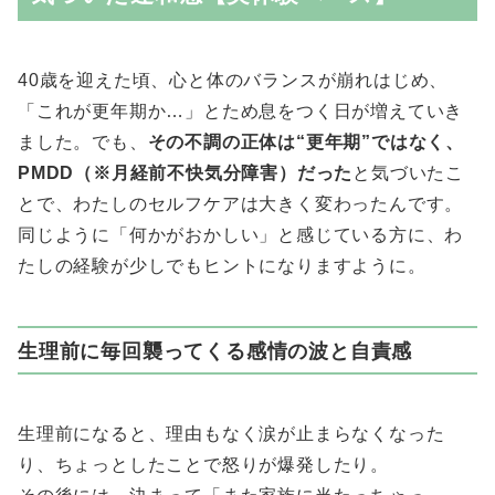
40歳を迎えた頃、心と体のバランスが崩れはじめ、
「これが更年期か…」とため息をつく日が増えていき
ました。でも、
その不調の正体は“更年期”ではなく、
PMDD（※月経前不快気分障害）だった
と気づいたこ
とで、わたしのセルフケアは大きく変わったんです。
同じように「何かがおかしい」と感じている方に、わ
たしの経験が少しでもヒントになりますように。
生理前に毎回襲ってくる感情の波と自責感
生理前になると、理由もなく涙が止まらなくなった
り、ちょっとしたことで怒りが爆発したり。