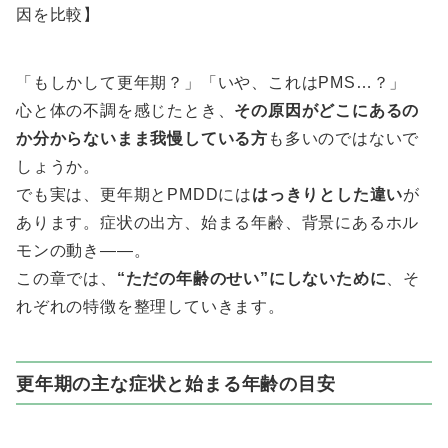
因を比較】
「もしかして更年期？」「いや、これはPMS…？」
心と体の不調を感じたとき、
その原因がどこにあるの
か分からないまま我慢している方
も多いのではないで
しょうか。
でも実は、更年期とPMDDには
はっきりとした違い
が
あります。症状の出方、始まる年齢、背景にあるホル
モンの動き——。
この章では、
“ただの年齢のせい”にしないために
、そ
れぞれの特徴を整理していきます。
更年期の主な症状と始まる年齢の目安