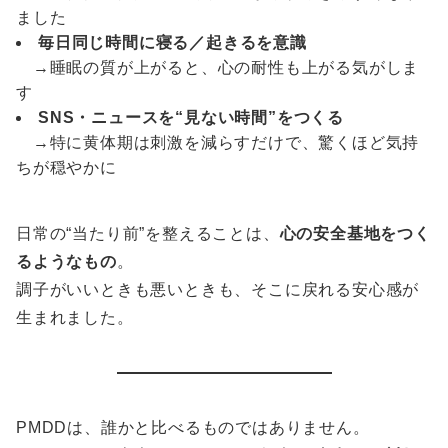
ました
毎日同じ時間に寝る／起きるを意識
→睡眠の質が上がると、心の耐性も上がる気がしま
す
SNS・ニュースを“見ない時間”をつくる
→特に黄体期は刺激を減らすだけで、驚くほど気持
ちが穏やかに
日常の“当たり前”を整えることは、
心の安全基地をつく
るようなもの
。
調子がいいときも悪いときも、そこに戻れる安心感が
生まれました。
PMDDは、誰かと比べるものではありません。