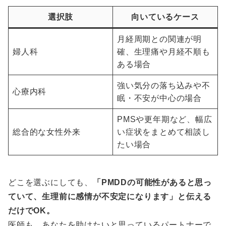
選択肢
向いているケース
月経周期との関連が明
婦人科
確、生理痛や月経不順も
ある場合
強い気分の落ち込みや不
心療内科
眠・不安が中心の場合
PMSや更年期など、幅広
総合的な女性外来
い症状をまとめて相談し
たい場合
どこを選ぶにしても、
「PMDDの可能性があると思っ
ていて、生理前に感情が不安定になります」と伝える
だけでOK。
医師も、あなたを助けたいと思っているパートナーで