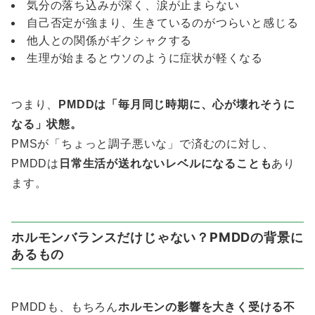
気分の落ち込みが深く、涙が止まらない
自己否定が強まり、生きているのがつらいと感じる
他人との関係がギクシャクする
生理が始まるとウソのように症状が軽くなる
つまり、
PMDDは「毎月同じ時期に、心が壊れそうに
なる」状態。
PMSが「ちょっと調子悪いな」で済むのに対し、
PMDDは
日常生活が送れないレベルになることも
あり
ます。
ホルモンバランスだけじゃない？PMDDの背景に
あるもの
PMDDも、もちろん
ホルモンの影響を大きく受ける不