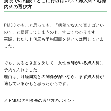
病院での相談：どこに行けばいい？婦人科・心療
内科の選び方
PMDDかも…と思っても、「病院でなんて言えばいい
の？」と躊躇してしまうのも、すごくわかります。
実際、わたしも何度も予約画面を開いては閉じていま
した。
でも、あるとき意を決して、
女性医師がいる婦人科
に
予約を入れました。
理由は、
月経周期との関係が深いなら、まず婦人科が
適しているかも
と思ったからです。
✅ PMDDの相談先の選び方のポイント