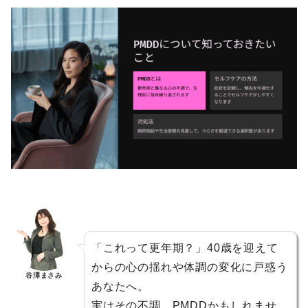
「これって更年期？」40歳を迎えて
からの心の揺れや体調の変化に戸惑う
谷澤まさみ
あなたへ。
実はその不調、PMDDかもしれませ