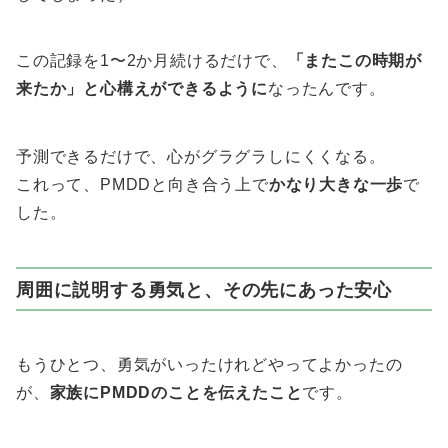
この記録を1〜2か月続けるだけで、
「またこの時期が
来たか」と心構えができるように
なったんです。
予測できるだけで、心がグラグラしにくくなる。
これって、PMDDと向き合う上で
かなり大きな一歩
で
した。
周囲に説明する勇気と、その先にあった安心
もうひとつ、勇気がいったけれどやってよかったの
が、
家族にPMDDのことを伝えたこと
です。