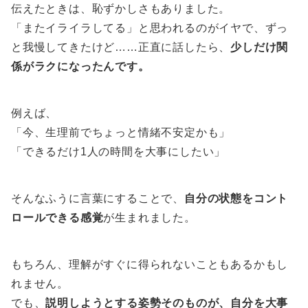
伝えたときは、恥ずかしさもありました。
「またイライラしてる」と思われるのがイヤで、ずっ
と我慢してきたけど……正直に話したら、
少しだけ関
係がラクになったんです。
例えば、
「今、生理前でちょっと情緒不安定かも」
「できるだけ1人の時間を大事にしたい」
そんなふうに言葉にすることで、
自分の状態をコント
ロールできる感覚
が生まれました。
もちろん、理解がすぐに得られないこともあるかもし
れません。
でも、
説明しようとする姿勢そのものが、自分を大事