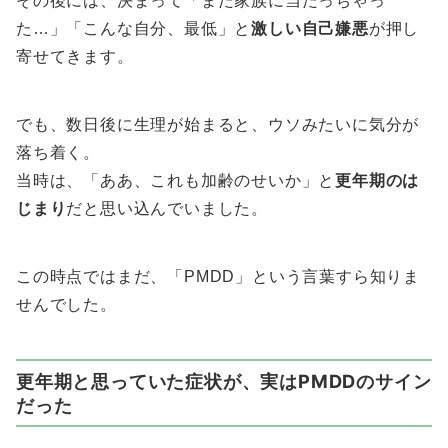
その後には、決まって「また家族に当たっちゃっ
た…」「こんな自分、最低」と
激しい自己嫌悪
が押し
寄せてきます。
でも、数日後に生理が始まると、ウソみたいに気分が
落ち着く。
当時は、「ああ、これも加齢のせいか」と
更年期のは
じまり
だと思い込んでいました。
この時点ではまだ、「PMDD」という言葉すら知りま
せんでした。
更年期と思っていた症状が、実はPMDDのサイン
だった