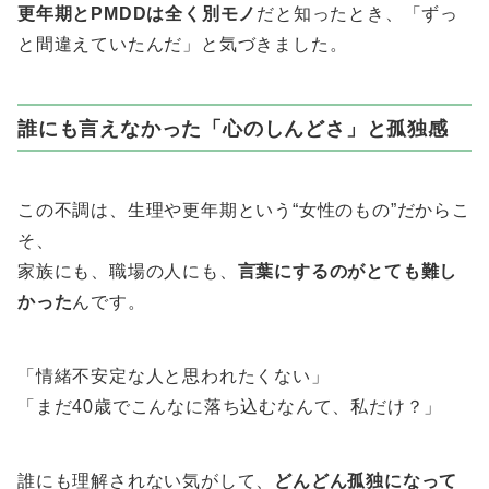
更年期とPMDDは全く別モノ
だと知ったとき、「ずっ
と間違えていたんだ」と気づきました。
誰にも言えなかった「心のしんどさ」と孤独感
この不調は、生理や更年期という“女性のもの”だからこ
そ、
家族にも、職場の人にも、
言葉にするのがとても難し
かった
んです。
「情緒不安定な人と思われたくない」
「まだ40歳でこんなに落ち込むなんて、私だけ？」
誰にも理解されない気がして、
どんどん孤独になって