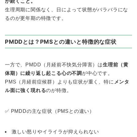
が続くこと。
生理周期に関係なく、日によって状態がバラバラにな
るのが更年期の特徴です。
PMDDとは？PMSとの違いと特徴的な症状
一方で、PMDD（月経前不快気分障害）は
生理前（黄
体期）に繰り返し起こる心の不調
が中心です。
PMS（月経前症候群）よりも症状が重く、特に
メンタ
ル面に強く現れる
のが特徴。
✅ PMDDの主な症状（PMSとの違い）
激しい怒りやイライラが抑えられない