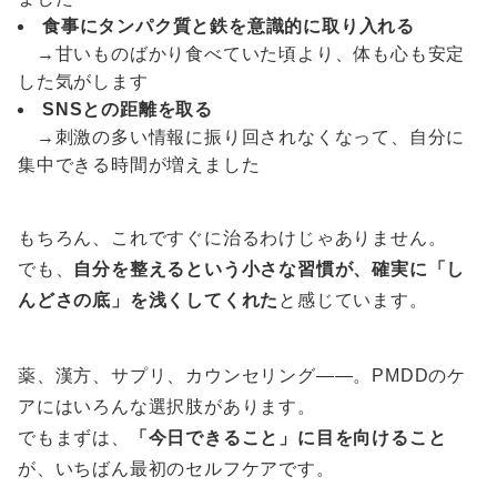
食事にタンパク質と鉄を意識的に取り入れる
→甘いものばかり食べていた頃より、体も心も安定
した気がします
SNSとの距離を取る
→刺激の多い情報に振り回されなくなって、自分に
集中できる時間が増えました
もちろん、これですぐに治るわけじゃありません。
でも、
自分を整えるという小さな習慣が、確実に「し
んどさの底」を浅くしてくれた
と感じています。
薬、漢方、サプリ、カウンセリング——。PMDDのケ
アにはいろんな選択肢があります。
でもまずは、
「今日できること」に目を向けること
が、いちばん最初のセルフケアです。