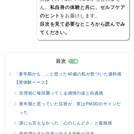
ん。
私自身の体験と共に、セルフケア
のヒント
をお届けします。
目次を見て必要なところから読んでみ
てください。
目次
「更年期かも…」と思った40歳の私が気づいた違和感
【実体験ベース】
生理前に毎回襲ってくる感情の波と自責感
更年期と思っていた症状が、実はPMDDのサインだ
った
誰にも言えなかった「心のしんどさ」と孤独感
更年期の主な症状と始まる年齢の目安