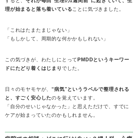
すると、
それが毎回“生理の1週間前”に起きていて、生
理が始まると落ち着いている
ことに気づきました。
「これはたまたまじゃない」
「もしかして、周期的な何かかもしれない」
この気づきが、わたしにとって
PMDDというキーワー
ドにたどり着くはじまり
でした。
日々のモヤモヤが、
“病気”というラベルで整理される
と、すごく安心した
のを覚えています。
「自分のせいじゃなかった」と思えただけで、すでに
ケアが始まっていたのかもしれません。