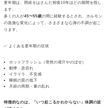
更年期は、閉経をはさんだ前後10年ほどの期間を指し
ます。
多くの人が
45〜55歳
の間に経験するとされ、ホルモン
の急激な変化によって、さまざまな心身の不調が起こ
ります。
✅ よくある更年期の症状
ホットフラッシュ（突然の発汗やのぼせ）
動悸・息切れ
イライラ、不安感
睡眠の質の低下
月経の周期・量の乱れ
特徴的なのは、「いつ起こるかわからない」体調の波