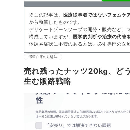
※この記事は、
医療従事者ではないフェムケ
から執筆したものです。
デリケートゾーンソープの開発・販売など、
構成していますが、
医学的判断や治療の代替
体調や症状に不安のある方は、必ず専門の医
滞留在庫の対処法
売れ残ったナッツ20kg、ど
生む販路戦略