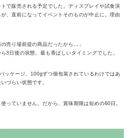
ントで販売される予定でした。ディスプレイや試食演
ろが、直前になってイベントそのものが中止に。理由
面の売り場前提の商品だったから…」
から3日後の状態。最も香ばしいタイミングでした。
パッケージ。100gずつ個包装されているわけではあ
扱いづらい状態です。
使っていません。だから、賞味期限は短めの60日。
て