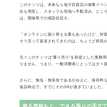
このナッツは、本来なら地方百貨店の催事イベ
出も用意し、スタッフも現地へ手配済み。とこ
は、開催県での感染症拡大。
「オンラインに振り替える案もあったけど、対
そう言って返送されてきたのは、ちょうど焙煎
元々このナッツは“量り売り”を前提とした業務用
りません。つまり、一般消費者にとっては少々
さらに、無塩・無添加であるがゆえに、保存料も
返品時点で、すでにその3/4が過ぎていました。
焦る気持ちと、できる限りの手立