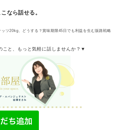
ここなら話せる。
ッツ20kg、どうする？賞味期限45日でも利益を生む販路戦略
のこと、もっと気軽に話しませんか？▼