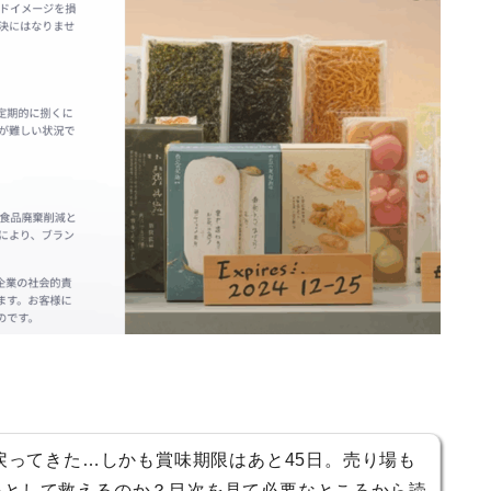
が戻ってきた…しかも賞味期限はあと45日。売り場も
品として救えるのか？目次を見て必要なところから読