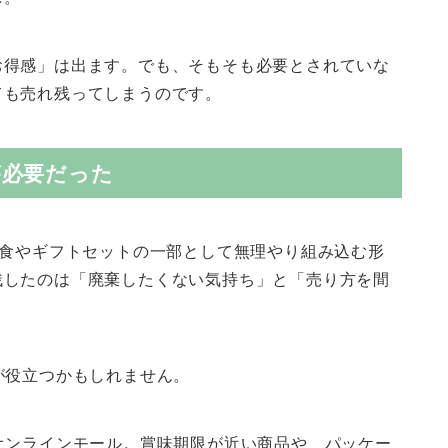
お得感」は出ます。でも、そもそも必要とされていな
ても売れ残ってしまうのです。
が必要だった
試食やギフトセットの一部として無理やり組み込む形
残したのは「廃棄したくない気持ち」と「売り方を間
が役立つかもしれません。
オンラインモール。賞味期限が近い商品や、パッケー