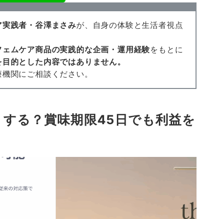
ア実践者・谷澤まさみ
が、自身の体験と生活者視点
フェムケア商品の実践的な企画・運用経験
をもとに
を目的とした内容ではありません。
療機関にご相談ください。
うする？賞味期限45日でも利益を