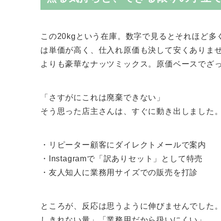
この20kgという在庫。数字で見るとそれほど
は単価が高く、仕入れ原価も決して安くありませ
よりも豪華なナッツミックス。原価ベースでざっ
「さすがにこれは廃棄できない」
そう思った店主さんは、すぐに動き出しました
・リピーター顧客にダイレクトメールで案内
・Instagramで「訳ありセット」として特売
・友人知人に業務用サイズでの販売を打診
ところが、反応は思うように伸びませんでした
しきれない量」「業務用だから扱いにくい」…