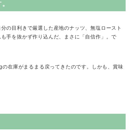
す。
自分の目利きで厳選した産地のナッツ、無塩ロースト
れも手を抜かず作り込んだ、まさに「自信作」。で
kgの在庫がまるまる戻ってきたのです。しかも、賞味