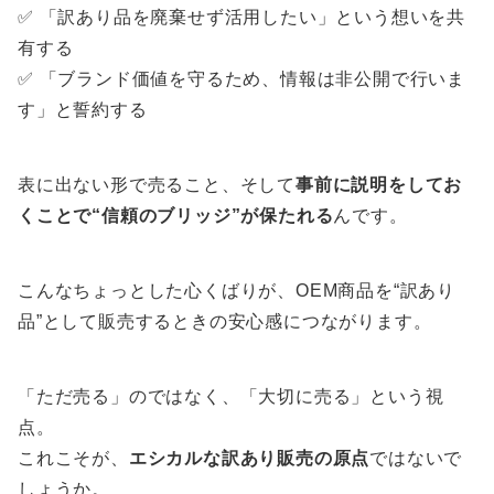
✅ 「訳あり品を廃棄せず活用したい」という想いを共
有する
✅ 「ブランド価値を守るため、情報は非公開で行いま
す」と誓約する
表に出ない形で売ること、そして
事前に説明をしてお
くことで“信頼のブリッジ”が保たれる
んです。
こんなちょっとした心くばりが、OEM商品を“訳あり
品”として販売するときの安心感につながります。
「ただ売る」のではなく、「大切に売る」という視
点。
これこそが、
エシカルな訳あり販売の原点
ではないで
しょうか。