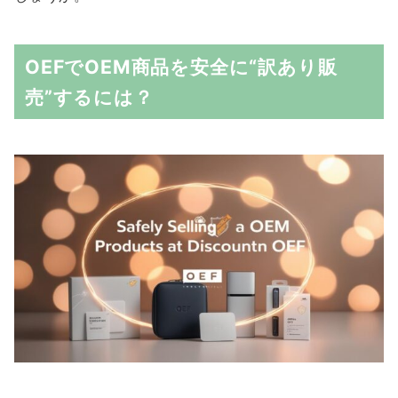
OEFでOEM商品を安全に“訳あり販
売”するには？