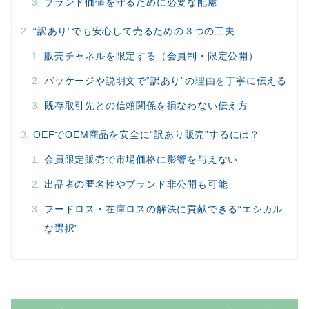
ブランド価値を守るために必要な配慮
“訳あり”でも安心して売るための３つの工夫
販売チャネルを限定する（会員制・限定公開）
パッケージや説明文で“訳あり”の理由を丁寧に伝える
既存取引先との信頼関係を損なわない伝え方
OEFでOEM商品を安全に“訳あり販売”するには？
会員限定販売で市場価格に影響を与えない
出品者の匿名性やブランド非公開も可能
フードロス・在庫ロスの解決に貢献できる“エシカル
な選択”