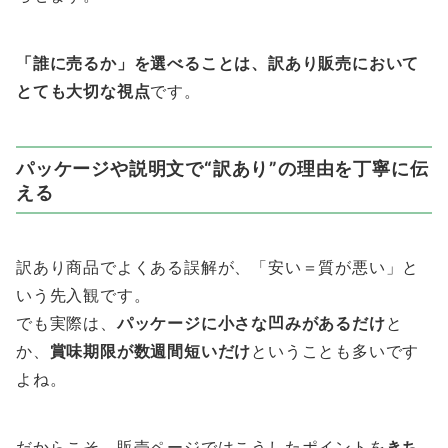
「誰に売るか」を選べることは、訳あり販売において
とても大切な視点
です。
パッケージや説明文で“訳あり”の理由を丁寧に伝
える
訳あり商品でよくある誤解が、「安い＝質が悪い」と
いう先入観です。
でも実際は、
パッケージに小さな凹みがあるだけ
と
か、
賞味期限が数週間短いだけ
ということも多いです
よね。
だからこそ、販売ページではこうしたポイントを
きち