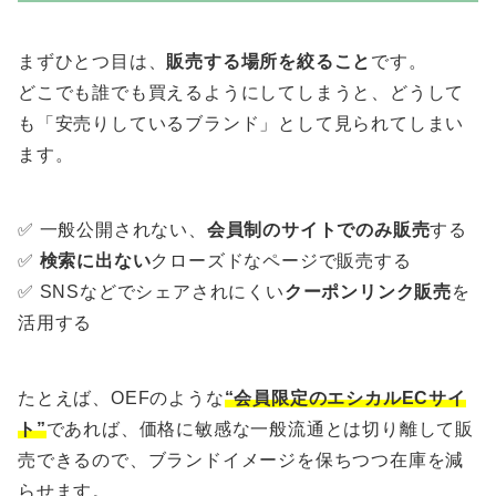
まずひとつ目は、
販売する場所を絞ること
です。
どこでも誰でも買えるようにしてしまうと、どうして
も「安売りしているブランド」として見られてしまい
ます。
✅ 一般公開されない、
会員制のサイトでのみ販売
する
✅
検索に出ない
クローズドなページで販売する
✅ SNSなどでシェアされにくい
クーポンリンク販売
を
活用する
たとえば、OEFのような
“会員限定のエシカルECサイ
ト”
であれば、価格に敏感な一般流通とは切り離して販
売できるので、ブランドイメージを保ちつつ在庫を減
らせます。