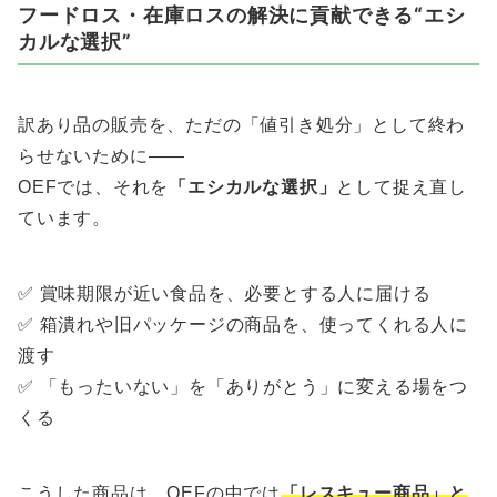
フードロス・在庫ロスの解決に貢献できる“エシ
カルな選択”
訳あり品の販売を、ただの「値引き処分」として終わ
らせないために——
OEFでは、それを
「エシカルな選択」
として捉え直し
ています。
✅ 賞味期限が近い食品を、必要とする人に届ける
✅ 箱潰れや旧パッケージの商品を、使ってくれる人に
渡す
✅ 「もったいない」を「ありがとう」に変える場をつ
くる
こうした商品は、OEFの中では
「レスキュー商品」と