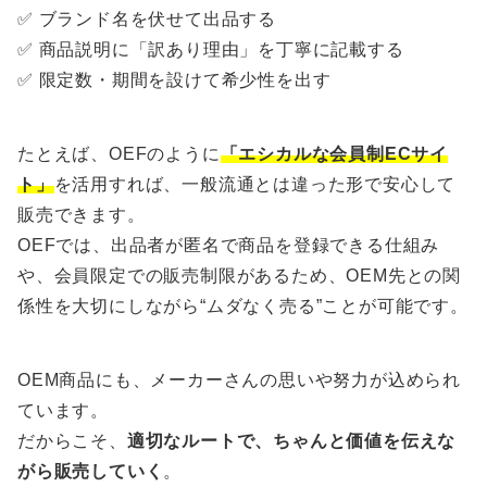
✅ ブランド名を伏せて出品する
✅ 商品説明に「訳あり理由」を丁寧に記載する
✅ 限定数・期間を設けて希少性を出す
たとえば、OEFのように
「エシカルな会員制ECサイ
ト」
を活用すれば、一般流通とは違った形で安心して
販売できます。
OEFでは、出品者が匿名で商品を登録できる仕組み
や、会員限定での販売制限があるため、OEM先との関
係性を大切にしながら“ムダなく売る”ことが可能です。
OEM商品にも、メーカーさんの思いや努力が込められ
ています。
だからこそ、
適切なルートで、ちゃんと価値を伝えな
がら販売していく
。