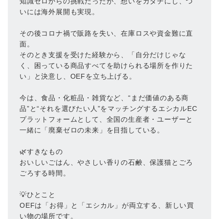
知識ゼロからの挑戦だったが、想いをカタチにし、つ
いには海外展開も実現。
その後コロナ禍で販路を失い、在庫ロスや資金難に直
面。
そのとき支援を受けた経験から、「自分だけじゃな
く、困っている商品すべてを助けられる場所を作りた
い」と決意し、OEFを立ち上げる。
今は、食品・化粧品・雑貨など、“まだ価値のある商
品”と“それを選びたい人”をマッチングするエシカルEC
プラットフォームとして、全国の生産者・ユーザーと
一緒に「廃棄ゼロの未来」を目指している。
🌿すきなもの
おいしいごはん、やさしい香りの石鹸、保護猫とごろ
ごろする時間。
💡ひとこと
OEFは「お得」と「エシカル」が両立する、新しい買
い物の場所です。