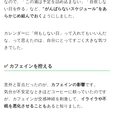
なので、「この週は予定を詰め込まない」「自炊しな
い日を作る」など、
“がんばらないスケジュール”をあ
らかじめ組んでおく
ようにしました。
カレンダーに「何もしない日」って入れてもいいんだ
な、って思えたのは、自分にとってすごく大きな気づ
きでした。
✅ カフェインを控える
意外と盲点だったのが、
カフェインの影響
です。
気分が不安定なときほどコーヒーに頼っていたのです
が、カフェインが交感神経を刺激して、
イライラや不
眠を悪化させることも
あると知りました。