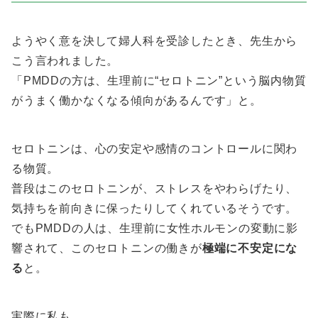
ようやく意を決して婦人科を受診したとき、先生から
こう言われました。
「PMDDの方は、生理前に“セロトニン”という脳内物質
がうまく働かなくなる傾向があるんです」と。
セロトニンは、心の安定や感情のコントロールに関わ
る物質。
普段はこのセロトニンが、ストレスをやわらげたり、
気持ちを前向きに保ったりしてくれているそうです。
でもPMDDの人は、生理前に女性ホルモンの変動に影
響されて、このセロトニンの働きが
極端に不安定にな
る
と。
実際に私も、