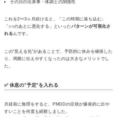
その日の出来事・体調との関係性
これを2〜3ヶ月続けると、「この時期に落ち込む」
「○○のあとに悪化する」といった
パターンが可視化さ
れる
んです。
この“見える化”があることで、予防的に休みを確保した
り、周囲に伝えやすくなったのは大きなメリットでし
た。
✅ 休息の“予定”を入れる
月経前に無理をすると、PMDDの症状が爆発的に出や
すいことを何度も経験しました。