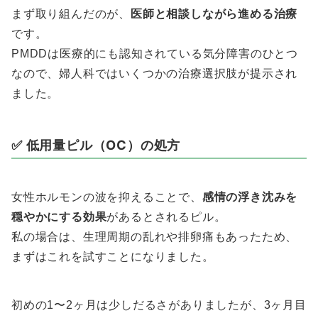
まず取り組んだのが、
医師と相談しながら進める治療
です。
PMDDは医療的にも認知されている気分障害のひとつ
なので、婦人科ではいくつかの治療選択肢が提示され
ました。
✅ 低用量ピル（OC）の処方
女性ホルモンの波を抑えることで、
感情の浮き沈みを
穏やかにする効果
があるとされるピル。
私の場合は、生理周期の乱れや排卵痛もあったため、
まずはこれを試すことになりました。
初めの1〜2ヶ月は少しだるさがありましたが、3ヶ月目