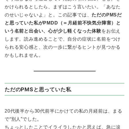
かけられるとしたら、まずはこう言いたい。「あなた
のせいじゃないよ」と。この記事では、
ただのPMSだ
と思っていた私がPMDD（＝月経前不快気分障害）と
いう名前と出会い、心が少し軽くなった体験
をお伝え
します。読み進めることで、自分の症状に名前をつけ
られる安心感と、次の一歩に繋がるヒントが見つかる
かもしれません。
ただのPMSと思っていた私
20代後半から30代前半にかけての私の月経前は、まる
で“別人”でした。
ちょっとしたことでイライラしたかと思えば、急に涙