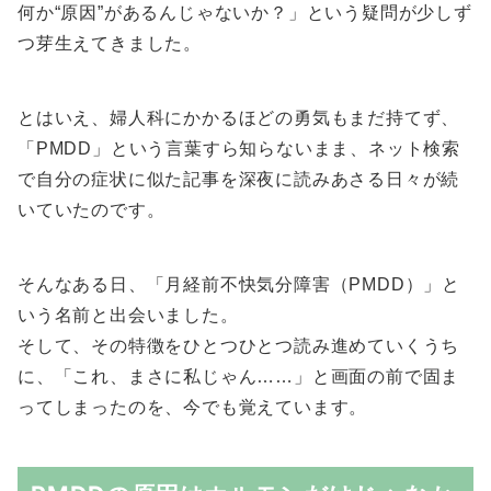
何か“原因”があるんじゃないか？」という疑問が少しず
つ芽生えてきました。
とはいえ、婦人科にかかるほどの勇気もまだ持てず、
「PMDD」という言葉すら知らないまま、ネット検索
で自分の症状に似た記事を深夜に読みあさる日々が続
いていたのです。
そんなある日、「月経前不快気分障害（PMDD）」と
いう名前と出会いました。
そして、その特徴をひとつひとつ読み進めていくうち
に、「これ、まさに私じゃん……」と画面の前で固ま
ってしまったのを、今でも覚えています。