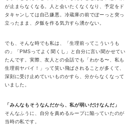
が止まらなくなる。人と会いたくなくなり、予定をド
タキャンしては自己嫌悪。冷蔵庫の前でぼーっと突っ
立ったまま、夕飯を作る気力すら湧かない。
でも、そんな時でも私は、「生理前ってこういうも
の」「PMSってよく聞くし」と自分に言い聞かせてい
たんです。実際、友人との会話でも「わかる〜、私も
生理前ヤバイ！」って笑い飛ばされることが多くて、
深刻に受け止めていいものかすら、分からなくなって
いました。
「みんなもそうなんだから、私が弱いだけなんだ」
そんなふうに、自分を責めるループに陥っていたのが
当時の私です。