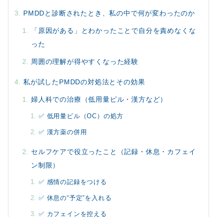
PMDDと診断されたとき、私の中で何が変わったのか
「原因がある」とわかったことで自分を責めなくな
った
周囲の理解が得やすくなった経験
私が試したPMDDの対処法とその効果
婦人科での治療（低用量ピル・漢方など）
✅ 低用量ピル（OC）の処方
✅ 漢方薬の併用
セルフケアで役立ったこと（記録・休息・カフェイ
ン制限）
✅ 感情の記録をつける
✅ 休息の“予定”を入れる
✅ カフェインを控える