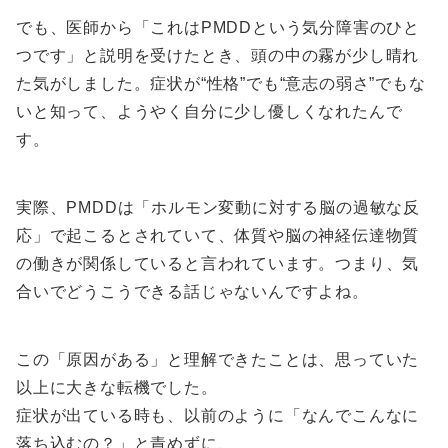
でも、医師から「これはPMDDという気分障害のひと
つです」と説明を受けたとき、頭の中の霧が少し晴れ
た気がしました。症状が“性格”でも“意志の弱さ”でもな
いと知って、ようやく自分に少し優しくなれたんで
す。
実際、PMDDは「ホルモン変動に対する脳の過敏な反
応」で起こるとされていて、体質や脳の神経伝達物質
の働きが関係していると言われています。つまり、気
合いでどうこうできる話じゃないんですよね。
この「原因がある」と理解できたことは、思っていた
以上に大きな転機でした。
症状が出ている時も、以前のように「なんでこんなに
落ち込むの？」と責めずに、