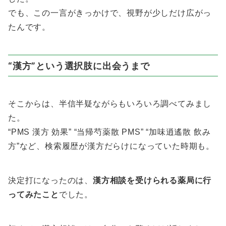
でも、この一言がきっかけで、視野が少しだけ広がっ
たんです。
“漢方”という選択肢に出会うまで
そこからは、半信半疑ながらもいろいろ調べてみまし
た。
“PMS 漢方 効果” “当帰芍薬散 PMS” “加味逍遙散 飲み
方”など、検索履歴が漢方だらけになっていた時期も。
決定打になったのは、
漢方相談を受けられる薬局に行
ってみたこと
でした。