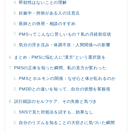
即効性はないことの理解
妊娠中・持病がある人の注意点
医師との併用・相談のすすめ
PMSってこんなに苦しいもの？私の月経前症状
気分の浮き沈み・体調不良・人間関係への影響
まとめ：PMSに悩む人に“漢方”という選択肢を
PMSの正体を知った瞬間、私の見方が変わった
PMSとホルモンの関係：なぜ心と体が乱れるのか
PMDDとの違いを知って、自分の状態を客観視
試行錯誤のセルフケア、その失敗と気づき
SNSで見た対処法を試すも…効果なし
自分のリズムを知ることの大切さに気づいた瞬間