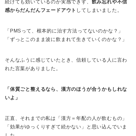
続けても効いているのか実感できず、
飲み忘れや不信
感からだんだんフェードアウト
してしまいました。
「PMSって、根本的に治す方法ってないのかな？」
「ずっとこのまま波に飲まれて生きていくのかな？」
そんなふうに感じていたとき、信頼している人に言わ
れた言葉がありました。
「体質ごと整えるなら、漢方のほうが合うかもしれな
いよ」
正直、それまでの私は「漢方＝年配の人が飲むもの」
「効果がゆっくりすぎて続かない」と思い込んでいま
した。