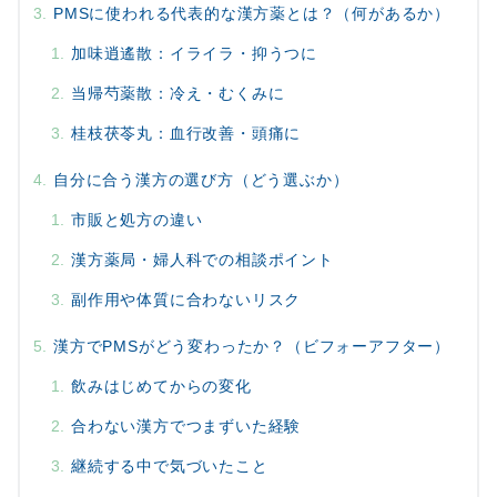
PMSに使われる代表的な漢方薬とは？（何があるか）
加味逍遙散：イライラ・抑うつに
当帰芍薬散：冷え・むくみに
桂枝茯苓丸：血行改善・頭痛に
自分に合う漢方の選び方（どう選ぶか）
市販と処方の違い
漢方薬局・婦人科での相談ポイント
副作用や体質に合わないリスク
漢方でPMSがどう変わったか？（ビフォーアフター）
飲みはじめてからの変化
合わない漢方でつまずいた経験
継続する中で気づいたこと