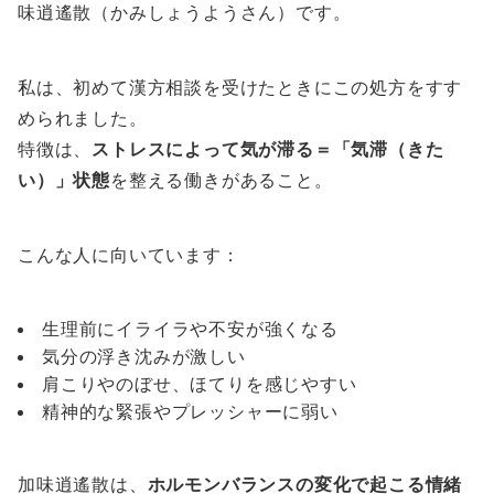
味逍遙散（かみしょうようさん）です。
私は、初めて漢方相談を受けたときにこの処方をすす
められました。
特徴は、
ストレスによって気が滞る＝「気滞（きた
い）」状態
を整える働きがあること。
こんな人に向いています：
生理前にイライラや不安が強くなる
気分の浮き沈みが激しい
肩こりやのぼせ、ほてりを感じやすい
精神的な緊張やプレッシャーに弱い
加味逍遙散は、
ホルモンバランスの変化で起こる情緒