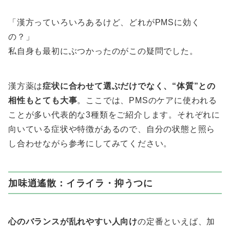
「漢方っていろいろあるけど、どれがPMSに効く
の？」
私自身も最初にぶつかったのがこの疑問でした。
漢方薬は
症状に合わせて選ぶだけでなく、“体質”との
相性もとても大事
。ここでは、PMSのケアに使われる
ことが多い代表的な3種類をご紹介します。それぞれに
向いている症状や特徴があるので、自分の状態と照ら
し合わせながら参考にしてみてください。
加味逍遙散：イライラ・抑うつに
心のバランスが乱れやすい人向け
の定番といえば、加