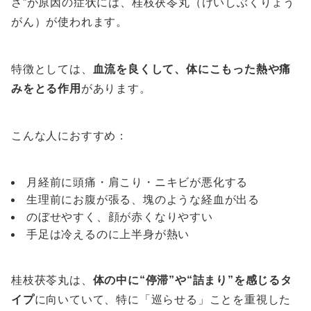
さ”が原因の症状には、桂枝茯苓丸（けいしぶくりょう
がん）が使われます。
特徴としては、
血流を良くして、体にこもった熱や痛
みをとる作用
があります。
こんな人におすすめ：
月経前に頭痛・肩こり・ニキビが悪化する
生理前にお腹が張る、塊のような経血が出る
のぼせやすく、顔が赤くなりやすい
手足は冷えるのに上半身が熱い
桂枝茯苓丸は、
体の中に“停滞”や“詰まり”を感じるタ
イプ
に向いていて、特に「巡らせる」ことを重視した