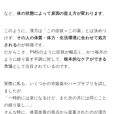
など、
体の状態によって原因の捉え方が変わります
。
このように、漢方は「この症状＝この薬」とは決めつ
けず、
その人の体質・体力・生活環境に合わせて処方
される
のが特徴です。
だからこそ、PMSのように症状が幅広く、かつ毎月の
ように繰り返す不調に対して、
根本的なケアができる
方法
として注目されているのです。
実際に私も、いくつかの市販薬やハーブサプリを試し
ましたが、
「一時的には楽になるけど、また次の月には同じこと
の繰り返し…」
そんな時に、体質改善の視点から提案されたのが漢方