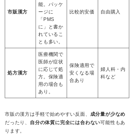
能。パッケ
市販漢方
ージに
比較的安価
自由購入
「PMS
に」と書か
れているこ
とも多い。
医療機関で
医師が症状
保険適用で
に応じて処
婦人科・内
処方漢方
安くなる場
方。保険適
科など
合あり
用の場合も
あり。
市販の漢方は手軽で始めやすい反面、
成分量が少なめ
だったり、
自分の体質に完全には合わない
可能性もあ
ります。