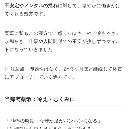
不安定やメンタルの揺れ
に対して、緩やかに働きかけ
てくれる処方です。
実際に私もこの漢方で「怒りっぽさ」や「涙もろさ」
が和らぎ、仕事や人間関係での不安が少しずつマイル
ドになっていきました。
✅ 注意点：即効性はなく、2〜3ヶ月ほど継続して体質
にアプローチしていく処方です。
当帰芍薬散：冷え・むくみに
「PMSの時期、なぜか足がパンパンになる」
「生理前はお腹も足も氷のように冷える」