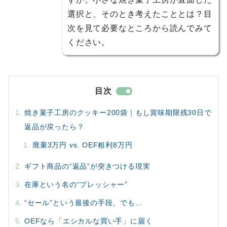
選択と、そのとき考えたこととは？目
次を見て必要なところから読んでみて
ください。
目次
焼き菓子工房のクッキー200袋｜もし賞味期限残30日で
返品が戻ったら？
廃棄3万円 vs. OEF粗利8万円
ギフト商品の“返品”が突きつける現実
在庫という名の“プレッシャー”
“セール”という最後の手段、でも…
OEFなら「エシカルな買い手」に届く