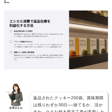
に
返品されたクッキー200袋。賞味期限
は残りわずか30日──捨てるか、活か
谷澤まさみ
すか。小さな焼き菓子工房が直面した