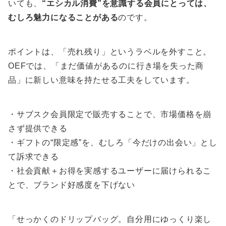
いても、
“エシカル消費”を意識する会員にとっては、
むしろ魅力になることがある
のです。
ポイントは、「売れ残り」というラベルを外すこと。
OEFでは、「まだ価値があるのに行き場を失った商
品」に新しい意味を持たせる工夫をしています。
・サブスク会員限定で販売することで、市場価格を崩
さず提供できる
・ギフトの“限定感”を、むしろ「今だけの出会い」とし
て訴求できる
・社会貢献＋お得を実感するユーザーに届けられるこ
とで、ブランド好感度を下げない
「せっかくのドリップバッグ。自分用にゆっくり楽し