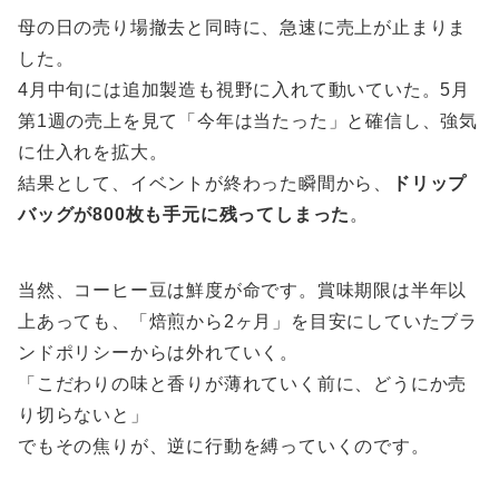
母の日の売り場撤去と同時に、急速に売上が止まりま
した。
4月中旬には追加製造も視野に入れて動いていた。5月
第1週の売上を見て「今年は当たった」と確信し、強気
に仕入れを拡大。
結果として、イベントが終わった瞬間から、
ドリップ
バッグが800枚も手元に残ってしまった
。
当然、コーヒー豆は鮮度が命です。賞味期限は半年以
上あっても、「焙煎から2ヶ月」を目安にしていたブラ
ンドポリシーからは外れていく。
「こだわりの味と香りが薄れていく前に、どうにか売
り切らないと」
でもその焦りが、逆に行動を縛っていくのです。