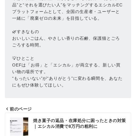
品”と“それを選びたい人”をマッチングするエシカルEC
プラットフォームとして、全国の生産者・ユーザーと
一緒に「廃棄ゼロの未来」を目指している。
🌿すきなもの
おいしいごはん、やさしい香りの石鹸、保護猫とごろ
ごろする時間。
💡ひとこと
OEFは「お得」と「エシカル」が両立する、新しい買
い物の場所です。
“もったいない”が“ありがとう”に変わる瞬間を、あなた
にもぜひ体験してほしい。
前のページ
投
焼き菓子の返品・在庫処分に困ったときの対策
稿
｜エシカル消費で8万円の粗利に